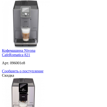
Кофемашина Nivona
CafeRomatica 821
Арт. 096001e8
Сообщить о поступление
Скидка