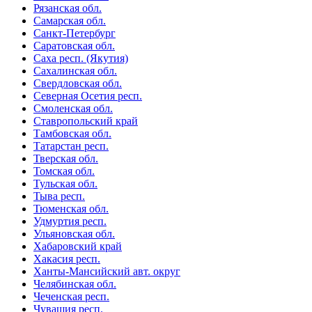
Рязанская обл.
Самарская обл.
Санкт-Петербург
Саратовская обл.
Саха респ. (Якутия)
Сахалинская обл.
Свердловская обл.
Северная Осетия респ.
Смоленская обл.
Ставропольский край
Тамбовская обл.
Татарстан респ.
Тверская обл.
Томская обл.
Тульская обл.
Тыва респ.
Тюменская обл.
Удмуртия респ.
Ульяновская обл.
Хабаровский край
Хакасия респ.
Ханты-Мансийский авт. округ
Челябинская обл.
Чеченская респ.
Чувашия респ.