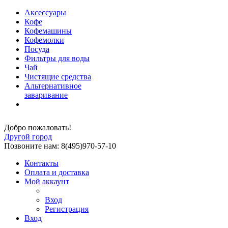
Аксессуары
Кофе
Кофемашины
Кофемолки
Посуда
Фильтры для воды
Чай
Чистящие средства
Альтернативное
заваривание
Добро пожаловать!
Другой город
Позвоните нам: 8(495)970-57-10
Контакты
Оплата и доставка
Мой аккаунт
Вход
Регистрация
Вход