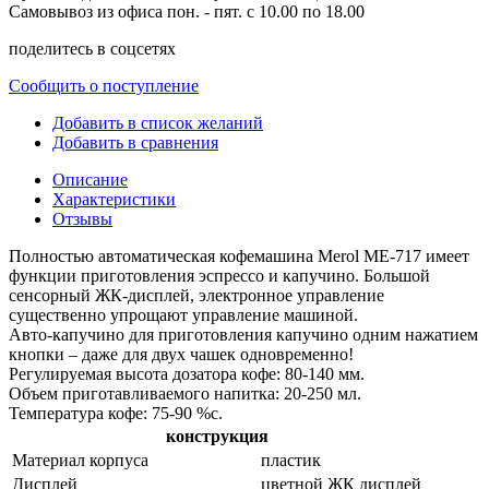
Самовывоз из офиса пон. - пят. с 10.00 по 18.00
поделитесь в соцсетях
Сообщить о поступление
Добавить в список желаний
Добавить в сравнения
Описание
Характеристики
Отзывы
Полностью автоматическая кофемашина Merol ME-717 имеет
функции приготовления эспрессо и капучино. Большой
сенсорный ЖК-дисплей, электронное управление
существенно упрощают управление машиной.
Авто-капучино для приготовления капучино одним нажатием
кнопки – даже для двух чашек одновременно!
Регулируемая высота дозатора кофе: 80-140 мм.
Объем приготавливаемого напитка: 20-250 мл.
Температура кофе: 75-90 %c.
конструкция
Материал корпуса
пластик
Дисплей
цветной ЖК дисплей