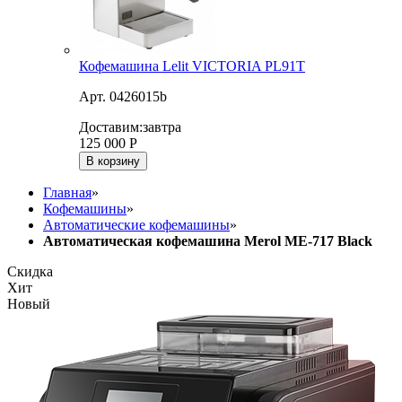
Кофемашина Lelit VICTORIA PL91T
Арт. 0426015b
Доставим:
завтра
125 000
Р
В корзину
Главная
»
Кофемашины
»
Автоматические кофемашины
»
Автоматическая кофемашина Merol ME-717 Black
Скидка
Хит
Новый