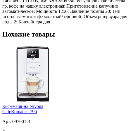
Габариты ГхШхВ, мм: 320х280х350; Регулировка количества
гр. кофе на чашку электронная; Приготовление капучино
автоматическое; Мощность 1250; Давление помпы 20; Тип
используемого кофе молотый/зерновой; Объем резервуара для
воды 2; Контейнера для ...
Похожие товары
Кофемашина Nivona
CafeRomatica 796
Арт. 097001f3