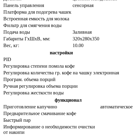
Панель управления
сенсорная
Платформа для подогрева чашек
Встроенная емкость для молока
Фильтр для смягчения воды
Подача воды
Заливная
Габариты ГхШхВ, мм:
320х280х350
Вес, кг:
10.00
настройки
PID
Регулировка степени помола кофе
Регулировка количества гр. кофе на чашку
электронная
Програм. объема порций
Ручная регулировка объема порции
Регулировка жесткости воды
функционал
Приготовление капучино
автоматическое
Предварительное смачивание кофе
Быстрый пар
Информирование о необходимости очистки
от накипи