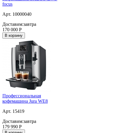
focus
Арт. 10000040
Доставим:
завтра
170 000
Р
В корзину
Профессиональная
кофемашина Jura WE8
Арт. 15419
Доставим:
завтра
179 990
Р
В корзину