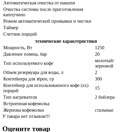
Автоматическая очистка от накипи
Очистка системы после приготовления
каппучино
Режим автоматической промывки и чистки
Таймер
Счетчик порций
технические характеристики
Мощность, Вт
1250
Давление помпы, бар
20
молотый/
Тип используемого кофе
зерновой
Объем резервуара для воды, л
2
Контейнера для зёрен, гр
300
Контейнер для использованного кофе (хх)
15
порций
Тип нагревателя
2 бойлера
Встроенная кофемолка
Жернова кофемолки
стальные
У тавара нет отзывов!!!
Оцените товар