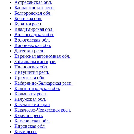
Астраханская обл.
Башкортостан респ.
Белгородская обл.
Брянская обл.
Бурятия респ.
Владимирская обл.
Волгоградская обл.
Вологодская обл.
Воронежская обл.
Дагестан респ.
Еврейская автономная обл.
Забайкальский край
Ивановская обл.
Ингушетия респ.
Иркутская обл.
Кабардино-Балкарская респ.
Калининградская обл.
Калмыкия респ.
Калужская обл.
Камчатский край
Карачаево-Черкесская респ.
Карелия респ.
Кемеровская обл.
Кировская обл.
Коми респ.