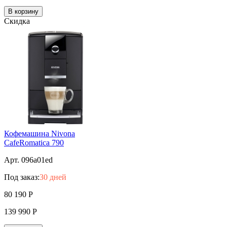
В корзину
Скидка
Кофемашина Nivona
CafeRomatica 790
Арт. 096a01ed
Под заказ:
30 дней
80 190
Р
139 990
Р