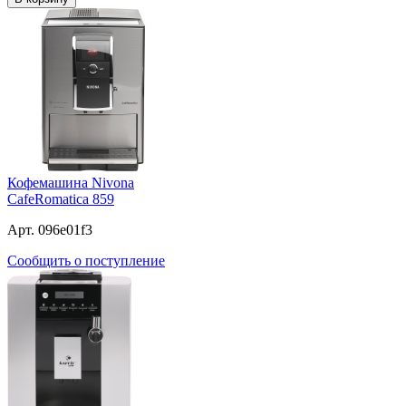
Кофемашина Nivona
CafeRomatica 859
Арт. 096e01f3
Сообщить о поступление