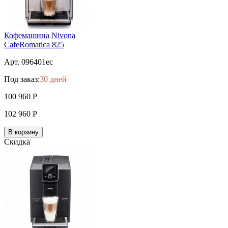
Кофемашина Nivona
CafeRomatica 825
Арт. 096401ec
Под заказ:
30 дней
100 960
Р
102 960
Р
В корзину
Скидка