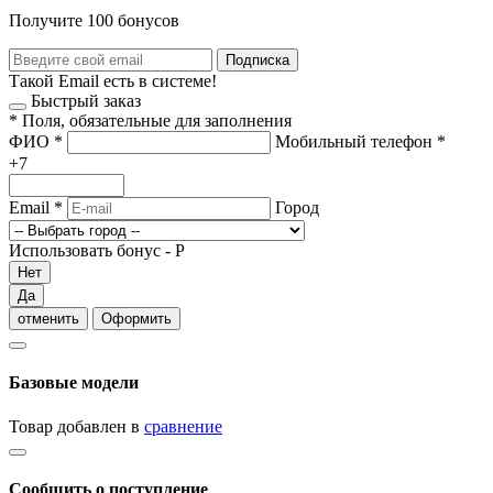
Получите 100 бонусов
Подписка
Такой Email есть в системе!
Быстрый заказ
*
Поля, обязательные для заполнения
ФИО
*
Мобильный телефон
*
+7
Email
*
Город
Использовать бонус -
Р
Нет
Да
отменить
Оформить
Базовые модели
Товар добавлен в
сравнение
Сообщить о поступление