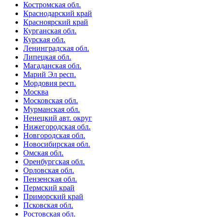
Костромская обл.
Краснодарский край
Красноярский край
Курганская обл.
Курская обл.
Ленинградская обл.
Липецкая обл.
Магаданская обл.
Марий Эл респ.
Мордовия респ.
Москва
Московская обл.
Мурманская обл.
Ненецкий авт. округ
Нижегородская обл.
Новгородская обл.
Новосибирская обл.
Омская обл.
Оренбургская обл.
Орловская обл.
Пензенская обл.
Пермский край
Приморский край
Псковская обл.
Ростовская обл.