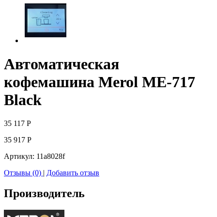
Автоматическая
кофемашина Merol ME-717
Black
35 117
Р
35 917
Р
Артикул:
11a8028f
Отзывы (0)
|
Добавить отзыв
Производитель