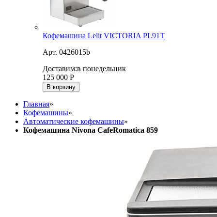
Кофемашина Lelit VICTORIA PL91T
Арт. 0426015b
Доставим:
в понедельник
125 000
Р
В корзину
Главная
»
Кофемашины
»
Автоматические кофемашины
»
Кофемашина Nivona CafeRomatica 859