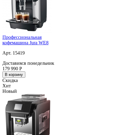
Профессиональная
кофемашина Jura WE8
Арт. 15419
Доставим:
в понедельник
179 990
Р
В корзину
Скидка
Хит
Новый