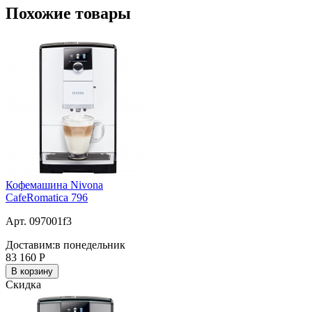
Похожие товары
Кофемашина Nivona
CafeRomatica 796
Арт. 097001f3
Доставим:
в понедельник
83 160
Р
В корзину
Скидка