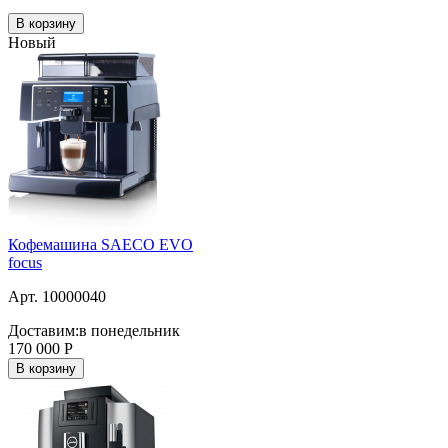
В корзину
Новый
Кофемашина SAECO EVO
focus
Арт. 10000040
Доставим:
в понедельник
170 000
Р
В корзину