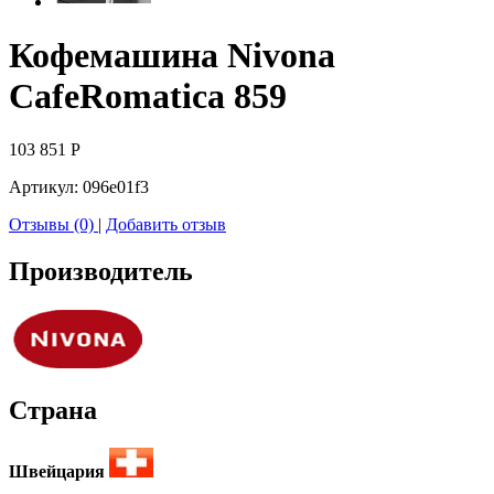
Кофемашина Nivona
CafeRomatica 859
103 851
Р
Артикул:
096e01f3
Отзывы (0)
|
Добавить отзыв
Производитель
Страна
Швейцария