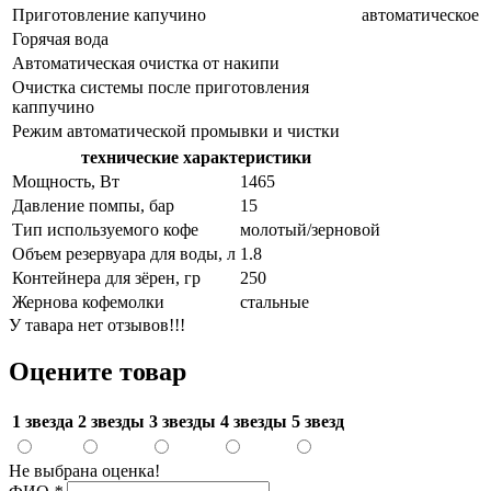
Приготовление капучино
автоматическое
Горячая вода
Автоматическая очистка от накипи
Очистка системы после приготовления
каппучино
Режим автоматической промывки и чистки
технические характеристики
Мощность, Вт
1465
Давление помпы, бар
15
Тип используемого кофе
молотый/зерновой
Объем резервуара для воды, л
1.8
Контейнера для зёрен, гр
250
Жернова кофемолки
стальные
У тавара нет отзывов!!!
Оцените товар
1 звезда
2 звезды
3 звезды
4 звезды
5 звезд
Не выбрана оценка!