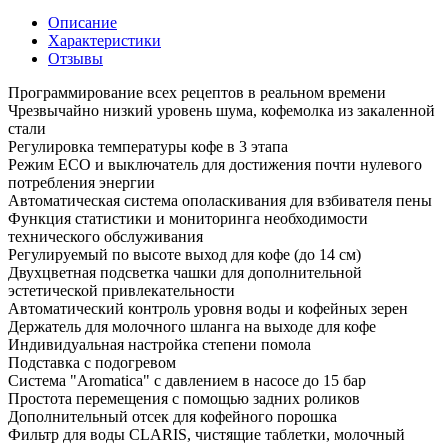
Описание
Характеристики
Отзывы
Программирование всех рецептов в реальном времени
Чрезвычайно низкий уровень шума, кофемолка из закаленной
стали
Регулировка температуры кофе в 3 этапа
Режим ECO и выключатель для достижения почти нулевого
потребления энергии
Автоматическая система ополаскивания для взбивателя пены
Функция статистики и мониторинга необходимости
технического обслуживания
Регулируемый по высоте выход для кофе (до 14 см)
Двухцветная подсветка чашки для дополнительной
эстетической привлекательности
Автоматический контроль уровня воды и кофейных зерен
Держатель для молочного шланга на выходе для кофе
Индивидуальная настройка степени помола
Подставка с подогревом
Система "Aromatica" с давлением в насосе до 15 бар
Простота перемещения с помощью задних роликов
Дополнительный отсек для кофейного порошка
Фильтр для воды CLARIS, чистящие таблетки, молочный