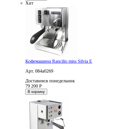
Хит
Кофемашина Rancilio miss Silvia E
Арт. 084a0269
Доставим:
в понедельник
79 200
Р
В корзину