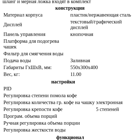
шланг и мерная ложка входят в комплект
конструкция
Материал корпуса
пластик/нержавеющая сталь
текстовый/графический
Дисплей
дисплей
Панель управления
кнопочная
Платформа для подогрева
чашек
Фильтр для смягчения воды
Подача воды
Заливная
Габариты ГхШхВ, мм:
550х300х400
Вес, кг:
11.00
настройки
PID
Регулировка степени помола кофе
Регулировка количества гр. кофе на чашку
электронная
Регулировка крепости кофе
5 степеней
Програм. объема порций
Ручная регулировка объема порции
Регулировка жесткости воды
функционал