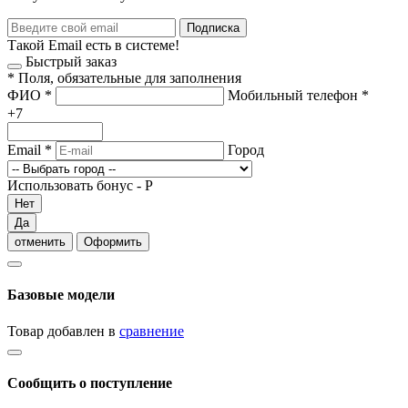
Подписка
Такой Email есть в системе!
Быстрый заказ
*
Поля, обязательные для заполнения
ФИО
*
Мобильный телефон
*
+7
Email
*
Город
Использовать бонус -
Р
Нет
Да
отменить
Оформить
Базовые модели
Товар добавлен в
сравнение
Сообщить о поступление