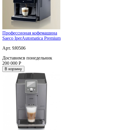
Профессионая кофемашина
Saeco IperAutomatica Premium
Арт. 9J0506
Доставим:
в понедельник
200 000
Р
В корзину