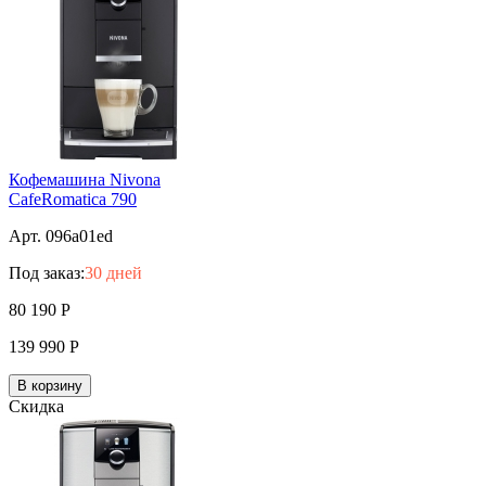
Кофемашина Nivona
CafeRomatica 790
Арт. 096a01ed
Под заказ:
30 дней
80 190
Р
139 990
Р
В корзину
Скидка