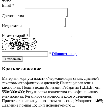
ФИО
*
Email
*
Достоинства
Недостатки
Комментарий
*
*
Обновить код
Отправить
Краткое описание
Материал корпуса пластик/нержавеющая сталь; Дисплей
текстовый/графический дисплей; Панель управления
кнопочная; Подача воды Заливная; Габариты ГхШхВ, мм:
550х300х400; Регулировка количества гр. кофе на чашку
электронная; Регулировка крепости кофе 5 степеней;
Приготовление капучино автоматическое; Мощность 1465;
Давление помпы 15; Тип используемого ...