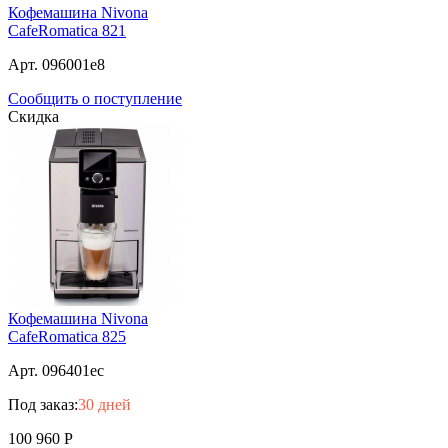
Кофемашина Nivona
CafeRomatica 821
Арт. 096001e8
Сообщить о поступление
Скидка
Кофемашина Nivona
CafeRomatica 825
Арт. 096401ec
Под заказ:
30 дней
100 960
Р