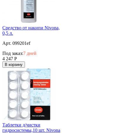
Средство от накипи Nivona,
0,5 л.
Арт. 099201ef
Под заказ:
7 дней
4 247
Р
В корзину
Таблетки д/чистки
гидросистемы,10 шт. Nivona