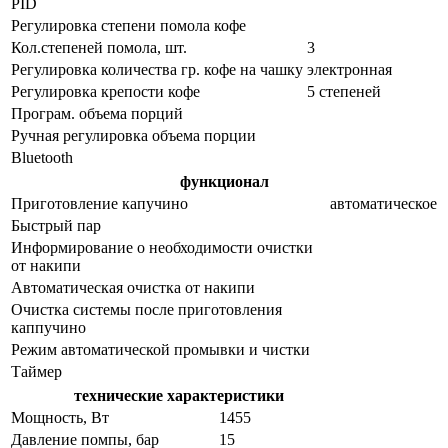
PID
Регулировка степени помола кофе
Кол.степеней помола, шт.
3
Регулировка количества гр. кофе на чашку
электронная
Регулировка крепости кофе
5 степеней
Програм. объема порций
Ручная регулировка объема порции
Bluetooth
функционал
Приготовление капучино
автоматическое
Быстрый пар
Информирование о необходимости очистки
от накипи
Автоматическая очистка от накипи
Очистка системы после приготовления
каппучино
Режим автоматической промывки и чистки
Таймер
технические характеристики
Мощность, Вт
1455
Давление помпы, бар
15