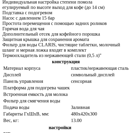
Индивидуальная настройка степени помола
егулируемый по высоте выход для кофе (до 14 см)
Подставка с подогревом
Насос с давлением 15 бар
Простота перемещения с помощью задних роликов
Горячая вода для чая
Дополнительный отсек для кофейного порошка
Защитная крышка для сохранения аромата
Фильтр для воды CLARIS, чистящие таблетки, молочный
шланг и мерная ложка входят в комплект
Термоохладитель из нержавеющей стали (0,5 л)"
конструкция
Материал корпуса
пластик/нержавеющая сталь
Дисплей
символьный дисплей
Панель управления
сенсорная
Платформа для подогрева чашек
Встроенная емкость для молока
Фильтр для смягчения воды
Подача воды
Заливная
Габариты ГхШхВ, мм:
480х420х300
Вес, кг:
13.00
настройки