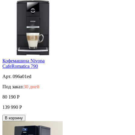
Кофемашина Nivona
CafeRomatica 790
Арт. 096a01ed
Под заказ:
30 дней
80 190
Р
139 990
Р
В корзину