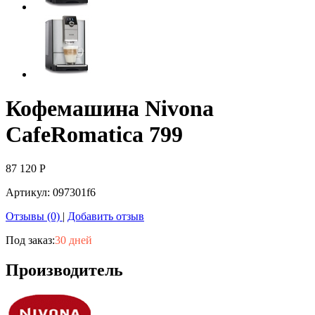
Кофемашина Nivona
CafeRomatica 799
87 120
Р
Артикул:
097301f6
Отзывы (0)
|
Добавить отзыв
Под заказ:
30 дней
Производитель