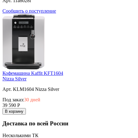
Арт. 11a8028f
Сообщить о поступление
Кофемашина Kaffit KFT1604
Nizza Silver
Арт. KLM1604 Nizza Silver
Под заказ:
30 дней
39 590
Р
В корзину
Доставка по всей России
Несколькими ТК