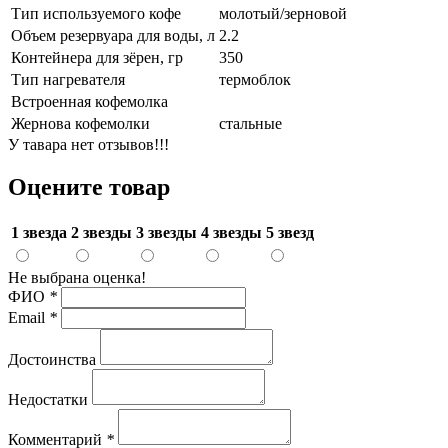
Тип используемого кофе
молотый/зерновой
Объем резервуара для воды, л
2.2
Контейнера для зёрен, гр
350
Тип нагревателя
термоблок
Встроенная кофемолка
Жернова кофемолки
стальные
У тавара нет отзывов!!!
Оцените товар
1 звезда
2 звезды
3 звезды
4 звезды
5 звезд
Не выбрана оценка!
ФИО
*
Email
*
Достоинства
Недостатки
Комментарий
*