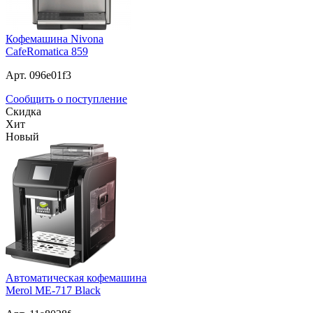
Кофемашина Nivona
CafeRomatica 859
Арт. 096e01f3
Сообщить о поступление
Скидка
Хит
Новый
Автоматическая кофемашина
Merol ME-717 Black