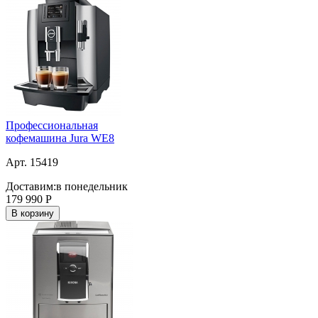
Профессиональная
кофемашина Jura WE8
Арт. 15419
Доставим:
в понедельник
179 990
Р
В корзину