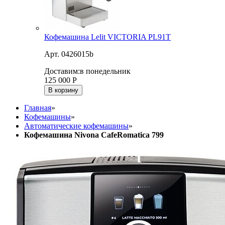
Кофемашина Lelit VICTORIA PL91T
Арт. 0426015b
Доставим:
в понедельник
125 000
Р
В корзину
Главная
»
Кофемашины
»
Автоматические кофемашины
»
Кофемашина Nivona CafeRomatica 799