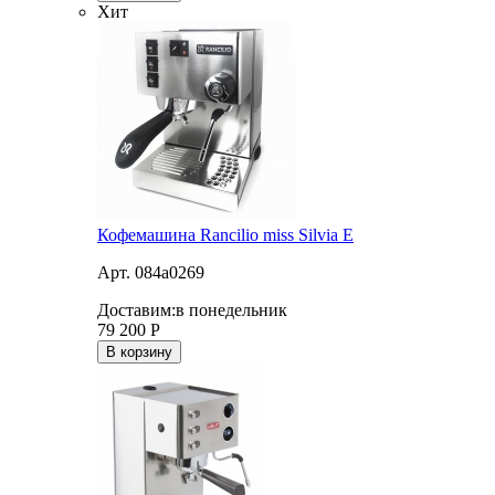
Хит
Кофемашина Rancilio miss Silvia E
Арт. 084a0269
Доставим:
в понедельник
79 200
Р
В корзину