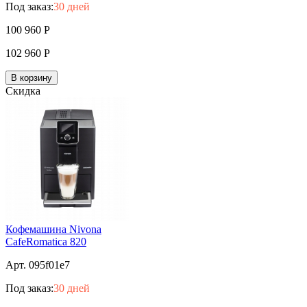
Под заказ:
30 дней
100 960
Р
102 960
Р
В корзину
Скидка
Кофемашина Nivona
CafeRomatica 820
Арт. 095f01e7
Под заказ:
30 дней