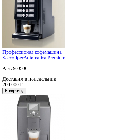
Профессионая кофемашина
Saeco IperAutomatica Premium
Арт. 9J0506
Доставим:
в понедельник
200 000
Р
В корзину