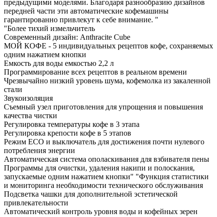
предыдущими моделями. Благодаря разнообразию дизайнов
передней части эти автоматические кофемашины
гарантированно привлекут к себе внимание. "
"Более тихий измельчитель
Современный дизайн: Anthracite Cube
МОЙ КОФЕ - 5 индивидуальных рецептов кофе, сохраняемых
одним нажатием кнопки
Емкость для воды емкостью 2,2 л
Программирование всех рецептов в реальном времени
Чрезвычайно низкий уровень шума, кофемолка из закаленной
стали
Звукоизоляция
Съемный узел приготовления для упрощения и повышения
качества чистки
Регулировка температуры кофе в 3 этапа
Регулировка крепости кофе в 5 этапов
Режим ECO и выключатель для достижения почти нулевого
потребления энергии
Автоматическая система ополаскивания для взбивателя пены
Программы для очистки, удаления накипи и полоскания,
запускаемые одним нажатием кнопки" "Функция статистики
и мониторинга необходимости технического обслуживания
Подсветка чашки для дополнительной эстетической
привлекательности
Автоматический контроль уровня воды и кофейных зерен