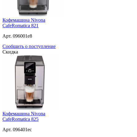
Кофемашина Nivona
CafeRomatica 821
Арт. 096001e8
Сообщить о поступление
Скидка
Кофемашина Nivona
CafeRomatica 825
Арт. 096401ec