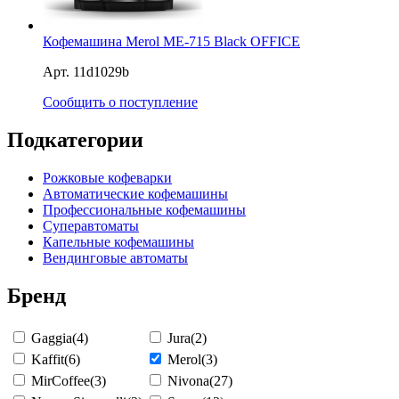
Кофемашина Merol ME-715 Black OFFICE
Арт. 11d1029b
Сообщить о поступление
Подкатегории
Рожковые кофеварки
Автоматические кофемашины
Профессиональные кофемашины
Суперавтоматы
Капельные кофемашины
Вендинговые автоматы
Бренд
Gaggia
(4)
Jura
(2)
Kaffit
(6)
Merol
(3)
MirCoffee
(3)
Nivona
(27)