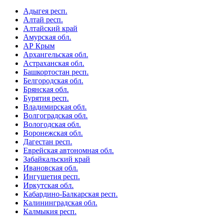
Адыгея респ.
Алтай респ.
Алтайский край
Амурская обл.
АР Крым
Архангельская обл.
Астраханская обл.
Башкортостан респ.
Белгородская обл.
Брянская обл.
Бурятия респ.
Владимирская обл.
Волгоградская обл.
Вологодская обл.
Воронежская обл.
Дагестан респ.
Еврейская автономная обл.
Забайкальский край
Ивановская обл.
Ингушетия респ.
Иркутская обл.
Кабардино-Балкарская респ.
Калининградская обл.
Калмыкия респ.