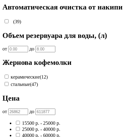
Автоматическая очистка от накипи
(39)
Объем резервуара для воды, (л)
от
до
Жернова кофемолки
керамические
(12)
стальные
(47)
Цена
от
до
15500
р.
-
25000
р.
25000
р.
-
40000
р.
40000
р.
-
60000
р.