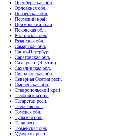
Оренбургская обл.
Орловская обл.
Пензенская обл.
Пермский край
Приморский край
Псковская обл.
Ростовская обл.
Рязанская обл.
Самарская обл.
Санкт-Петербург
Саратовская обл.
Саха респ. (Якутия)
Сахалинская обл.
Свердловская обл.
Северная Осетия респ.
Смоленская обл.
Ставропольский край
Тамбовская обл.
Татарстан респ.
Тверская обл.
Томская обл.
Тульская обл.
Тыва респ.
Тюменская обл.
Удмуртия респ.