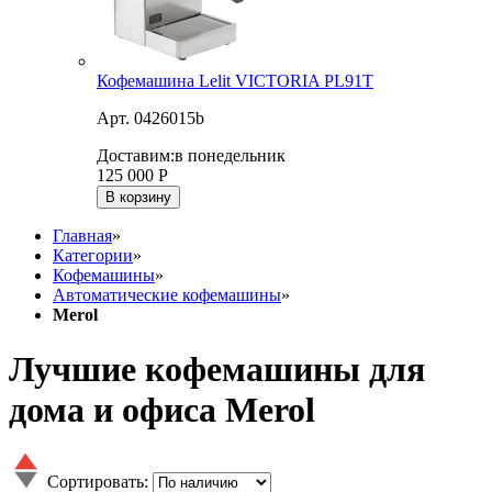
Кофемашина Lelit VICTORIA PL91T
Арт. 0426015b
Доставим:
в понедельник
125 000
Р
В корзину
Главная
»
Категории
»
Кофемашины
»
Автоматические кофемашины
»
Merol
Лучшие кофемашины для
дома и офиса Merol
Сортировать: