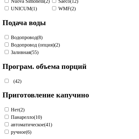
Nuova Simonelli
(2)
Saeco
(12)
UNICUM
(1)
WMF
(2)
Подача воды
Водопровод
(8)
Водопровод (опция)
(2)
Заливная
(55)
Програм. объема порций
(42)
Приготовление капучино
Нет
(2)
Панарелло
(10)
автоматическое
(41)
ручное
(6)