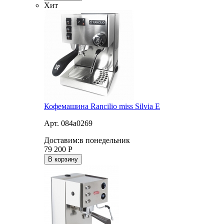
Хит
Кофемашина Rancilio miss Silvia E
Арт. 084a0269
Доставим:
в понедельник
79 200
Р
В корзину