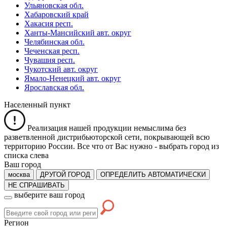
Ульяновская обл.
Хабаровский край
Хакасия респ.
Ханты-Мансийский авт. округ
Челябинская обл.
Чеченская респ.
Чувашия респ.
Чукотский авт. округ
Ямало-Ненецкий авт. округ
Ярославская обл.
Населенный пункт
Реализация нашей продукции немыслима без
разветвленной дистрибьюторской сети, покрывающей всю
территорию России. Все что от Вас нужно -
выбрать город из
списка слева
Ваш город
москва
ДРУГОЙ ГОРОД
ОПРЕДЕЛИТЬ АВТОМАТИЧЕСКИ
НЕ СПРАШИВАТЬ
выберите ваш город
Регион