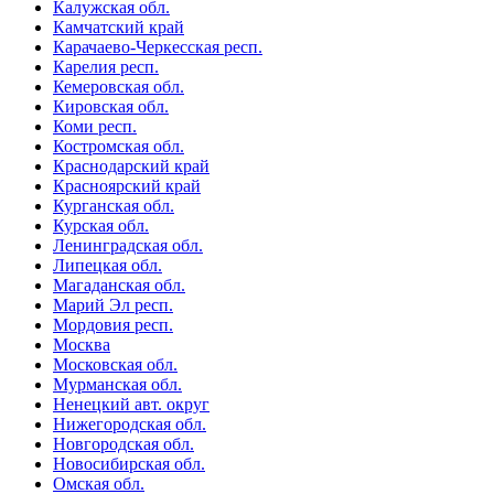
Калужская обл.
Камчатский край
Карачаево-Черкесская респ.
Карелия респ.
Кемеровская обл.
Кировская обл.
Коми респ.
Костромская обл.
Краснодарский край
Красноярский край
Курганская обл.
Курская обл.
Ленинградская обл.
Липецкая обл.
Магаданская обл.
Марий Эл респ.
Мордовия респ.
Москва
Московская обл.
Мурманская обл.
Ненецкий авт. округ
Нижегородская обл.
Новгородская обл.
Новосибирская обл.
Омская обл.