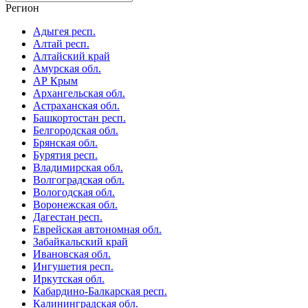
Регион
Адыгея респ.
Алтай респ.
Алтайский край
Амурская обл.
АР Крым
Архангельская обл.
Астраханская обл.
Башкортостан респ.
Белгородская обл.
Брянская обл.
Бурятия респ.
Владимирская обл.
Волгоградская обл.
Вологодская обл.
Воронежская обл.
Дагестан респ.
Еврейская автономная обл.
Забайкальский край
Ивановская обл.
Ингушетия респ.
Иркутская обл.
Кабардино-Балкарская респ.
Калининградская обл.