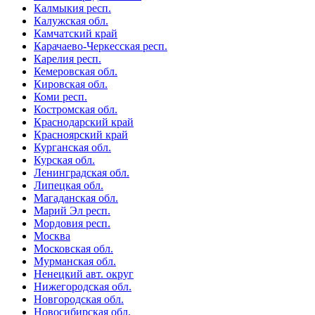
Калмыкия респ.
Калужская обл.
Камчатский край
Карачаево-Черкесская респ.
Карелия респ.
Кемеровская обл.
Кировская обл.
Коми респ.
Костромская обл.
Краснодарский край
Красноярский край
Курганская обл.
Курская обл.
Ленинградская обл.
Липецкая обл.
Магаданская обл.
Марий Эл респ.
Мордовия респ.
Москва
Московская обл.
Мурманская обл.
Ненецкий авт. округ
Нижегородская обл.
Новгородская обл.
Новосибирская обл.