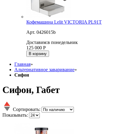
Кофемашина Lelit VICTORIA PL91T
Арт. 0426015b
Доставим:
в понедельник
125 000
Р
В корзину
Главная
»
Альтернативное заваривание
»
Сифон
Сифон, Габет
Сортировать:
Показывать: