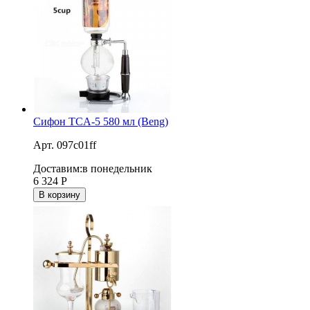
Сифон TCA-5 580 мл (Beng)
Арт. 097c01ff
Доставим:
в понедельник
6 324
Р
В корзину