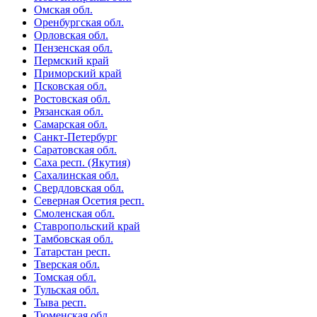
Омская обл.
Оренбургская обл.
Орловская обл.
Пензенская обл.
Пермский край
Приморский край
Псковская обл.
Ростовская обл.
Рязанская обл.
Самарская обл.
Санкт-Петербург
Саратовская обл.
Саха респ. (Якутия)
Сахалинская обл.
Свердловская обл.
Северная Осетия респ.
Смоленская обл.
Ставропольский край
Тамбовская обл.
Татарстан респ.
Тверская обл.
Томская обл.
Тульская обл.
Тыва респ.
Тюменская обл.