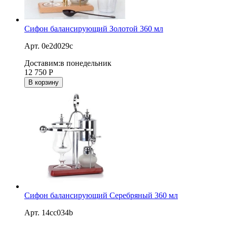
Сифон балансирующий Золотой 360 мл
Арт. 0e2d029c
Доставим:
в понедельник
12 750
Р
В корзину
Сифон балансирующий Серебряный 360 мл
Арт. 14cc034b