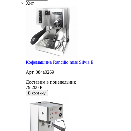
Хит
Кофемашина Rancilio miss Silvia E
Арт. 084a0269
Доставим:
в понедельник
79 200
Р
В корзину