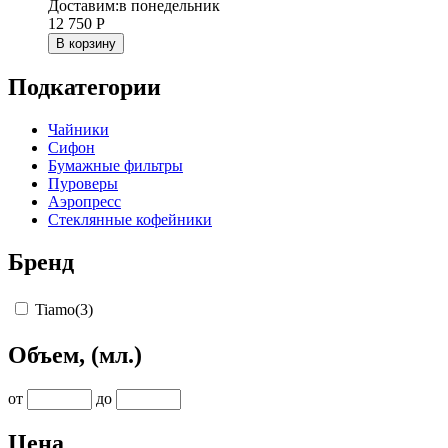
Доставим:
в понедельник
12 750
Р
В корзину
Подкатегории
Чайники
Сифон
Бумажные фильтры
Пуроверы
Аэропресс
Стеклянные кофейники
Бренд
Tiamo
(3)
Объем, (мл.)
от
до
Цена