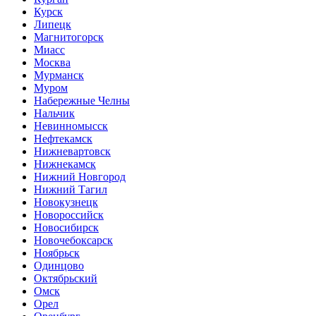
Курск
Липецк
Магнитогорск
Миасс
Москва
Мурманск
Муром
Набережные Челны
Нальчик
Невинномысск
Нефтекамск
Нижневартовск
Нижнекамск
Нижний Новгород
Нижний Тагил
Новокузнецк
Новороссийск
Новосибирск
Новочебоксарск
Ноябрьск
Одинцово
Октябрьский
Омск
Орел