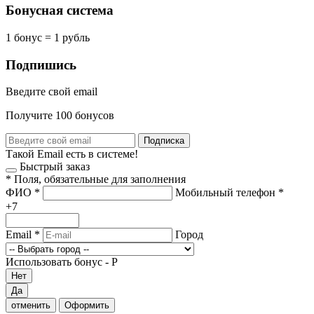
Бонусная система
1 бонус = 1 рубль
Подпишись
Введите свой email
Получите 100 бонусов
Подписка
Такой Email есть в системе!
Быстрый заказ
*
Поля, обязательные для заполнения
ФИО
*
Мобильный телефон
*
+7
Email
*
Город
Использовать бонус -
Р
Нет
Да
отменить
Оформить