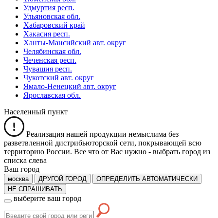
Удмуртия респ.
Ульяновская обл.
Хабаровский край
Хакасия респ.
Ханты-Мансийский авт. округ
Челябинская обл.
Чеченская респ.
Чувашия респ.
Чукотский авт. округ
Ямало-Ненецкий авт. округ
Ярославская обл.
Населенный пункт
Реализация нашей продукции немыслима без
разветвленной дистрибьюторской сети, покрывающей всю
территорию России. Все что от Вас нужно -
выбрать город из
списка слева
Ваш город
москва
ДРУГОЙ ГОРОД
ОПРЕДЕЛИТЬ АВТОМАТИЧЕСКИ
НЕ СПРАШИВАТЬ
выберите ваш город