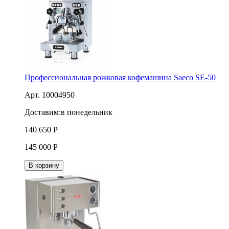
Профессиональная рожковая кофемашина Saeco SE-50
Арт. 10004950
Доставим:
в понедельник
140 650
Р
145 000
Р
В корзину