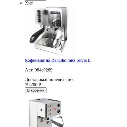
Хит
Кофемашина Rancilio miss Silvia E
Арт. 084a0269
Доставим:
в понедельник
79 200
Р
В корзину