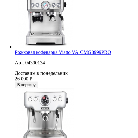
Рожковая кофеварка Viatto VA-CMG8999PRO
Арт. 04390134
Доставим:
в понедельник
26 000
Р
В корзину