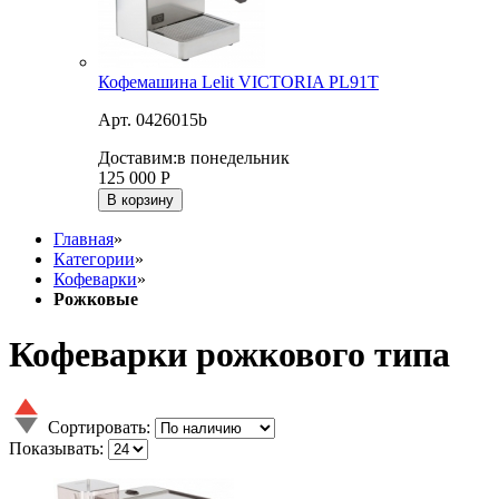
Кофемашина Lelit VICTORIA PL91T
Арт. 0426015b
Доставим:
в понедельник
125 000
Р
В корзину
Главная
»
Категории
»
Кофеварки
»
Рожковые
Кофеварки рожкового типа
Сортировать:
Показывать: