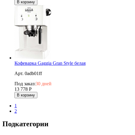
В корзину
Кофеварка Gaggia Gran Style белая
Арт. 0adb01ff
Под заказ:
30 дней
13 778
Р
В корзину
1
2
Подкатегории