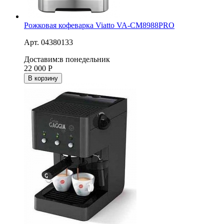
Рожковая кофеварка Viatto VA-CM8988PRO
Арт. 04380133
Доставим:
в понедельник
22 000
Р
В корзину