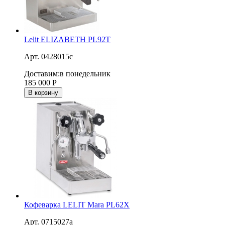
Lelit ELIZABETH PL92T
Арт. 0428015c
Доставим:
в понедельник
185 000
Р
В корзину
Кофеварка LELIT Mara PL62X
Арт. 0715027a