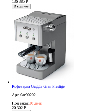
136 385
Р
В корзину
Кофеварка Gaggia Gran Prestige
Арт. 0ae90202
Под заказ:
30 дней
20 302
Р