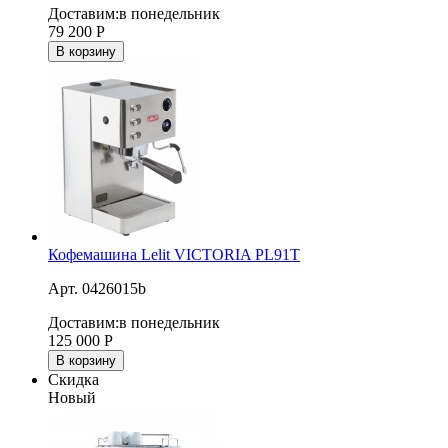
Доставим:
в понедельник
79 200
Р
В корзину
Кофемашина Lelit VICTORIA PL91T
Арт. 0426015b
Доставим:
в понедельник
125 000
Р
В корзину
Скидка
Новый