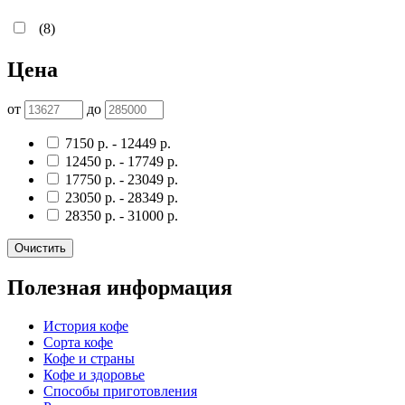
(8)
Цена
от
до
7150
р.
-
12449
р.
12450
р.
-
17749
р.
17750
р.
-
23049
р.
23050
р.
-
28349
р.
28350
р.
-
31000
р.
Очистить
Полезная информация
История кофе
Сорта кофе
Кофе и страны
Кофе и здоровье
Способы приготовления