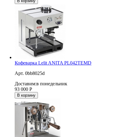
В корзину
Кофеварка Lelit ANITA PL042TEMD
Арт. 0bb8025d
Доставим:
в понедельник
93 000
Р
В корзину