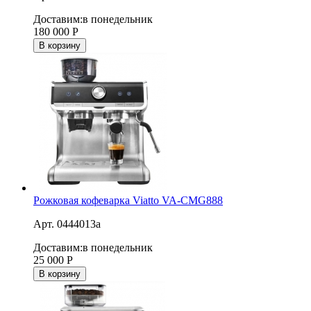
Доставим:
в понедельник
180 000
Р
В корзину
Рожковая кофеварка Viatto VA-CMG888
Арт. 0444013a
Доставим:
в понедельник
25 000
Р
В корзину