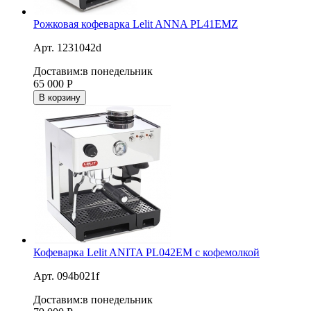
Рожковая кофеварка Lelit ANNA PL41ЕМZ
Арт. 1231042d
Доставим:
в понедельник
65 000
Р
В корзину
Кофеварка Lelit ANITA PL042EM с кофемолкой
Арт. 094b021f
Доставим:
в понедельник