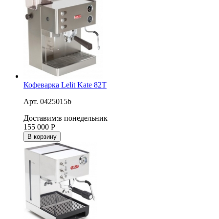
Кофеварка Lelit Kate 82T
Арт. 0425015b
Доставим:
в понедельник
155 000
Р
В корзину