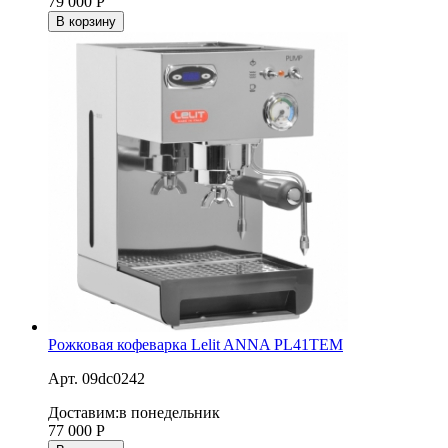
79 000
Р
В корзину
Рожковая кофеварка Lelit ANNA PL41TEM
Арт. 09dc0242
Доставим:
в понедельник
77 000
Р