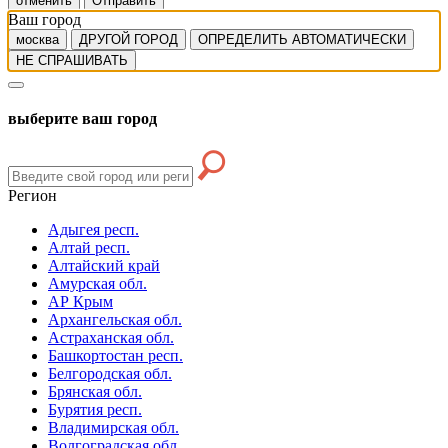
отменить
Отправить
Ваш город
москва
ДРУГОЙ ГОРОД
ОПРЕДЕЛИТЬ АВТОМАТИЧЕСКИ
НЕ СПРАШИВАТЬ
выберите ваш город
Регион
Адыгея респ.
Алтай респ.
Алтайский край
Амурская обл.
АР Крым
Архангельская обл.
Астраханская обл.
Башкортостан респ.
Белгородская обл.
Брянская обл.
Бурятия респ.
Владимирская обл.
Волгоградская обл.