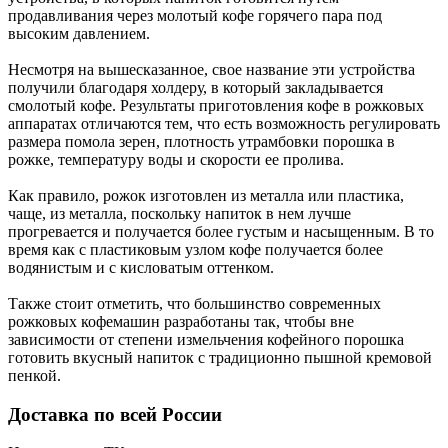
продавливания через молотый кофе горячего пара под
высоким давлением.
Несмотря на вышесказанное, свое название эти устройства
получили благодаря холдеру, в который закладывается
смолотый кофе. Результаты приготовления кофе в рожковых
аппаратах отличаются тем, что есть возможность регулировать
размера помола зерен, плотность утрамбовки порошка в
рожке, температуру воды и скорости ее пролива.
Как правило, рожок изготовлен из металла или пластика,
чаще, из металла, поскольку напиток в нем лучше
прогревается и получается более густым и насыщенным. В то
время как с пластиковым узлом кофе получается более
водянистым и с кисловатым оттенком.
Также стоит отметить, что большинство современных
рожковых кофемашин разработаны так, чтобы вне
зависимости от степени измельчения кофейного порошка
готовить вкусный напиток с традиционно пышной кремовой
пенкой.
Доставка по всей России