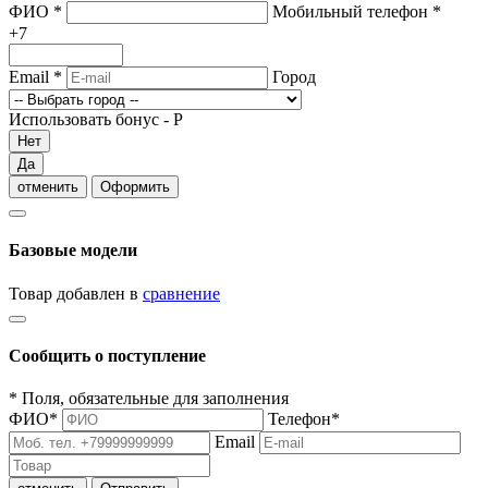
ФИО
*
Мобильный телефон
*
+7
Email
*
Город
Использовать бонус -
Р
Нет
Да
отменить
Оформить
Базовые модели
Товар добавлен в
сравнение
Сообщить о поступление
*
Поля, обязательные для заполнения
ФИО
*
Телефон
*
Email