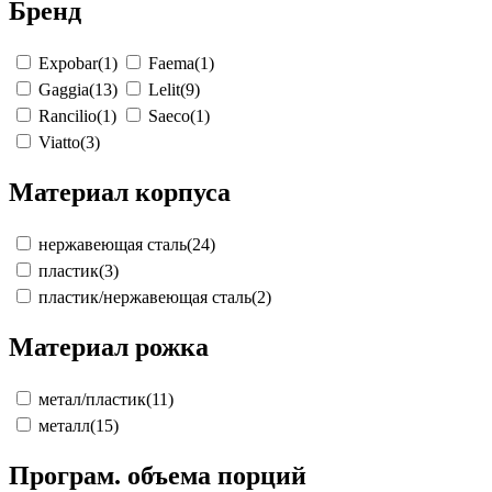
Бренд
Expobar
(1)
Faema
(1)
Gaggia
(13)
Lelit
(9)
Rancilio
(1)
Saeco
(1)
Viatto
(3)
Материал корпуса
нержавеющая сталь
(24)
пластик
(3)
пластик/нержавеющая сталь
(2)
Материал рожка
метал/пластик
(11)
металл
(15)
Програм. объема порций