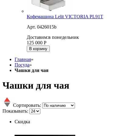
Кофемашина Lelit VICTORIA PL91T
Арт. 0426015b
Доставим:
в понедельник
125 000
Р
В корзину
Главная
»
Посуда
»
Чашки для чая
Чашки для чая
Сортировать:
Показывать:
Скидка