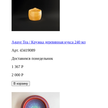
Agave Tea / Кружка деревянная кукса 240 мл
Арт. 43419089
Доставим:
в понедельник
1 367
Р
2 000
Р
В корзину