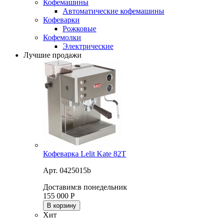
Кофемашины
Автоматические кофемашины
Кофеварки
Рожковые
Кофемолки
Электрические
Лучшие продажи
Кофеварка Lelit Kate 82T
Арт. 0425015b
Доставим:
в понедельник
155 000
Р
В корзину
Хит