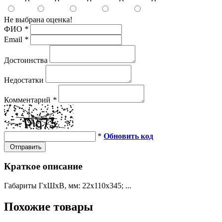
Не выбрана оценка!
ФИО
*
Email
*
Достоинства
Недостатки
Комментарий
*
*
Обновить код
Отправить
Краткое описание
Габариты ГхШхВ, мм: 22х110х345; ...
Похожие товары