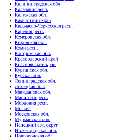
Калининградская обл.
Калмыкия респ.
Калужская обл.
Камчатский край
Карачаево-Черкесская респ.
Карелия респ.
Кемеровская обл.
Кировская обл.
Коми респ.
Костромская обл.
Краснодарский край
Красноярский край
Курганская обл.
Курская обл.
Ленинградская обл.
Липецкая обл.
Магаданская обл.
Марий Эл респ.
Мордовия респ.
Москва
Московская обл.
Мурманская обл.
Ненецкий авт. округ
Нижегородская обл.
Новгородская обл.