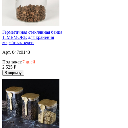
Герметичная стеклянная банка
TIMEMORE для хранения
кофейных зерен
Арт. 047c0143
Под заказ:
7 дней
2 525
Р
В корзину