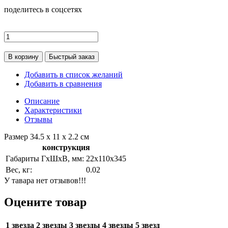
поделитесь в соцсетях
В корзину
Быстрый заказ
Добавить в список желаний
Добавить в сравнения
Описание
Характеристики
Отзывы
Размер 34.5 х 11 x 2.2 см
конструкция
Габариты ГхШхВ, мм:
22х110х345
Вес, кг:
0.02
У тавара нет отзывов!!!
Оцените товар
1 звезда
2 звезды
3 звезды
4 звезды
5 звезд