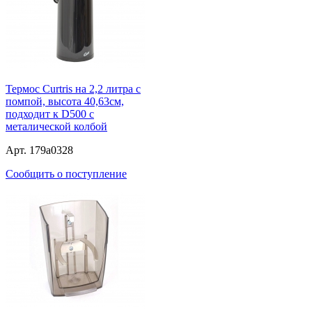
Термос Curtris на 2,2 литра с
помпой, высота 40,63см,
подходит к D500 с
металической колбой
Арт. 179a0328
Сообщить о поступление