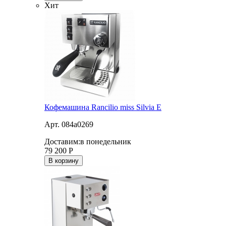
Хит
Кофемашина Rancilio miss Silvia E
Арт. 084a0269
Доставим:
в понедельник
79 200
Р
В корзину