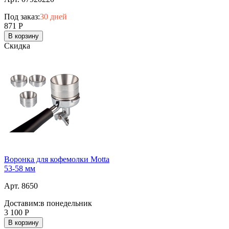
Под заказ:
30 дней
871
Р
В корзину
Скидка
Воронка для кофемолки Motta
53-58 мм
Арт. 8650
Доставим:
в понедельник
3 100
Р
В корзину