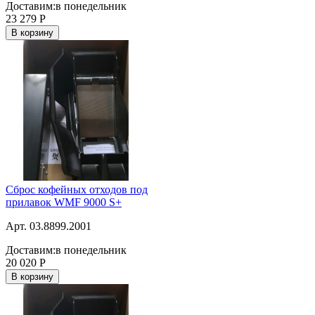
Доставим:
в понедельник
23 279
Р
В корзину
Сброс кофейных отходов под
прилавок WMF 9000 S+
Арт. 03.8899.2001
Доставим:
в понедельник
20 020
Р
В корзину