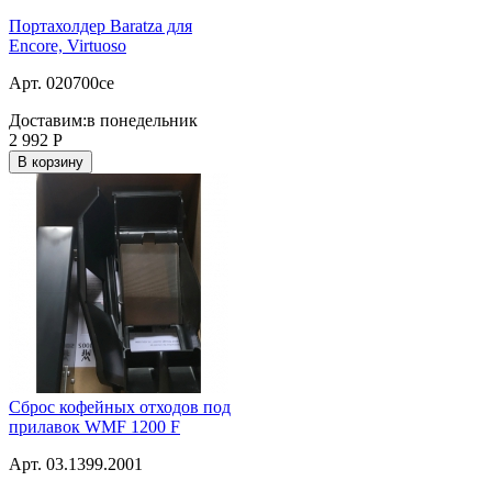
Портахолдер Baratza для
Encore, Virtuoso
Арт. 020700ce
Доставим:
в понедельник
2 992
Р
В корзину
Сброс кофейных отходов под
прилавок WMF 1200 F
Арт. 03.1399.2001