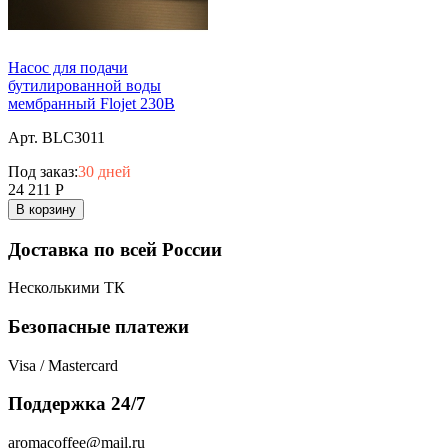
Насос для подачи
бутилированной воды
мембранный Flojet 230В
Арт. BLC3011
Под заказ:
30 дней
24 211
Р
В корзину
Доставка по всей России
Несколькими ТК
Безопасные платежи
Visa / Mastercard
Поддержка 24/7
aromacoffee@mail.ru