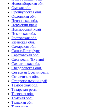
Новосибирская обл.
Омская обл.
Оренбургская обл.
Орловская обл.
Пензенская обл.
Пермский край
Приморский край
Псковская обл.
Ростовская обл.
Рязанская обл.
Самарская обл.
Санкт-Петербург
Саратовская обл.
Саха респ. (Якутия)
Сахалинская обл.
Свердловская обл.
Северная Осетия респ.
Смоленская обл.
Ставропольский край
Тамбовская обл.
Татарстан респ.
Тверская обл.
Томская обл.
Тульская обл.
Тыва респ.