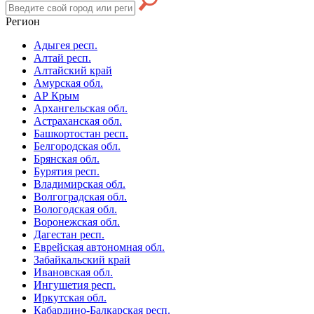
Регион
Адыгея респ.
Алтай респ.
Алтайский край
Амурская обл.
АР Крым
Архангельская обл.
Астраханская обл.
Башкортостан респ.
Белгородская обл.
Брянская обл.
Бурятия респ.
Владимирская обл.
Волгоградская обл.
Вологодская обл.
Воронежская обл.
Дагестан респ.
Еврейская автономная обл.
Забайкальский край
Ивановская обл.
Ингушетия респ.
Иркутская обл.
Кабардино-Балкарская респ.