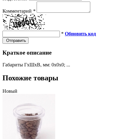
Комментарий
*
*
Обновить код
Отправить
Краткое описание
Габариты ГхШхВ, мм: 0х0х0; ...
Похожие товары
Новый