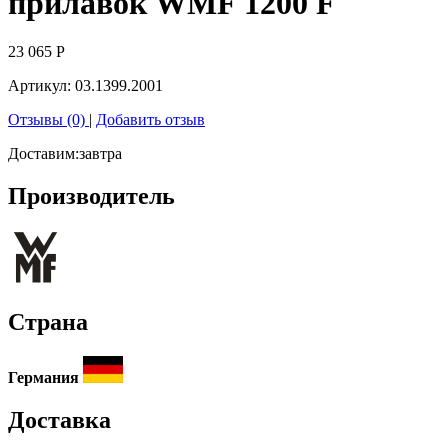
прилавок WMF 1200 F
23 065
Р
Артикул:
03.1399.2001
Отзывы (0)
|
Добавить отзыв
Доставим:
завтра
Производитель
Страна
Германия
Доставка