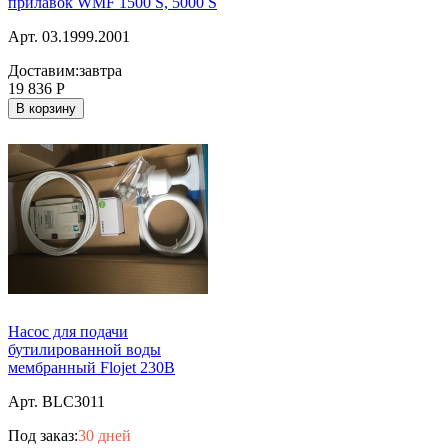
прилавок WMF 1500 S, 5000 S
Арт. 03.1999.2001
Доставим:
завтра
19 836
Р
В корзину
Насос для подачи
бутилированной воды
мембранный Flojet 230В
Арт. BLC3011
Под заказ:
30 дней