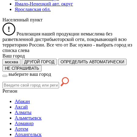
Ямало-Ненецкий авт. округ
Ярославская обл.
Населенный пункт
Реализация нашей продукции немыслима без
разветвленной дистрибьюторской сети, покрывающей всю
территорию России. Все что от Вас нужно -
выбрать город из
списка слева
Ваш город
москва
ДРУГОЙ ГОРОД
ОПРЕДЕЛИТЬ АВТОМАТИЧЕСКИ
НЕ СПРАШИВАТЬ
выберите ваш город
Регион
Абакан
Аксай
Алматы
Альметьевск
Армавир
Артем
Архангельск