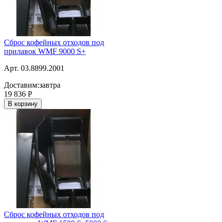
Сброс кофейных отходов под
прилавок WMF 9000 S+
Арт. 03.8899.2001
Доставим:
завтра
19 836
Р
В корзину
Сброс кофейных отходов под