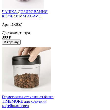
ЧАШКА ДОЗИРОВАНИЯ
КОФЕ 58 ММ AGAVE
Арт. DR057
Доставим:
завтра
300
Р
В корзину
Герметичная стеклянная банка
TIMEMORE для хранения
кофейных зерен