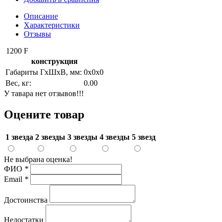
Описание
Характеристики
Отзывы
1200 F
конструкция
Габариты ГхШхВ, мм:
0х0х0
Вес, кг:
0.00
У тавара нет отзывов!!!
Оцените товар
1 звезда
2 звезды
3 звезды
4 звезды
5 звезд
Не выбрана оценка!
ФИО
*
Email
*
Достоинства
Недостатки