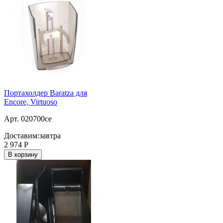
Портахолдер Baratza для
Encore, Virtuoso
Арт. 020700ce
Доставим:
завтра
2 974
Р
В корзину