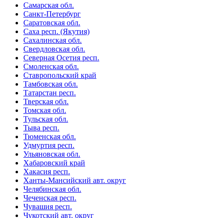
Самарская обл.
Санкт-Петербург
Саратовская обл.
Саха респ. (Якутия)
Сахалинская обл.
Свердловская обл.
Северная Осетия респ.
Смоленская обл.
Ставропольский край
Тамбовская обл.
Татарстан респ.
Тверская обл.
Томская обл.
Тульская обл.
Тыва респ.
Тюменская обл.
Удмуртия респ.
Ульяновская обл.
Хабаровский край
Хакасия респ.
Ханты-Мансийский авт. округ
Челябинская обл.
Чеченская респ.
Чувашия респ.
Чукотский авт. округ