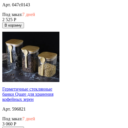
Арт. 047c0143
Под заказ:
7 дней
2 525
Р
В корзину
Герметичные стеклянные
банки Quare для хранения
кофейных зерен
Арт. 596821
Под заказ:
7 дней
3 060
Р