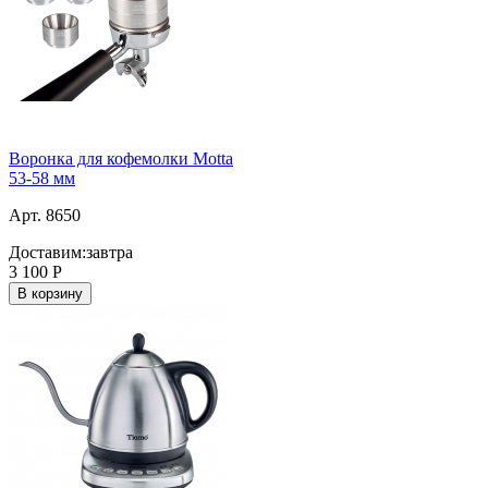
Воронка для кофемолки Motta
53-58 мм
Арт. 8650
Доставим:
завтра
3 100
Р
В корзину