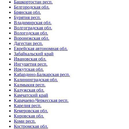
Башкортостан респ.
Белгородская обл.
Брянская обл.
Бурятия респ.
Владимирская обл.
Волгоградская обл.
Вологодская обл.
Воронежская обл.
Дагестан респ.
Еврейская автономная обл.
Забайкальский край
Ивановская обл.
Ингушетия респ.
Иркутская обл.
Кабардино-Балкарская респ.
Калининградская обл.
Калмыкия респ.
Калужская обл.
Камчатский край
Карачаево-Черкесская респ.
Карелия респ.
Кемеровская обл.
Кировская обл.
Коми респ.
Костромская обл.