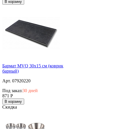
В корзину
Бармат MVQ 30х15 см (коврик
барный)
Арт. 07920220
Под заказ:
30 дней
871
Р
В корзину
Скидка