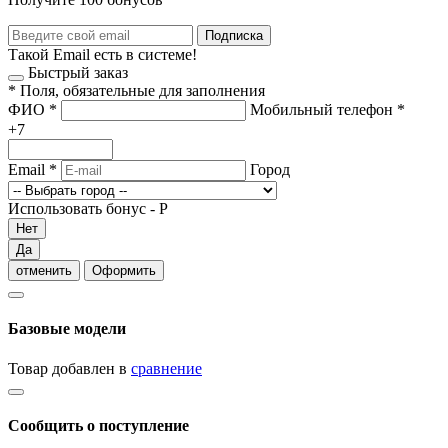
Подписка
Такой Email есть в системе!
Быстрый заказ
*
Поля, обязательные для заполнения
ФИО
*
Мобильный телефон
*
+7
Email
*
Город
Использовать бонус -
Р
Нет
Да
отменить
Оформить
Базовые модели
Товар добавлен в
сравнение
Сообщить о поступление