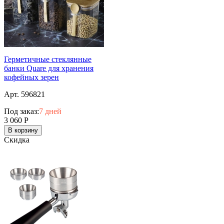
Герметичные стеклянные
банки Quare для хранения
кофейных зерен
Арт. 596821
Под заказ:
7 дней
3 060
Р
В корзину
Скидка