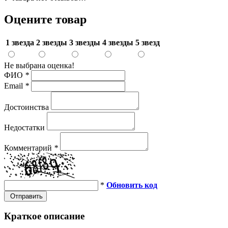
Оцените товар
1 звезда
2 звезды
3 звезды
4 звезды
5 звезд
Не выбрана оценка!
ФИО
*
Email
*
Достоинства
Недостатки
Комментарий
*
*
Обновить код
Отправить
Краткое описание