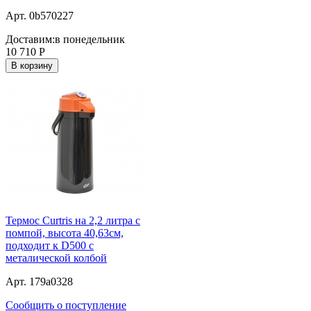
Арт. 0b570227
Доставим:
в понедельник
10 710
Р
В корзину
Термос Curtris на 2,2 литра с
помпой, высота 40,63см,
подходит к D500 с
металической колбой
Арт. 179a0328
Сообщить о поступление