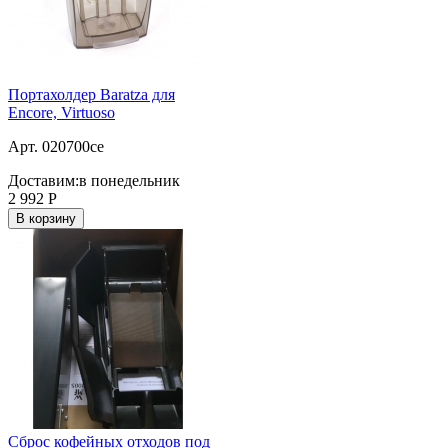
Портахолдер Baratza для
Encore, Virtuoso
Арт. 020700ce
Доставим:
в понедельник
2 992
Р
В корзину
Сброс кофейных отходов под