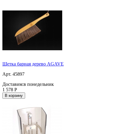
Щетка барная дерево AGAVE
Арт. 45897
Доставим:
в понедельник
1 578
Р
В корзину