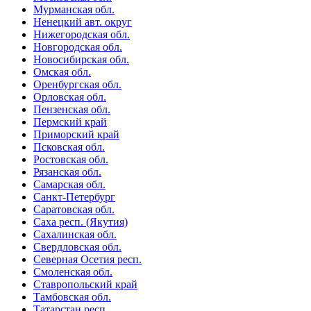
Мурманская обл.
Ненецкий авт. округ
Нижегородская обл.
Новгородская обл.
Новосибирская обл.
Омская обл.
Оренбургская обл.
Орловская обл.
Пензенская обл.
Пермский край
Приморский край
Псковская обл.
Ростовская обл.
Рязанская обл.
Самарская обл.
Санкт-Петербург
Саратовская обл.
Саха респ. (Якутия)
Сахалинская обл.
Свердловская обл.
Северная Осетия респ.
Смоленская обл.
Ставропольский край
Тамбовская обл.
Татарстан респ.