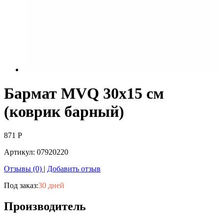
Бармат MVQ 30х15 см
(коврик барный)
871
Р
Артикул:
07920220
Отзывы (0)
|
Добавить отзыв
Под заказ:
30 дней
Производитель