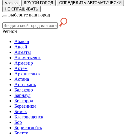
москва
ДРУГОЙ ГОРОД
ОПРЕДЕЛИТЬ АВТОМАТИЧЕСКИ
НЕ СПРАШИВАТЬ
выберите ваш город
Регион
Абакан
Аксай
Алматы
Альметьевск
Армавир
Артем
Архангельск
Астана
Астрахань
Балаково
Барнаул
Белгород
Березники
Бийск
Благовещенск
Бор
Борисоглебск
Братск