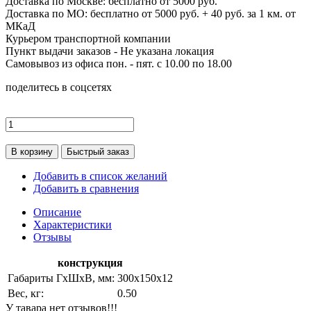
Доставка по
Москве:
бесплатно от 5000 руб.
Доставка по МО: бесплатно от 5000 руб. + 40 руб. за 1 км. от
МКаД
Курьером транспортной компании
Пункт выдачи заказов -
Не указана локация
Самовывоз из офиса пон. - пят. с 10.00 по 18.00
поделитесь в соцсетях
В корзину
Быстрый заказ
Добавить в список желаний
Добавить в сравнения
Описание
Характеристики
Отзывы
конструкция
Габариты ГхШхВ, мм:
300х150х12
Вес, кг:
0.50
У тавара нет отзывов!!!