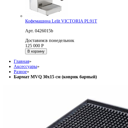
Кофемашина Lelit VICTORIA PL91T
Арт. 0426015b
Доставим:
в понедельник
125 000
Р
В корзину
Главная
»
Аксессуары
»
Разное
»
Бармат MVQ 30х15 см (коврик барный)