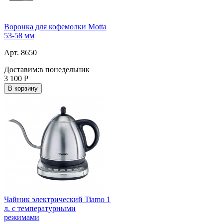
Воронка для кофемолки Motta
53-58 мм
Арт. 8650
Доставим:
в понедельник
3 100
Р
В корзину
Чайник электрический Tiamo 1
л. c температурными
режимами