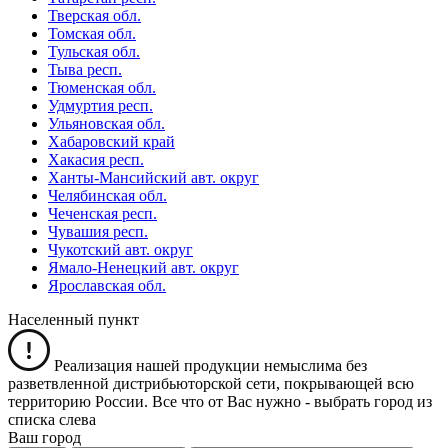
Тверская обл.
Томская обл.
Тульская обл.
Тыва респ.
Тюменская обл.
Удмуртия респ.
Ульяновская обл.
Хабаровский край
Хакасия респ.
Ханты-Мансийский авт. округ
Челябинская обл.
Чеченская респ.
Чувашия респ.
Чукотский авт. округ
Ямало-Ненецкий авт. округ
Ярославская обл.
Населенный пункт
Реализация нашей продукции немыслима без
разветвленной дистрибьюторской сети, покрывающей всю
территорию России. Все что от Вас нужно -
выбрать город из
списка слева
Ваш город