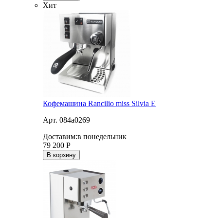
Хит
Кофемашина Rancilio miss Silvia E
Арт. 084a0269
Доставим:
в понедельник
79 200
Р
В корзину