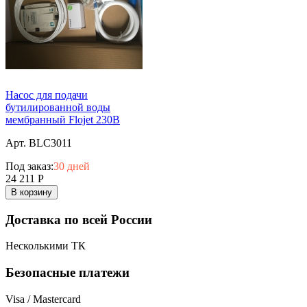
Насос для подачи
бутилированной воды
мембранный Flojet 230В
Арт. BLC3011
Под заказ:
30 дней
24 211
Р
В корзину
Доставка по всей России
Несколькими ТК
Безопасные платежи
Visa / Mastercard