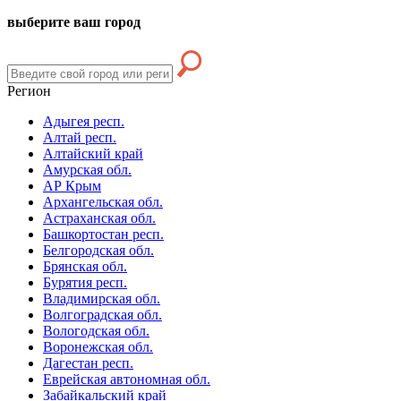
выберите ваш город
Регион
Адыгея респ.
Алтай респ.
Алтайский край
Амурская обл.
АР Крым
Архангельская обл.
Астраханская обл.
Башкортостан респ.
Белгородская обл.
Брянская обл.
Бурятия респ.
Владимирская обл.
Волгоградская обл.
Вологодская обл.
Воронежская обл.
Дагестан респ.
Еврейская автономная обл.
Забайкальский край