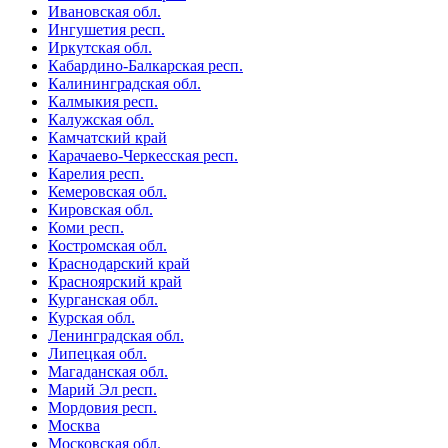
Ивановская обл.
Ингушетия респ.
Иркутская обл.
Кабардино-Балкарская респ.
Калининградская обл.
Калмыкия респ.
Калужская обл.
Камчатский край
Карачаево-Черкесская респ.
Карелия респ.
Кемеровская обл.
Кировская обл.
Коми респ.
Костромская обл.
Краснодарский край
Красноярский край
Курганская обл.
Курская обл.
Ленинградская обл.
Липецкая обл.
Магаданская обл.
Марий Эл респ.
Мордовия респ.
Москва
Московская обл.