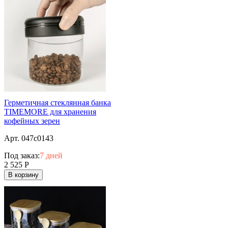
Герметичная стеклянная банка
TIMEMORE для хранения
кофейных зерен
Арт. 047c0143
Под заказ:
7 дней
2 525
Р
В корзину