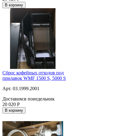
В корзину
Сброс кофейных отходов под
прилавок WMF 1500 S, 5000 S
Арт. 03.1999.2001
Доставим:
в понедельник
20 020
Р
В корзину