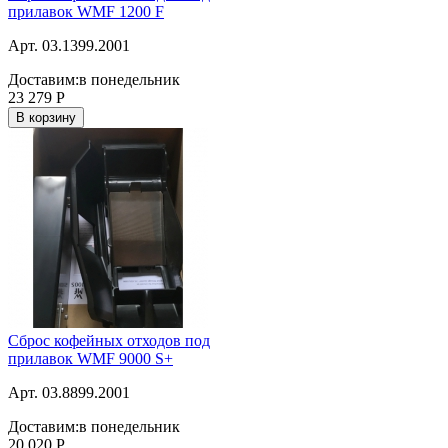
прилавок WMF 1200 F
Арт. 03.1399.2001
Доставим:
в понедельник
23 279
Р
В корзину
Сброс кофейных отходов под
прилавок WMF 9000 S+
Арт. 03.8899.2001
Доставим:
в понедельник
20 020
Р