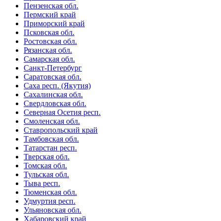
Пензенская обл.
Пермский край
Приморский край
Псковская обл.
Ростовская обл.
Рязанская обл.
Самарская обл.
Санкт-Петербург
Саратовская обл.
Саха респ. (Якутия)
Сахалинская обл.
Свердловская обл.
Северная Осетия респ.
Смоленская обл.
Ставропольский край
Тамбовская обл.
Татарстан респ.
Тверская обл.
Томская обл.
Тульская обл.
Тыва респ.
Тюменская обл.
Удмуртия респ.
Ульяновская обл.
Хабаровский край