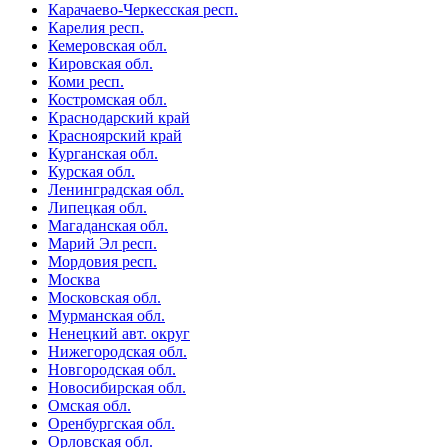
Карачаево-Черкесская респ.
Карелия респ.
Кемеровская обл.
Кировская обл.
Коми респ.
Костромская обл.
Краснодарский край
Красноярский край
Курганская обл.
Курская обл.
Ленинградская обл.
Липецкая обл.
Магаданская обл.
Марий Эл респ.
Мордовия респ.
Москва
Московская обл.
Мурманская обл.
Ненецкий авт. округ
Нижегородская обл.
Новгородская обл.
Новосибирская обл.
Омская обл.
Оренбургская обл.
Орловская обл.