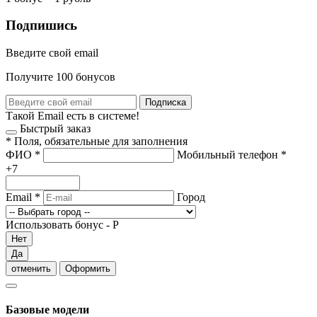
Подпишись
Введите свой email
Получите 100 бонусов
Подписка
Такой Email есть в системе!
Быстрый заказ
*
Поля, обязательные для заполнения
ФИО
*
Мобильный телефон
*
+7
Email
*
Город
Использовать бонус -
Р
Нет
Да
отменить
Оформить
Базовые модели