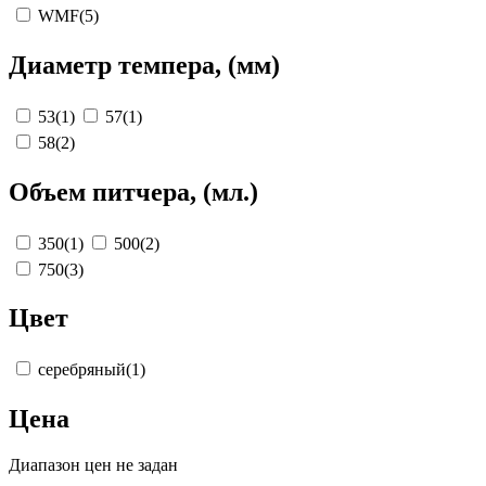
WMF
(5)
Диаметр темпера, (мм)
53
(1)
57
(1)
58
(2)
Объем питчера, (мл.)
350
(1)
500
(2)
750
(3)
Цвет
серебряный
(1)
Цена
Диапазон цен не задан