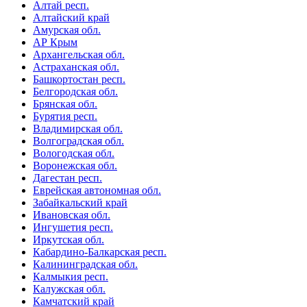
Алтай респ.
Алтайский край
Амурская обл.
АР Крым
Архангельская обл.
Астраханская обл.
Башкортостан респ.
Белгородская обл.
Брянская обл.
Бурятия респ.
Владимирская обл.
Волгоградская обл.
Вологодская обл.
Воронежская обл.
Дагестан респ.
Еврейская автономная обл.
Забайкальский край
Ивановская обл.
Ингушетия респ.
Иркутская обл.
Кабардино-Балкарская респ.
Калининградская обл.
Калмыкия респ.
Калужская обл.
Камчатский край