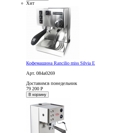
Хит
Кофемашина Rancilio miss Silvia E
Арт. 084a0269
Доставим:
в понедельник
79 200
Р
В корзину