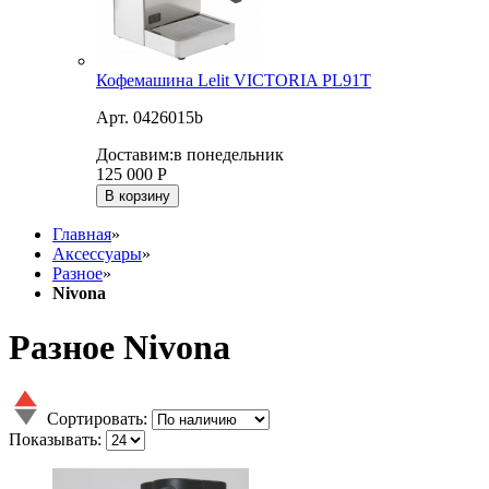
Кофемашина Lelit VICTORIA PL91T
Арт. 0426015b
Доставим:
в понедельник
125 000
Р
В корзину
Главная
»
Аксессуары
»
Разное
»
Nivona
Разное Nivona
Сортировать:
Показывать: