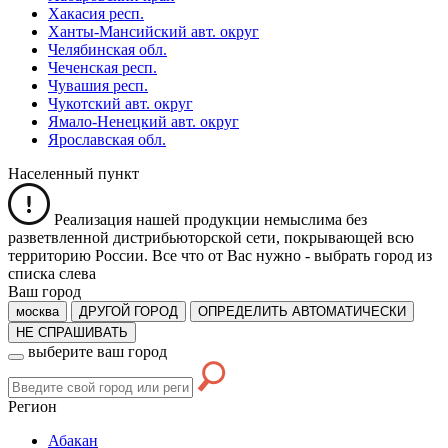
Хакасия респ.
Ханты-Мансийский авт. округ
Челябинская обл.
Чеченская респ.
Чувашия респ.
Чукотский авт. округ
Ямало-Ненецкий авт. округ
Ярославская обл.
Населенный пункт
Реализация нашей продукции немыслима без
разветвленной дистрибьюторской сети, покрывающей всю
территорию России. Все что от Вас нужно -
выбрать город из
списка слева
Ваш город
москва
ДРУГОЙ ГОРОД
ОПРЕДЕЛИТЬ АВТОМАТИЧЕСКИ
НЕ СПРАШИВАТЬ
выберите ваш город
Регион
Абакан