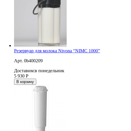
Резервуар для молока Nivona “NIMC 1000”
Арт. 0b400209
Доставим:
в понедельник
5 930
Р
В корзину