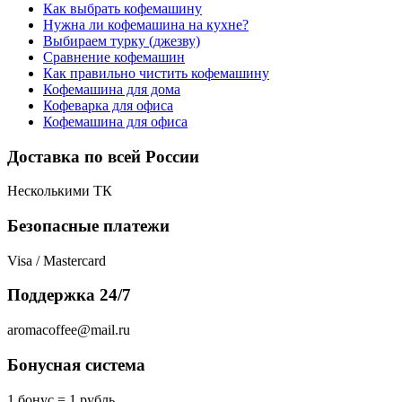
Как выбрать кофемашину
Нужна ли кофемашина на кухне?
Выбираем турку (джезву)
Сравнение кофемашин
Как правильно чистить кофемашину
Кофемашина для дома
Кофеварка для офиса
Кофемашина для офиса
Доставка по всей России
Несколькими ТК
Безопасные платежи
Visa / Mastercard
Поддержка 24/7
aromacoffee@mail.ru
Бонусная система
1 бонус = 1 рубль