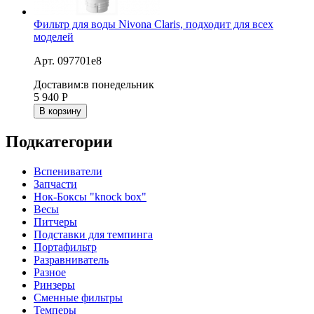
Фильтр для воды Nivona Claris, подходит для всех
моделей
Арт. 097701e8
Доставим:
в понедельник
5 940
Р
В корзину
Подкатегории
Вспениватели
Запчасти
Нок-Боксы "knock box"
Весы
Питчеры
Подставки для темпинга
Портафильтр
Разравниватель
Разное
Ринзеры
Сменные фильтры
Темперы