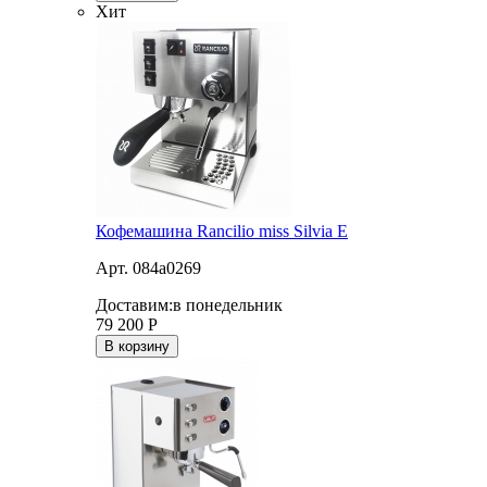
Хит
Кофемашина Rancilio miss Silvia E
Арт. 084a0269
Доставим:
в понедельник
79 200
Р
В корзину