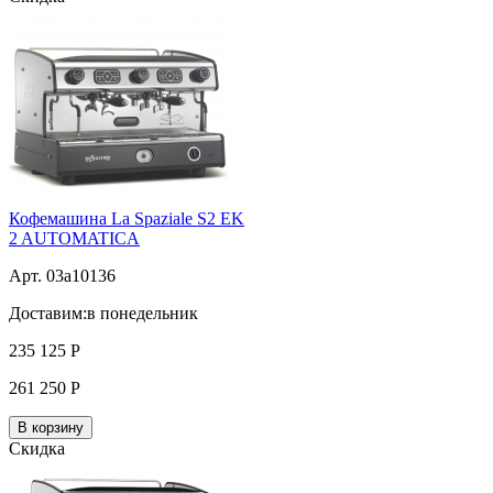
Кофемашина La Spaziale S2 EK
2 AUTOMATICA
Арт. 03a10136
Доставим:
в понедельник
235 125
Р
261 250
Р
В корзину
Скидка