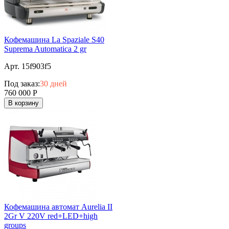
Кофемашина La Spaziale S40
Suprema Automatica 2 gr
Арт. 15f903f5
Под заказ:
30 дней
760 000
Р
В корзину
Кофемашина автомат Aurelia II
2Gr V 220V red+LED+high
groups