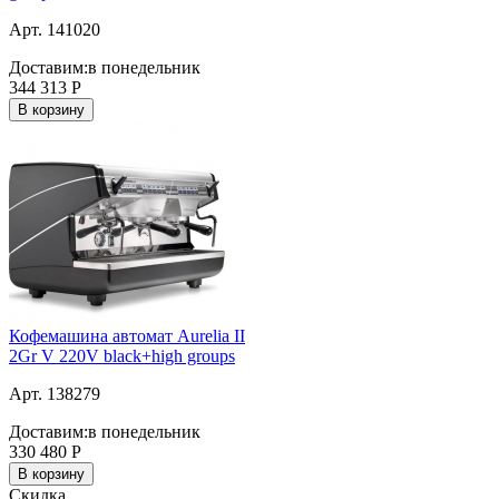
Арт. 141020
Доставим:
в понедельник
344 313
Р
В корзину
Кофемашина автомат Aurelia II
2Gr V 220V black+high groups
Арт. 138279
Доставим:
в понедельник
330 480
Р
В корзину
Скидка