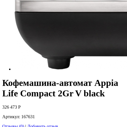
Кофемашина-автомат Appia
Life Compact 2Gr V black
326 473
Р
Артикул:
167631
Отзывы (0)
|
Добавить отзыв