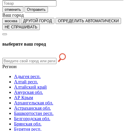
отменить
Отправить
Ваш город
москва
ДРУГОЙ ГОРОД
ОПРЕДЕЛИТЬ АВТОМАТИЧЕСКИ
НЕ СПРАШИВАТЬ
выберите ваш город
Регион
Адыгея респ.
Алтай респ.
Алтайский край
Амурская обл.
АР Крым
Архангельская обл.
Астраханская обл.
Башкортостан респ.
Белгородская обл.
Брянская обл.
Бурятия респ.