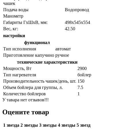
чашек
Подача воды
Водопровод
Манометр
Габариты ГхШхВ, мм:
498х545х554
Вес, кг:
42.50
настройки
функционал
Тип исполнения
автомат
Приготовление капучино
ручное
технические характеристики
Мощность, Вт
2900
Тип нагревателя
бойлер
Производительность чашек/день, шт.
150
Объем бойлера для группы, л.
7.5
Количество бойлеров
1
У тавара нет отзывов!!!
Оцените товар
1 звезда
2 звезды
3 звезды
4 звезды
5 звезд