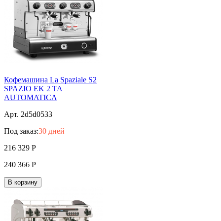
Кофемашина La Spaziale S2
SPAZIO ЕK 2 TA
AUTOMATICA
Арт. 2d5d0533
Под заказ:
30 дней
216 329
Р
240 366
Р
В корзину