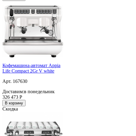
Кофемашина-автомат Appia
Life Compact 2Gr V white
Арт. 167630
Доставим:
в понедельник
326 473
Р
В корзину
Скидка