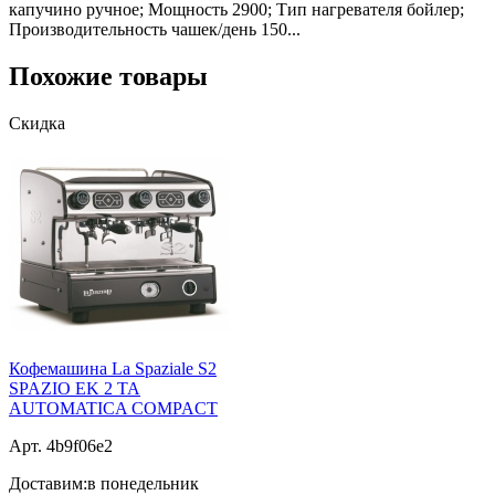
капучино ручное; Мощность 2900; Тип нагревателя бойлер;
Производительность чашек/день 150...
Похожие товары
Скидка
Кофемашина La Spaziale S2
SPAZIO ЕK 2 TA
AUTOMATICA COMPACT
Арт. 4b9f06e2
Доставим:
в понедельник