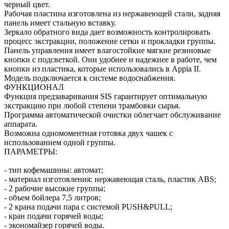
черный цвет.
Рабочая пластина изготовлена из нержавеющей стали, задняя
панель имеет стальную вставку.
Зеркало обратного вида дает возможность контролировать
процесс экстракции, положение сетки и прокладки группы.
Панель управления имеет влагостойкие мягкие резиновые
кнопки с подсветкой. Они удобнее и надежнее в работе, чем
кнопки из пластика, которые использовались в Appia II.
Модель подключается к системе водоснабжения.
ФУНКЦИОНАЛ
Функция предзаваривания SIS гарантирует оптимальную
экстракцию при любой степени трамбовки сырья.
Программа автоматической очистки облегчает обслуживание
аппарата.
Возможна одномоментная готовка двух чашек с
использованием одной группы.
ПАРАМЕТРЫ:
- тип кофемашины: автомат;
- материал изготовления: нержавеющая сталь, пластик ABS;
- 2 рабочие высокие группы;
- объем бойлера 7,5 литров;
- 2 крана подачи пара с системой PUSH&PULL;
- кран подачи горячей воды;
- экономайзер горячей воды.