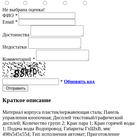
Не выбрана оценка!
ФИО
*
Email
*
Достоинства
Недостатки
Комментарий
*
*
Обновить код
Отправить
Краткое описание
Материал корпуса пластик/нержавеющая сталь; Панель
управления кнопочная; Дисплей текстовый/графический
дисплей; Количество групп 2; Кран пара 1; Кран горячей воды
1; Подача воды Водопровод; Габариты ГхШхВ, мм:
498х545х554; Тип исполнения автомат; Приготовление