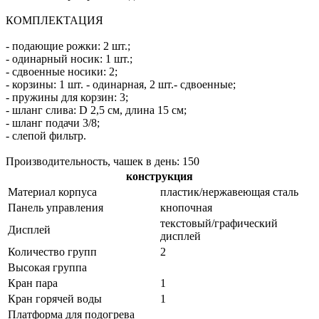
КОМПЛЕКТАЦИЯ
- подающие рожки: 2 шт.;
- одинарный носик: 1 шт.;
- сдвоенные носики: 2;
- корзины: 1 шт. - одинарная, 2 шт.- сдвоенные;
- пружины для корзин: 3;
- шланг слива: D 2,5 см, длина 15 см;
- шланг подачи 3/8;
- слепой фильтр.
Производительность, чашек в день: 150
конструкция
Материал корпуса
пластик/нержавеющая сталь
Панель управления
кнопочная
текстовый/графический
Дисплей
дисплей
Количество групп
2
Высокая группа
Кран пара
1
Кран горячей воды
1
Платформа для подогрева