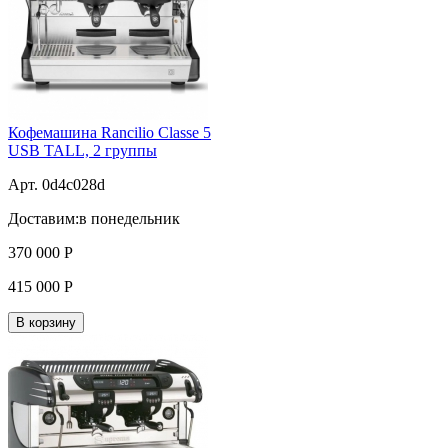
Кофемашина Rancilio Classe 5
USB TALL, 2 группы
Арт. 0d4c028d
Доставим:
в понедельник
370 000
Р
415 000
Р
В корзину