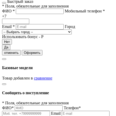
Быстрый заказ
*
Поля, обязательные для заполнения
ФИО
*
Мобильный телефон
*
+7
Email
*
Город
Использовать бонус -
Р
Нет
Да
отменить
Оформить
Базовые модели
Товар добавлен в
сравнение
Сообщить о поступление
*
Поля, обязательные для заполнения
ФИО
*
Телефон
*
Email