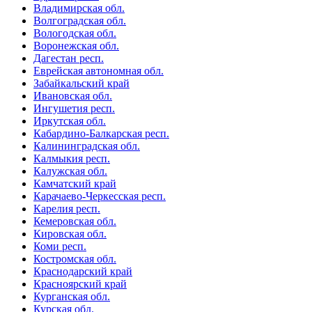
Владимирская обл.
Волгоградская обл.
Вологодская обл.
Воронежская обл.
Дагестан респ.
Еврейская автономная обл.
Забайкальский край
Ивановская обл.
Ингушетия респ.
Иркутская обл.
Кабардино-Балкарская респ.
Калининградская обл.
Калмыкия респ.
Калужская обл.
Камчатский край
Карачаево-Черкесская респ.
Карелия респ.
Кемеровская обл.
Кировская обл.
Коми респ.
Костромская обл.
Краснодарский край
Красноярский край
Курганская обл.
Курская обл.