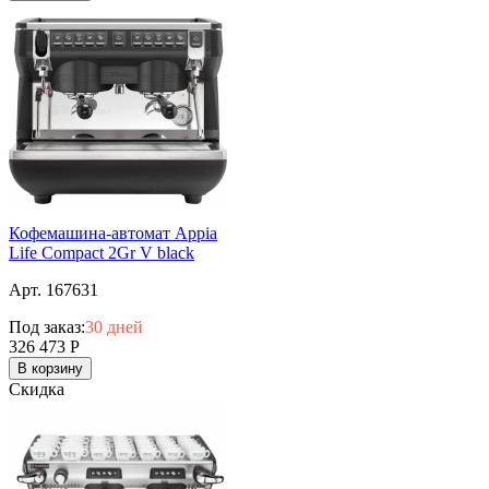
Кофемашина-автомат Appia
Life Compact 2Gr V black
Арт. 167631
Под заказ:
30 дней
326 473
Р
В корзину
Скидка