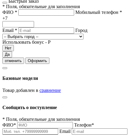
Быстрый заказ
*
Поля, обязательные для заполнения
ФИО
*
Мобильный телефон
*
+7
Email
*
Город
Использовать бонус -
Р
Нет
Да
отменить
Оформить
Базовые модели
Товар добавлен в
сравнение
Сообщить о поступление
*
Поля, обязательные для заполнения
ФИО
*
Телефон
*
Email