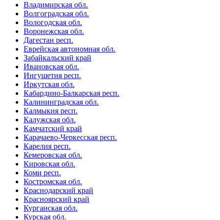
Владимирская обл.
Волгоградская обл.
Вологодская обл.
Воронежская обл.
Дагестан респ.
Еврейская автономная обл.
Забайкальский край
Ивановская обл.
Ингушетия респ.
Иркутская обл.
Кабардино-Балкарская респ.
Калининградская обл.
Калмыкия респ.
Калужская обл.
Камчатский край
Карачаево-Черкесская респ.
Карелия респ.
Кемеровская обл.
Кировская обл.
Коми респ.
Костромская обл.
Краснодарский край
Красноярский край
Курганская обл.
Курская обл.