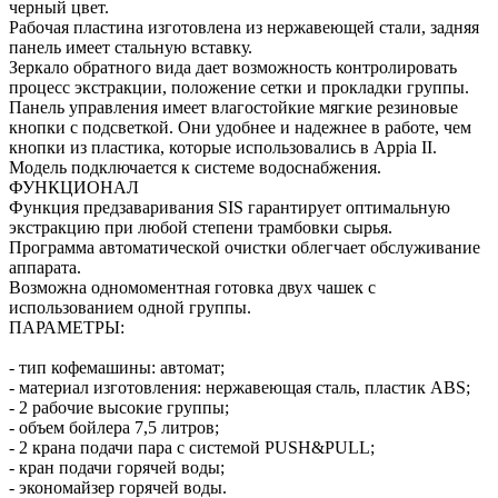
черный цвет.
Рабочая пластина изготовлена из нержавеющей стали, задняя
панель имеет стальную вставку.
Зеркало обратного вида дает возможность контролировать
процесс экстракции, положение сетки и прокладки группы.
Панель управления имеет влагостойкие мягкие резиновые
кнопки с подсветкой. Они удобнее и надежнее в работе, чем
кнопки из пластика, которые использовались в Appia II.
Модель подключается к системе водоснабжения.
ФУНКЦИОНАЛ
Функция предзаваривания SIS гарантирует оптимальную
экстракцию при любой степени трамбовки сырья.
Программа автоматической очистки облегчает обслуживание
аппарата.
Возможна одномоментная готовка двух чашек с
использованием одной группы.
ПАРАМЕТРЫ:
- тип кофемашины: автомат;
- материал изготовления: нержавеющая сталь, пластик ABS;
- 2 рабочие высокие группы;
- объем бойлера 7,5 литров;
- 2 крана подачи пара с системой PUSH&PULL;
- кран подачи горячей воды;
- экономайзер горячей воды.