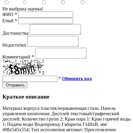
Не выбрана оценка!
ФИО
*
Email
*
Достоинства
Недостатки
Комментарий
*
*
Обновить код
Отправить
Краткое описание
Материал корпуса пластик/нержавеющая сталь; Панель
управления кнопочная; Дисплей текстовый/графический
дисплей; Количество групп 2; Кран пара 1; Кран горячей воды
1; Подача воды Водопровод; Габариты ГхШхВ, мм:
498х545х554; Тип исполнения автомат; Приготовление