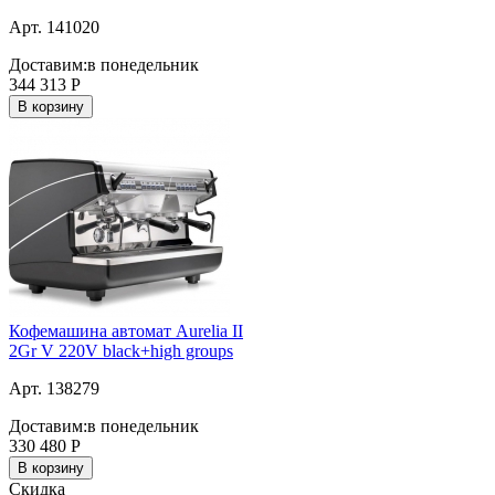
Арт. 141020
Доставим:
в понедельник
344 313
Р
В корзину
Кофемашина автомат Aurelia II
2Gr V 220V black+high groups
Арт. 138279
Доставим:
в понедельник
330 480
Р
В корзину
Скидка