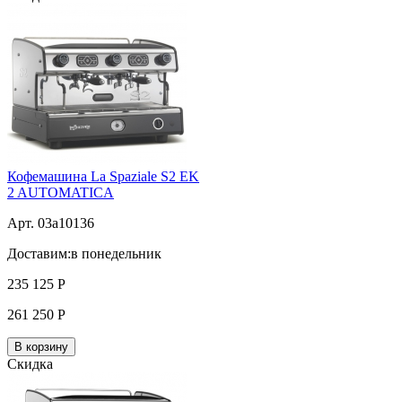
Кофемашина La Spaziale S2 EK
2 AUTOMATICA
Арт. 03a10136
Доставим:
в понедельник
235 125
Р
261 250
Р
В корзину
Скидка