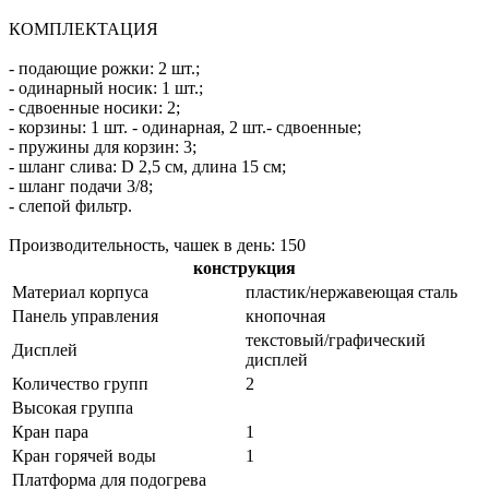
КОМПЛЕКТАЦИЯ
- подающие рожки: 2 шт.;
- одинарный носик: 1 шт.;
- сдвоенные носики: 2;
- корзины: 1 шт. - одинарная, 2 шт.- сдвоенные;
- пружины для корзин: 3;
- шланг слива: D 2,5 см, длина 15 см;
- шланг подачи 3/8;
- слепой фильтр.
Производительность, чашек в день: 150
конструкция
Материал корпуса
пластик/нержавеющая сталь
Панель управления
кнопочная
текстовый/графический
Дисплей
дисплей
Количество групп
2
Высокая группа
Кран пара
1
Кран горячей воды
1
Платформа для подогрева