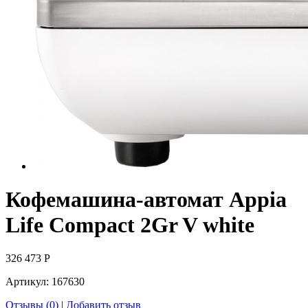
Кофемашина-автомат Appia
Life Compact 2Gr V white
326 473
Р
Артикул:
167630
Отзывы (0)
|
Добавить отзыв