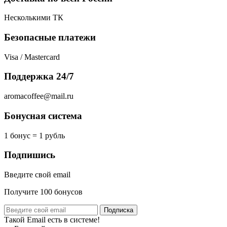
Несколькими ТК
Безопасные платежи
Visa / Mastercard
Поддержка 24/7
aromacoffee@mail.ru
Бонусная система
1 бонус = 1 рубль
Подпишись
Введите свой email
Получите 100 бонусов
Подписка
Такой Email есть в системе!