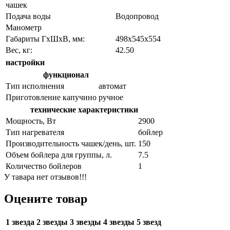
чашек
Подача воды
Водопровод
Манометр
Габариты ГхШхВ, мм:
498х545х554
Вес, кг:
42.50
настройки
функционал
Тип исполнения
автомат
Приготовление капучино
ручное
технические характеристики
Мощность, Вт
2900
Тип нагревателя
бойлер
Производительность чашек/день, шт.
150
Объем бойлера для группы, л.
7.5
Количество бойлеров
1
У тавара нет отзывов!!!
Оцените товар
1 звезда
2 звезды
3 звезды
4 звезды
5 звезд