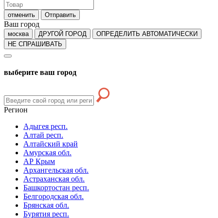
отменить
Отправить
Ваш город
москва
ДРУГОЙ ГОРОД
ОПРЕДЕЛИТЬ АВТОМАТИЧЕСКИ
НЕ СПРАШИВАТЬ
выберите ваш город
Регион
Адыгея респ.
Алтай респ.
Алтайский край
Амурская обл.
АР Крым
Архангельская обл.
Астраханская обл.
Башкортостан респ.
Белгородская обл.
Брянская обл.
Бурятия респ.