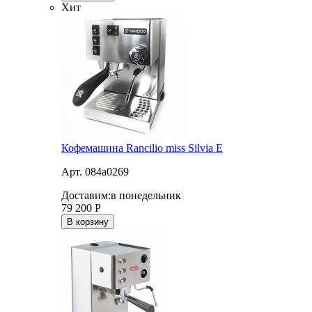
Хит
Кофемашина Rancilio miss Silvia E
Арт. 084a0269
Доставим:
в понедельник
79 200
Р
В корзину