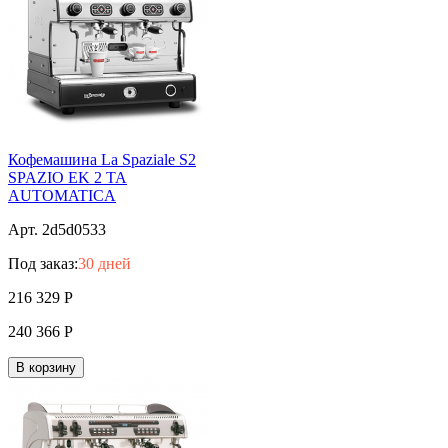
Кофемашина La Spaziale S2
SPAZIO ЕK 2 TA
AUTOMATICA
Арт. 2d5d0533
Под заказ:
30 дней
216 329
Р
240 366
Р
В корзину