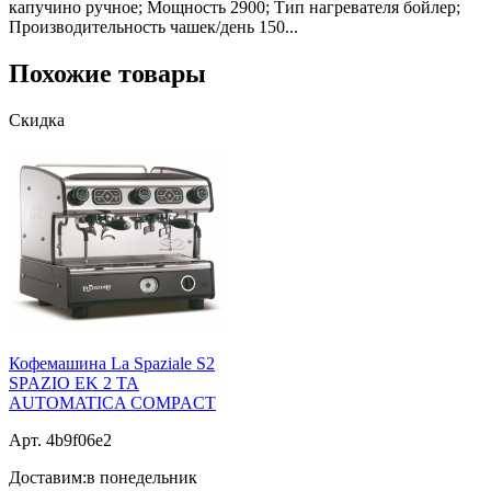
капучино ручное; Мощность 2900; Тип нагревателя бойлер;
Производительность чашек/день 150...
Похожие товары
Скидка
Кофемашина La Spaziale S2
SPAZIO ЕK 2 TA
AUTOMATICA COMPACT
Арт. 4b9f06e2
Доставим:
в понедельник