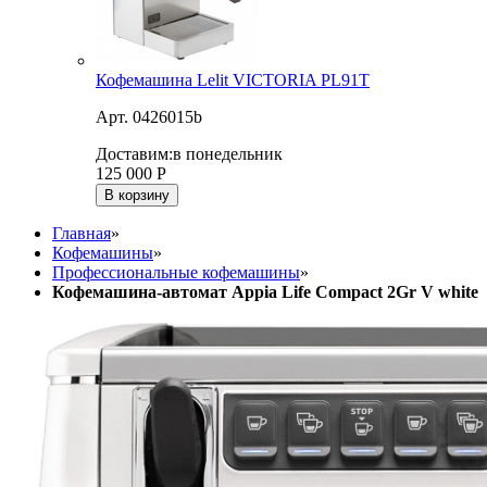
Кофемашина Lelit VICTORIA PL91T
Арт. 0426015b
Доставим:
в понедельник
125 000
Р
В корзину
Главная
»
Кофемашины
»
Профессиональные кофемашины
»
Кофемашина-автомат Appia Life Compact 2Gr V white