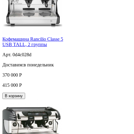
Кофемашина Rancilio Classe 5
USB TALL, 2 группы
Арт. 0d4c028d
Доставим:
в понедельник
370 000
Р
415 000
Р
В корзину