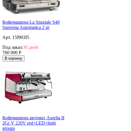
Кофемашина La Spaziale S40
Suprema Automatica 2 gr
Арт. 15f903f5
Под заказ:
30 дней
760 000
Р
В корзину
Кофемашина автомат Aurelia II
2Gr V 220V red+LED+high
groups