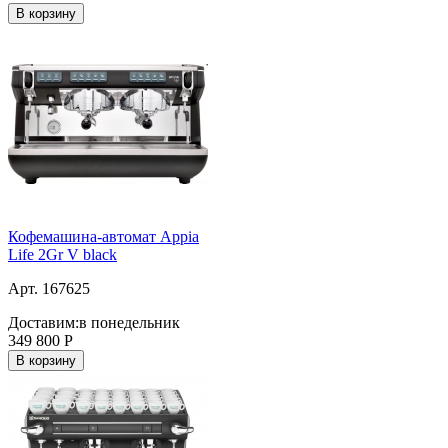
В корзину
Кофемашина-автомат Appia
Life 2Gr V black
Арт. 167625
Доставим:
в понедельник
349 800
Р
В корзину