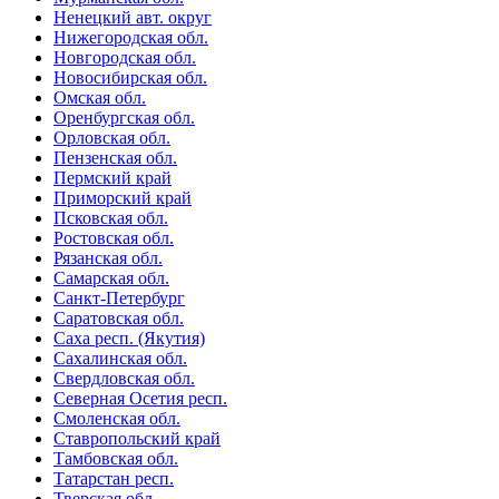
Ненецкий авт. округ
Нижегородская обл.
Новгородская обл.
Новосибирская обл.
Омская обл.
Оренбургская обл.
Орловская обл.
Пензенская обл.
Пермский край
Приморский край
Псковская обл.
Ростовская обл.
Рязанская обл.
Самарская обл.
Санкт-Петербург
Саратовская обл.
Саха респ. (Якутия)
Сахалинская обл.
Свердловская обл.
Северная Осетия респ.
Смоленская обл.
Ставропольский край
Тамбовская обл.
Татарстан респ.
Тверская обл.