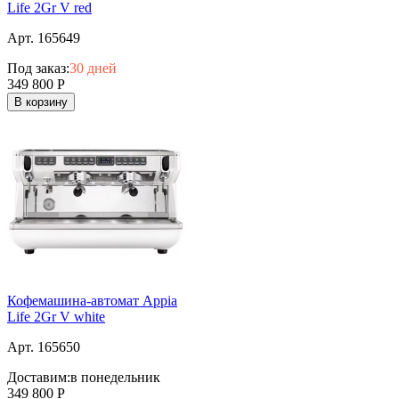
Life 2Gr V red
Арт. 165649
Под заказ:
30 дней
349 800
Р
В корзину
Кофемашина-автомат Appia
Life 2Gr V white
Арт. 165650
Доставим:
в понедельник
349 800
Р