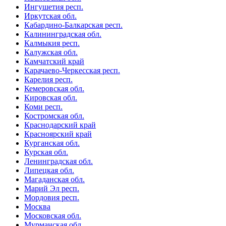
Ингушетия респ.
Иркутская обл.
Кабардино-Балкарская респ.
Калининградская обл.
Калмыкия респ.
Калужская обл.
Камчатский край
Карачаево-Черкесская респ.
Карелия респ.
Кемеровская обл.
Кировская обл.
Коми респ.
Костромская обл.
Краснодарский край
Красноярский край
Курганская обл.
Курская обл.
Ленинградская обл.
Липецкая обл.
Магаданская обл.
Марий Эл респ.
Мордовия респ.
Москва
Московская обл.
Мурманская обл.