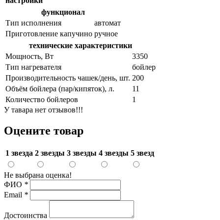
настройки
функционал
Тип исполнения
автомат
Приготовление капучино
ручное
технические характеристики
Мощность, Вт
3350
Тип нагревателя
бойлер
Производительность чашек/день, шт.
200
Объём бойлера (пар/кипяток), л.
11
Количество бойлеров
1
У тавара нет отзывов!!!
Оцените товар
1 звезда
2 звезды
3 звезды
4 звезды
5 звезд
Не выбрана оценка!
ФИО
*
Email
*
Достоинства