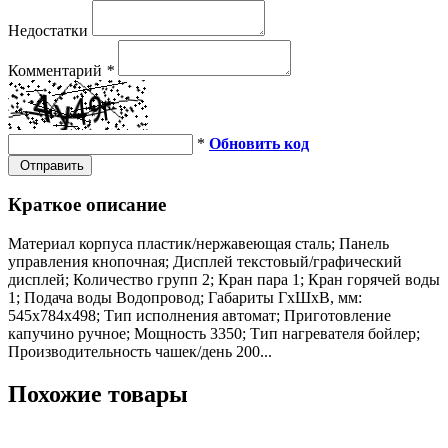
Недостатки
Комментарий
*
*
Обновить код
Отправить
Краткое описание
Материал корпуса пластик/нержавеющая сталь; Панель
управления кнопочная; Дисплей текстовый/графический
дисплей; Количество групп 2; Кран пара 1; Кран горячей воды
1; Подача воды Водопровод; Габариты ГхШхВ, мм:
545х784х498; Тип исполнения автомат; Приготовление
капучино ручное; Мощность 3350; Тип нагревателя бойлер;
Производительность чашек/день 200...
Похожие товары