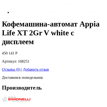
Кофемашина-автомат Appia
Life XT 2Gr V white с
дисплеем
450 141
Р
Артикул:
168251
Отзывы (0)
|
Добавить отзыв
Доставим:
в понедельник
Производитель