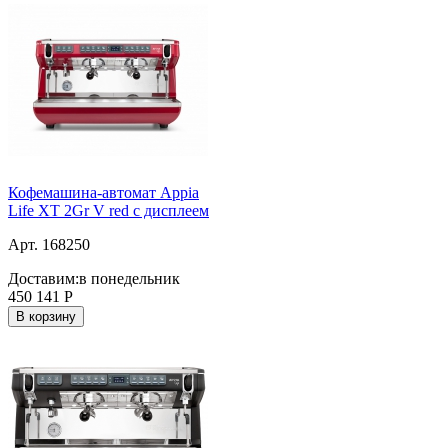
Кофемашина-автомат Appia
Life XT 2Gr V red с дисплеем
Арт. 168250
Доставим:
в понедельник
450 141
Р
В корзину