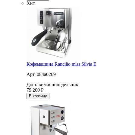
Хит
Кофемашина Rancilio miss Silvia E
Арт. 084a0269
Доставим:
в понедельник
79 200
Р
В корзину