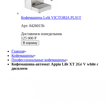
Кофемашина Lelit VICTORIA PL91T
Арт. 0426015b
Доставим:
в понедельник
125 000
Р
В корзину
Главная
»
Кофемашины
»
Профессиональные кофемашины
»
Кофемашина-автомат Appia Life XT 2Gr V white с
дисплеем