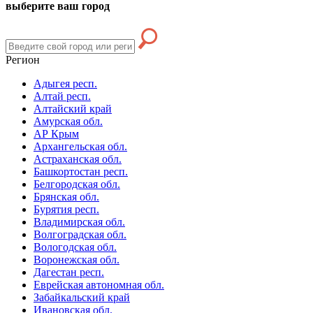
выберите ваш город
Регион
Адыгея респ.
Алтай респ.
Алтайский край
Амурская обл.
АР Крым
Архангельская обл.
Астраханская обл.
Башкортостан респ.
Белгородская обл.
Брянская обл.
Бурятия респ.
Владимирская обл.
Волгоградская обл.
Вологодская обл.
Воронежская обл.
Дагестан респ.
Еврейская автономная обл.
Забайкальский край
Ивановская обл.