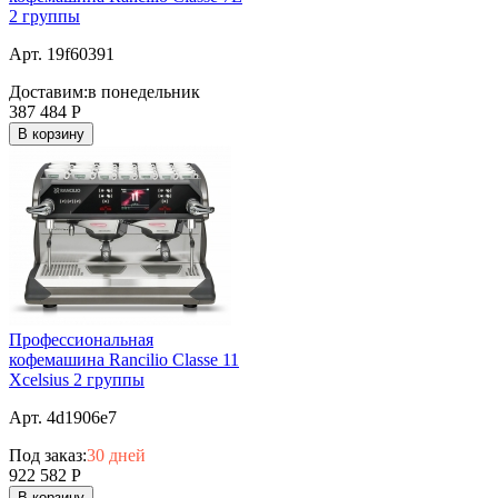
2 группы
Арт. 19f60391
Доставим:
в понедельник
387 484
Р
В корзину
Профессиональная
кофемашина Rancilio Classe 11
Xcelsius 2 группы
Арт. 4d1906e7
Под заказ:
30 дней
922 582
Р
В корзину