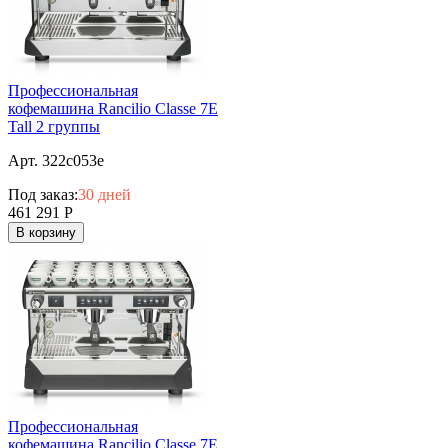
Профессиональная
кофемашина Rancilio Classe 7E
Tall 2 группы
Арт. 322c053e
Под заказ:
30 дней
461 291
Р
В корзину
Профессиональная
кофемашина Rancilio Classe 7E