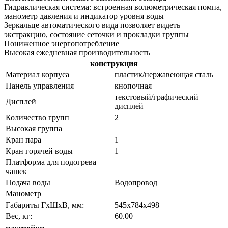
Гидравлическая система: встроенная волюметрическая помпа,
манометр давления и индикатор уровня воды
Зеркальце автоматического вида позволяет видеть
экстракцию, состояние сеточки и прокладки группы
Пониженное энергопотребление
Высокая ежедневная производительность
конструкция
Материал корпуса
пластик/нержавеющая сталь
Панель управления
кнопочная
текстовый/графический
Дисплей
дисплей
Количество групп
2
Высокая группа
Кран пара
1
Кран горячей воды
1
Платформа для подогрева
чашек
Подача воды
Водопровод
Манометр
Габариты ГхШхВ, мм:
545х784х498
Вес, кг:
60.00