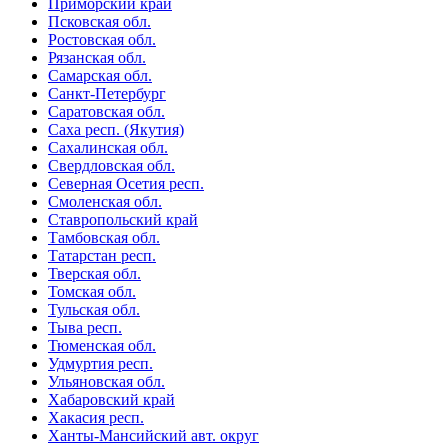
Приморский край
Псковская обл.
Ростовская обл.
Рязанская обл.
Самарская обл.
Санкт-Петербург
Саратовская обл.
Саха респ. (Якутия)
Сахалинская обл.
Свердловская обл.
Северная Осетия респ.
Смоленская обл.
Ставропольский край
Тамбовская обл.
Татарстан респ.
Тверская обл.
Томская обл.
Тульская обл.
Тыва респ.
Тюменская обл.
Удмуртия респ.
Ульяновская обл.
Хабаровский край
Хакасия респ.
Ханты-Мансийский авт. округ