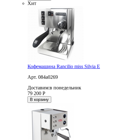
Хит
Кофемашина Rancilio miss Silvia E
Арт. 084a0269
Доставим:
в понедельник
79 200
Р
В корзину