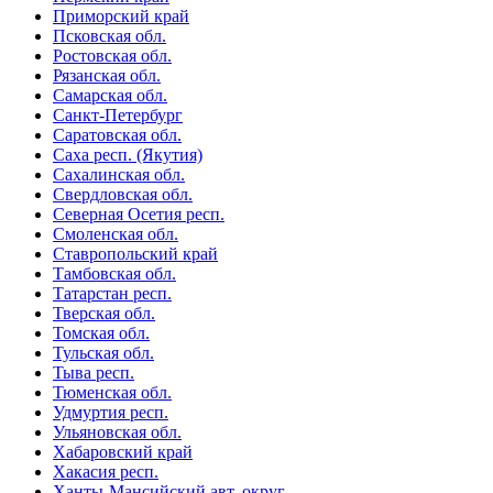
Приморский край
Псковская обл.
Ростовская обл.
Рязанская обл.
Самарская обл.
Санкт-Петербург
Саратовская обл.
Саха респ. (Якутия)
Сахалинская обл.
Свердловская обл.
Северная Осетия респ.
Смоленская обл.
Ставропольский край
Тамбовская обл.
Татарстан респ.
Тверская обл.
Томская обл.
Тульская обл.
Тыва респ.
Тюменская обл.
Удмуртия респ.
Ульяновская обл.
Хабаровский край
Хакасия респ.
Ханты-Мансийский авт. округ