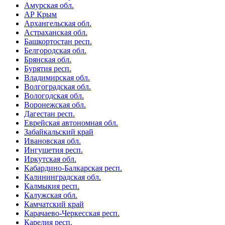
Амурская обл.
АР Крым
Архангельская обл.
Астраханская обл.
Башкортостан респ.
Белгородская обл.
Брянская обл.
Бурятия респ.
Владимирская обл.
Волгоградская обл.
Вологодская обл.
Воронежская обл.
Дагестан респ.
Еврейская автономная обл.
Забайкальский край
Ивановская обл.
Ингушетия респ.
Иркутская обл.
Кабардино-Балкарская респ.
Калининградская обл.
Калмыкия респ.
Калужская обл.
Камчатский край
Карачаево-Черкесская респ.
Карелия респ.