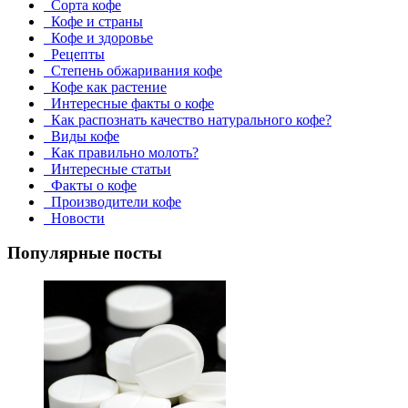
Сорта кофе
Кофе и страны
Кофе и здоровье
Рецепты
Степень обжаривания кофе
Кофе как растение
Интересные факты о кофе
Как распознать качество натурального кофе?
Виды кофе
Как правильно молоть?
Интересные статьи
Факты о кофе
Производители кофе
Новости
Популярные посты