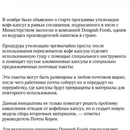
В ноябре было объявлено о старте программы утилизации
кофе-капсул в рамках соглашения, подписанного в июле с
Министерством экологии и компанией Dongsuh Foods, одним
из ведущих производителей напитков в стране.
Процедура утилизации чрезвычайно проста: после
использования переключатель кофе капсула отделяет
использованную гущу с помощью специального инструмента
и помещает пустые алюминиевые капсулы в специально
предназначенные почтовые пакеты.
Эти пакеты могут быть размещены в любом почтовом ящике,
после чего работники почты соберут их и передадут на
переработку, где капсулы будут превращены в материалы для
повторного использования.
Данная инициатива не только помогает решить проблему
накопления отходов от кофейных капсул, но и создает новую
модель сбора вторичных материалов, — отметил
руководитель Почты Кореи.
Для реализации программы Dongsuh Foods предоставляет