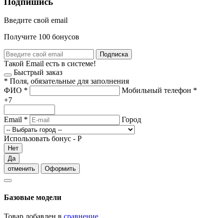
Подпишись
Введите свой email
Получите 100 бонусов
Подписка
Такой Email есть в системе!
Быстрый заказ
*
Поля, обязательные для заполнения
ФИО
*
Мобильный телефон
*
+7
Email
*
Город
Использовать бонус -
Р
Нет
Да
отменить
Оформить
Базовые модели
Товар добавлен в
сравнение