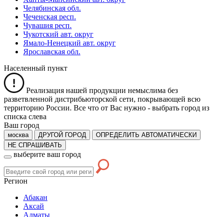
Челябинская обл.
Чеченская респ.
Чувашия респ.
Чукотский авт. округ
Ямало-Ненецкий авт. округ
Ярославская обл.
Населенный пункт
Реализация нашей продукции немыслима без
разветвленной дистрибьюторской сети, покрывающей всю
территорию России. Все что от Вас нужно -
выбрать город из
списка слева
Ваш город
москва
ДРУГОЙ ГОРОД
ОПРЕДЕЛИТЬ АВТОМАТИЧЕСКИ
НЕ СПРАШИВАТЬ
выберите ваш город
Регион
Абакан
Аксай
Алматы