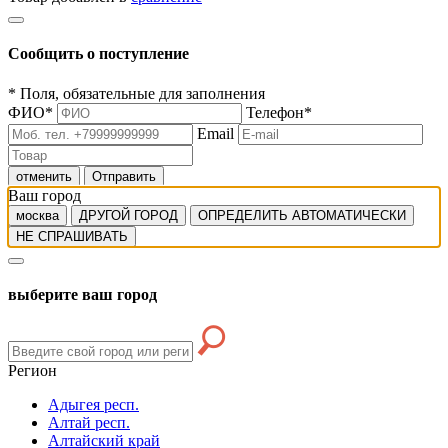
Сообщить о поступление
*
Поля, обязательные для заполнения
ФИО
*
Телефон
*
Email
отменить
Отправить
Ваш город
москва
ДРУГОЙ ГОРОД
ОПРЕДЕЛИТЬ АВТОМАТИЧЕСКИ
НЕ СПРАШИВАТЬ
выберите ваш город
Регион
Адыгея респ.
Алтай респ.
Алтайский край