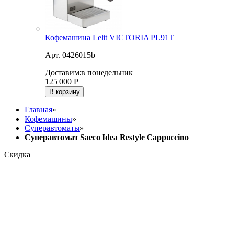
Кофемашина Lelit VICTORIA PL91T
Арт. 0426015b
Доставим:
в понедельник
125 000
Р
В корзину
Главная
»
Кофемашины
»
Суперавтоматы
»
Суперавтомат Saeco Idea Restyle Cappuccino
Скидка