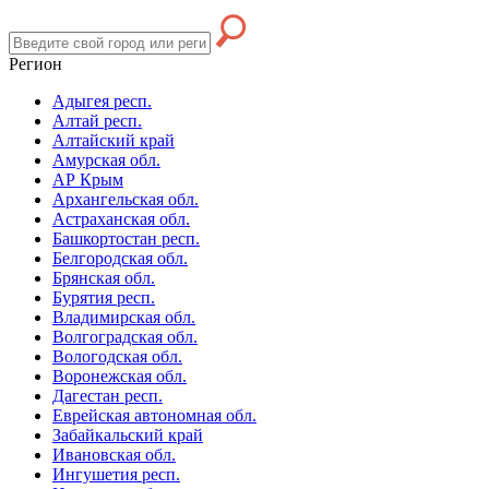
Регион
Адыгея респ.
Алтай респ.
Алтайский край
Амурская обл.
АР Крым
Архангельская обл.
Астраханская обл.
Башкортостан респ.
Белгородская обл.
Брянская обл.
Бурятия респ.
Владимирская обл.
Волгоградская обл.
Вологодская обл.
Воронежская обл.
Дагестан респ.
Еврейская автономная обл.
Забайкальский край
Ивановская обл.
Ингушетия респ.