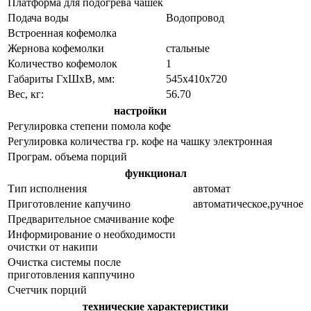
Платформа для подогрева чашек
Подача воды
Водопровод
Встроенная кофемолка
Жернова кофемолки
стальные
Количество кофемолок
1
Габариты ГхШхВ, мм:
545х410х720
Вес, кг:
56.70
настройки
Регулировка степени помола кофе
Регулировка количества гр. кофе на чашку
электронная
Програм. объема порций
функционал
Тип исполнения
автомат
Приготовление капучино
автоматическое,ручное
Предварительное смачивание кофе
Информирование о необходимости
очистки от накипи
Очистка системы после
приготовления каппучино
Счетчик порций
технические характеристики