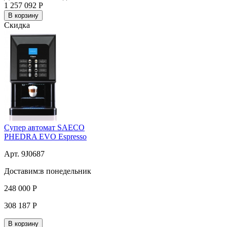
1 257 092
Р
В корзину
Скидка
Супер автомат SAECO
PHEDRA EVO Espresso
Арт. 9J0687
Доставим:
в понедельник
248 000
Р
308 187
Р
В корзину