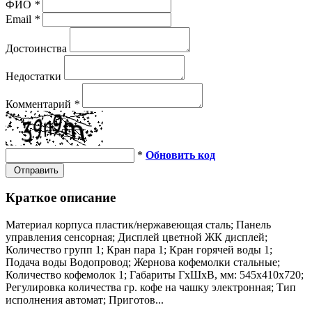
ФИО
*
Email
*
Достоинства
Недостатки
Комментарий
*
*
Обновить код
Отправить
Краткое описание
Материал корпуса пластик/нержавеющая сталь; Панель
управления сенсорная; Дисплей цветной ЖК дисплей;
Количество групп 1; Кран пара 1; Кран горячей воды 1;
Подача воды Водопровод; Жернова кофемолки стальные;
Количество кофемолок 1; Габариты ГхШхВ, мм: 545х410х720;
Регулировка количества гр. кофе на чашку электронная; Тип
исполнения автомат; Приготов...