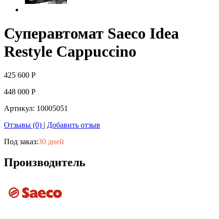
Суперавтомат Saeco Idea
Restyle Cappuccino
425 600
Р
448 000
Р
Артикул:
10005051
Отзывы (0)
|
Добавить отзыв
Под заказ:
30 дней
Производитель