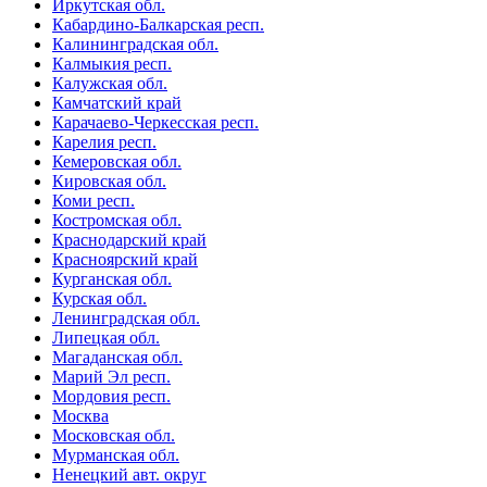
Иркутская обл.
Кабардино-Балкарская респ.
Калининградская обл.
Калмыкия респ.
Калужская обл.
Камчатский край
Карачаево-Черкесская респ.
Карелия респ.
Кемеровская обл.
Кировская обл.
Коми респ.
Костромская обл.
Краснодарский край
Красноярский край
Курганская обл.
Курская обл.
Ленинградская обл.
Липецкая обл.
Магаданская обл.
Марий Эл респ.
Мордовия респ.
Москва
Московская обл.
Мурманская обл.
Ненецкий авт. округ