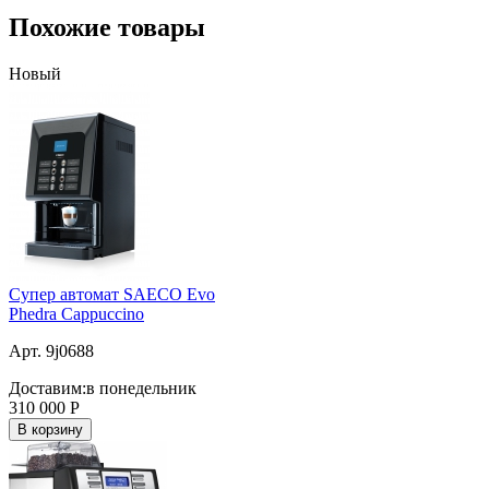
Похожие товары
Новый
Супер автомат SAECO Evo
Phedra Cappuccino
Арт. 9j0688
Доставим:
в понедельник
310 000
Р
В корзину