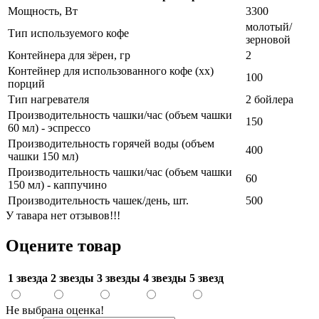
Мощность, Вт
3300
молотый/
Тип используемого кофе
зерновой
Контейнера для зёрен, гр
2
Контейнер для использованного кофе (хх)
100
порций
Тип нагревателя
2 бойлера
Производительность чашки/час (объем чашки
150
60 мл) - эспрессо
Производительность горячей воды (объем
400
чашки 150 мл)
Производительность чашки/час (объем чашки
60
150 мл) - каппучино
Производительность чашек/день, шт.
500
У тавара нет отзывов!!!
Оцените товар
1 звезда
2 звезды
3 звезды
4 звезды
5 звезд
Не выбрана оценка!