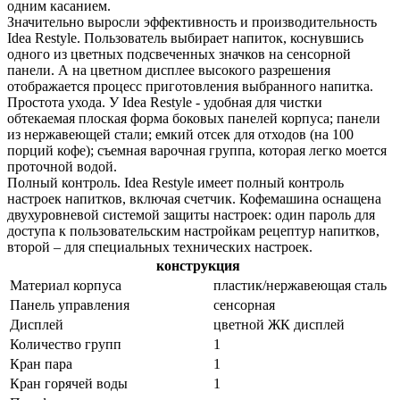
одним касанием.
Значительно выросли эффективность и производительность
Idea Restyle. Пользователь выбирает напиток, коснувшись
одного из цветных подсвеченных значков на сенсорной
панели. А на цветном дисплее высокого разрешения
отображается процесс приготовления выбранного напитка.
Простота ухода. У Idea Restyle - удобная для чистки
обтекаемая плоская форма боковых панелей корпуса; панели
из нержавеющей стали; емкий отсек для отходов (на 100
порций кофе); съемная варочная группа, которая легко моется
проточной водой.
Полный контроль. Idea Restyle имеет полный контроль
настроек напитков, включая счетчик. Кофемашина оснащена
двухуровневой системой защиты настроек: один пароль для
доступа к пользовательским настройкам рецептур напитков,
второй – для специальных технических настроек.
конструкция
Материал корпуса
пластик/нержавеющая сталь
Панель управления
сенсорная
Дисплей
цветной ЖК дисплей
Количество групп
1
Кран пара
1
Кран горячей воды
1