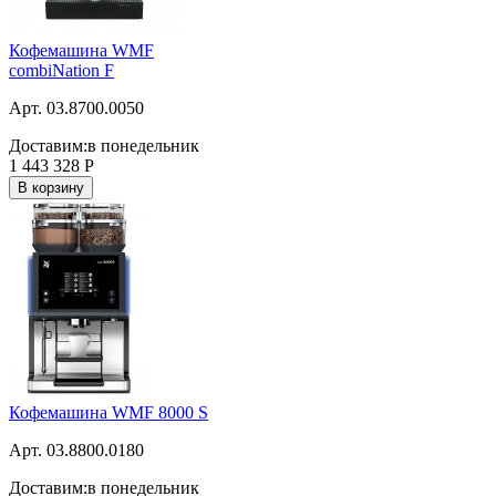
Кофемашина WMF
combiNation F
Арт. 03.8700.0050
Доставим:
в понедельник
1 443 328
Р
В корзину
Кофемашина WMF 8000 S
Арт. 03.8800.0180
Доставим:
в понедельник