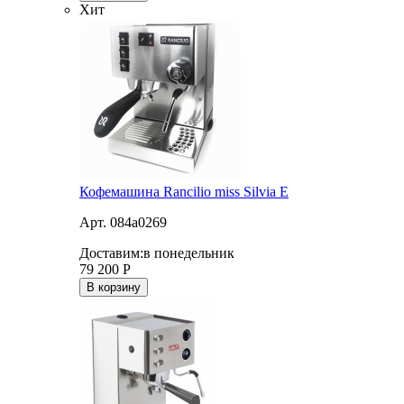
Хит
Кофемашина Rancilio miss Silvia E
Арт. 084a0269
Доставим:
в понедельник
79 200
Р
В корзину