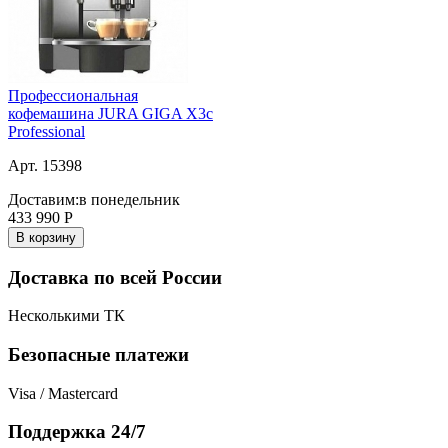
Профессиональная
кофемашина JURA GIGA X3c
Professional
Арт. 15398
Доставим:
в понедельник
433 990
Р
В корзину
Доставка по всей России
Несколькими ТК
Безопасные платежи
Visa / Mastercard
Поддержка 24/7