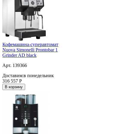
Кофемашина-суперавтомат
Nuova Simonelli Prontobar 1
Grinder AD black
Арт. 139366
Доставим:
в понедельник
316 557
Р
В корзину