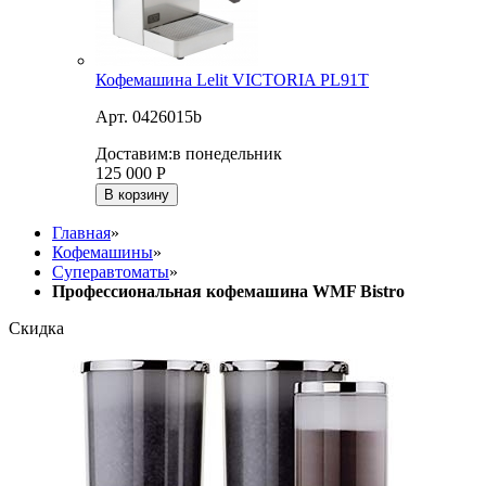
Кофемашина Lelit VICTORIA PL91T
Арт. 0426015b
Доставим:
в понедельник
125 000
Р
В корзину
Главная
»
Кофемашины
»
Суперавтоматы
»
Профессиональная кофемашина WMF Bistro
Скидка