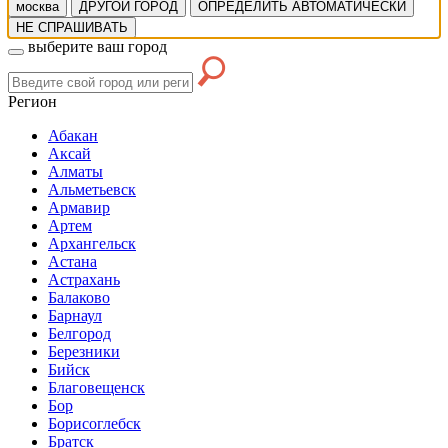
москва
ДРУГОЙ ГОРОД
ОПРЕДЕЛИТЬ АВТОМАТИЧЕСКИ
НЕ СПРАШИВАТЬ
выберите ваш город
Регион
Абакан
Аксай
Алматы
Альметьевск
Армавир
Артем
Архангельск
Астана
Астрахань
Балаково
Барнаул
Белгород
Березники
Бийск
Благовещенск
Бор
Борисоглебск
Братск