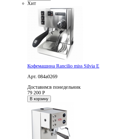
Хит
Кофемашина Rancilio miss Silvia E
Арт. 084a0269
Доставим:
в понедельник
79 200
Р
В корзину