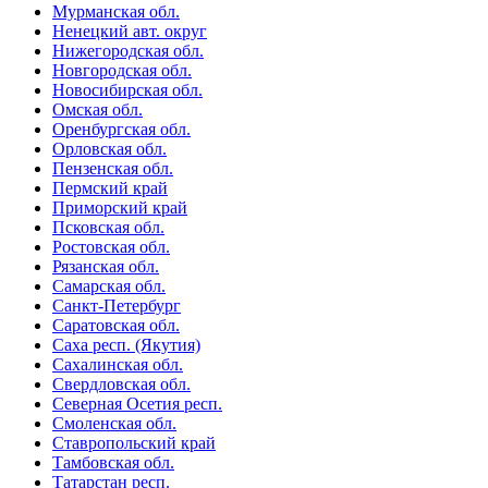
Мурманская обл.
Ненецкий авт. округ
Нижегородская обл.
Новгородская обл.
Новосибирская обл.
Омская обл.
Оренбургская обл.
Орловская обл.
Пензенская обл.
Пермский край
Приморский край
Псковская обл.
Ростовская обл.
Рязанская обл.
Самарская обл.
Санкт-Петербург
Саратовская обл.
Саха респ. (Якутия)
Сахалинская обл.
Свердловская обл.
Северная Осетия респ.
Смоленская обл.
Ставропольский край
Тамбовская обл.
Татарстан респ.