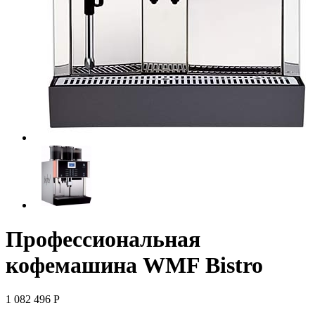
Профессиональная
кофемашина WMF Bistro
1 082 496
Р