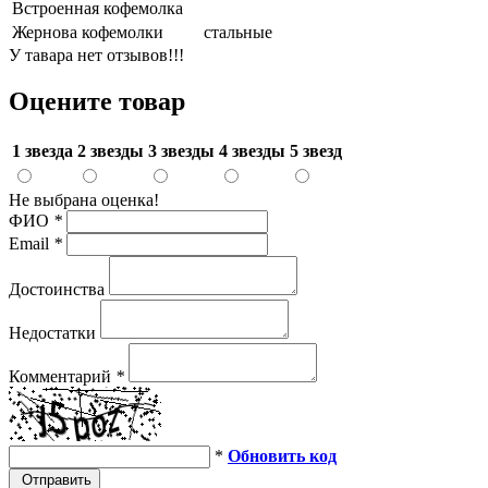
Встроенная кофемолка
Жернова кофемолки
стальные
У тавара нет отзывов!!!
Оцените товар
1 звезда
2 звезды
3 звезды
4 звезды
5 звезд
Не выбрана оценка!
ФИО
*
Email
*
Достоинства
Недостатки
Комментарий
*
*
Обновить код
Отправить