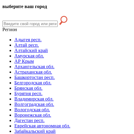
выберите ваш город
Регион
Адыгея респ.
Алтай респ.
Алтайский край
Амурская обл.
АР Крым
Архангельская обл.
Астраханская обл.
Башкортостан респ.
Белгородская обл.
Брянская обл.
Бурятия респ.
Владимирская обл.
Волгоградская обл.
Вологодская обл.
Воронежская обл.
Дагестан респ.
Еврейская автономная обл.
Забайкальский край