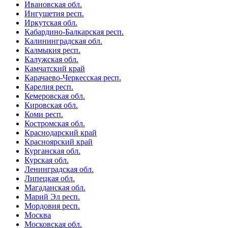
Ивановская обл.
Ингушетия респ.
Иркутская обл.
Кабардино-Балкарская респ.
Калининградская обл.
Калмыкия респ.
Калужская обл.
Камчатский край
Карачаево-Черкесская респ.
Карелия респ.
Кемеровская обл.
Кировская обл.
Коми респ.
Костромская обл.
Краснодарский край
Красноярский край
Курганская обл.
Курская обл.
Ленинградская обл.
Липецкая обл.
Магаданская обл.
Марий Эл респ.
Мордовия респ.
Москва
Московская обл.