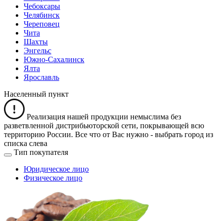
Чебоксары
Челябинск
Череповец
Чита
Шахты
Энгельс
Южно-Сахалинск
Ялта
Ярославль
Населенный пункт
Реализация нашей продукции немыслима без
разветвленной дистрибьюторской сети, покрывающей всю
территорию России. Все что от Вас нужно -
выбрать город из
списка слева
Тип покупателя
Юридическое лицо
Физическое лицо