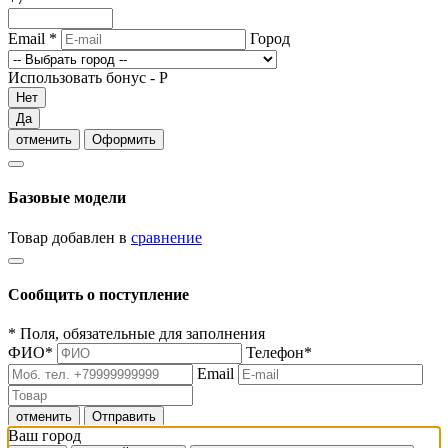
Email
*
Город
Использовать бонус -
Р
Нет
Да
отменить
Оформить
Базовые модели
Товар добавлен в
сравнение
Сообщить о поступление
*
Поля, обязательные для заполнения
ФИО
*
Телефон
*
Email
отменить
Отправить
Ваш город