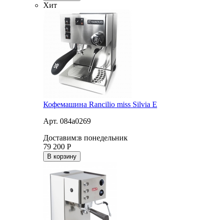
Хит
Кофемашина Rancilio miss Silvia E
Арт. 084a0269
Доставим:
в понедельник
79 200
Р
В корзину