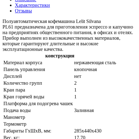
Характеристики
Отзывы
Полуавтоматическая кофемашина Lelit Silvana
PL61 предназначена для приготовления эспрессо и капучино
на предприятиях общественного питания, в офисах и отелях.
Прибор выполнен из высококачественных материалов,
которые гарантируют длительные и высокие
эксплуатационные качества.
конструкция
Материал корпуса
нержавеющая сталь
Панель управления
кнопочная
Дисплей
нет
Количество групп
2
Кран пара
1
Кран горячей воды
1
Платформа для подогрева чашек
Подача воды
Заливная
Манометр
Термометр
Габариты ГхШхВ, мм:
285х440х430
Вес, кг:
17.70