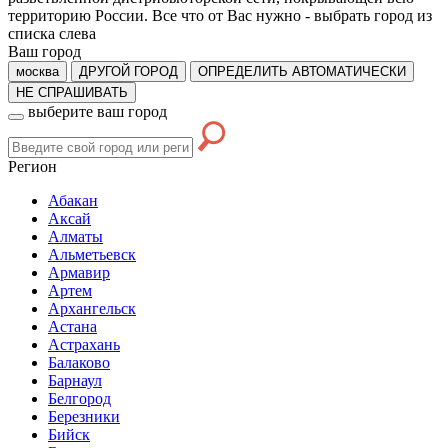
территорию России. Все что от Вас нужно -
выбрать город из
списка слева
Ваш город
москва
ДРУГОЙ ГОРОД
ОПРЕДЕЛИТЬ АВТОМАТИЧЕСКИ
НЕ СПРАШИВАТЬ
выберите ваш город
Регион
Абакан
Аксай
Алматы
Альметьевск
Армавир
Артем
Архангельск
Астана
Астрахань
Балаково
Барнаул
Белгород
Березники
Бийск