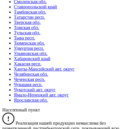
Смоленская обл.
Ставропольский край
Тамбовская обл.
Татарстан респ.
Тверская обл.
Томская обл.
Тульская обл.
Тыва респ.
Тюменская обл.
Удмуртия респ.
Ульяновская обл.
Хабаровский край
Хакасия респ.
Ханты-Мансийский авт. округ
Челябинская обл.
Чеченская респ.
Чувашия респ.
Чукотский авт. округ
Ямало-Ненецкий авт. округ
Ярославская обл.
Населенный пункт
Реализация нашей продукции немыслима без
разветвленной дистрибьюторской сети, покрывающей всю