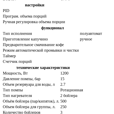
настройки
PID
Програм. объема порций
Ручная регулировка объема порции
функционал
Тип исполнения
полуавтомат
Приготовление капучино
ручное
Предварительное смачивание кофе
Режим автоматической промывки и чистки
Таймер
Счетчик порций
технические характеристики
Мощность, Вт
1200
Давление помпы, бар
15
Объем резервуара для воды, л
2.7
Тип помпы
Ротационная
Тип нагревателя
2 бойлера
Объём бойлера (пар/кипяток), л.
500
Объем бойлера для группы, л.
250
Количество бойлеров
3