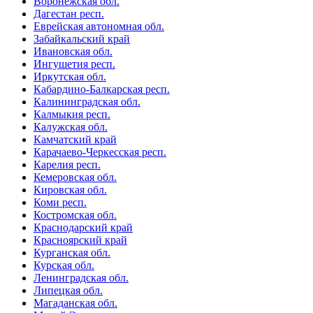
Воронежская обл.
Дагестан респ.
Еврейская автономная обл.
Забайкальский край
Ивановская обл.
Ингушетия респ.
Иркутская обл.
Кабардино-Балкарская респ.
Калининградская обл.
Калмыкия респ.
Калужская обл.
Камчатский край
Карачаево-Черкесская респ.
Карелия респ.
Кемеровская обл.
Кировская обл.
Коми респ.
Костромская обл.
Краснодарский край
Красноярский край
Курганская обл.
Курская обл.
Ленинградская обл.
Липецкая обл.
Магаданская обл.