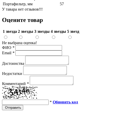
Портафильтр, мм
57
У тавара нет отзывов!!!
Оцените товар
1 звезда
2 звезды
3 звезды
4 звезды
5 звезд
Не выбрана оценка!
ФИО
*
Email
*
Достоинства
Недостатки
Комментарий
*
*
Обновить код
Отправить