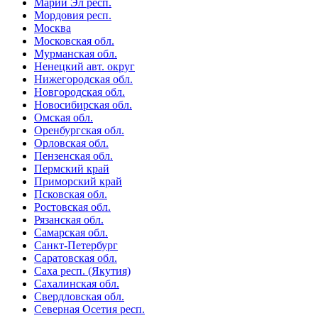
Марий Эл респ.
Мордовия респ.
Москва
Московская обл.
Мурманская обл.
Ненецкий авт. округ
Нижегородская обл.
Новгородская обл.
Новосибирская обл.
Омская обл.
Оренбургская обл.
Орловская обл.
Пензенская обл.
Пермский край
Приморский край
Псковская обл.
Ростовская обл.
Рязанская обл.
Самарская обл.
Санкт-Петербург
Саратовская обл.
Саха респ. (Якутия)
Сахалинская обл.
Свердловская обл.
Северная Осетия респ.