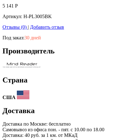
5 141
Р
Артикул:
H-PL3005BK
Отзывы (0)
|
Добавить отзыв
Под заказ:
30 дней
Производитель
Страна
США
Доставка
Доставка по
Москве:
бесплатно
Самовывоз из офиса пон. - пят. с 10.00 по 18.00
Доставка: 40 руб. за 1 км. от МКаД