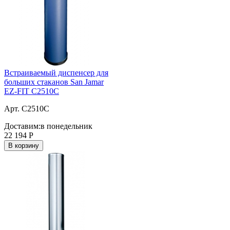
Встраиваемый диспенсер для
больших стаканов San Jamar
EZ-FIT C2510C
Арт. C2510C
Доставим:
в понедельник
22 194
Р
В корзину