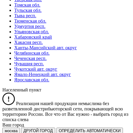
Томская обл.
Тульская обл.
Тыва респ.
Тюменская обл.
Удмуртия респ.
Ульяновская обл.
Хабаровский край
Хакасия респ.
Ханты-Мансийский авт. округ
Челябинская обл.
Чеченская респ.
Чувашия респ.
Чукотский авт. округ
Ямало-Ненецкий авт. округ
Ярославская обл.
Населенный пункт
Реализация нашей продукции немыслима без
разветвленной дистрибьюторской сети, покрывающей всю
территорию России. Все что от Вас нужно -
выбрать город из
списка слева
Ваш город
москва
ДРУГОЙ ГОРОД
ОПРЕДЕЛИТЬ АВТОМАТИЧЕСКИ