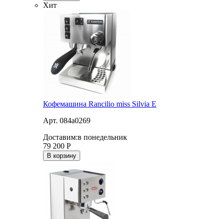
Хит
Кофемашина Rancilio miss Silvia E
Арт. 084a0269
Доставим:
в понедельник
79 200
Р
В корзину