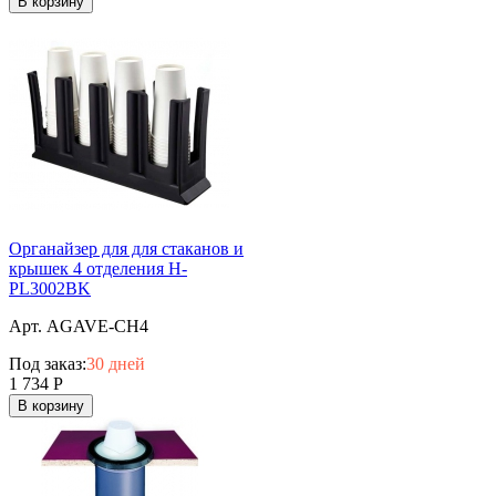
В корзину
Органайзер для для стаканов и
крышек 4 отделения H-
PL3002BK
Арт. AGAVE-CH4
Под заказ:
30 дней
1 734
Р
В корзину