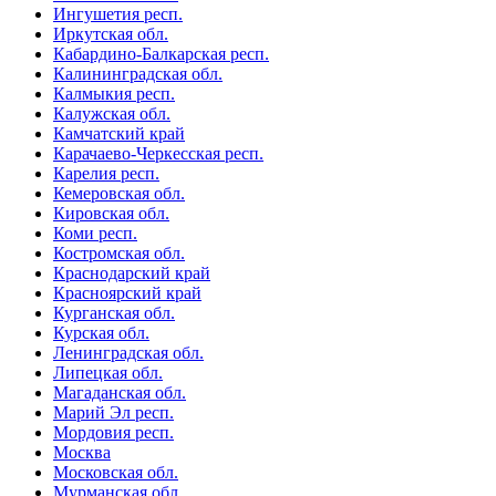
Ингушетия респ.
Иркутская обл.
Кабардино-Балкарская респ.
Калининградская обл.
Калмыкия респ.
Калужская обл.
Камчатский край
Карачаево-Черкесская респ.
Карелия респ.
Кемеровская обл.
Кировская обл.
Коми респ.
Костромская обл.
Краснодарский край
Красноярский край
Курганская обл.
Курская обл.
Ленинградская обл.
Липецкая обл.
Магаданская обл.
Марий Эл респ.
Мордовия респ.
Москва
Московская обл.
Мурманская обл.