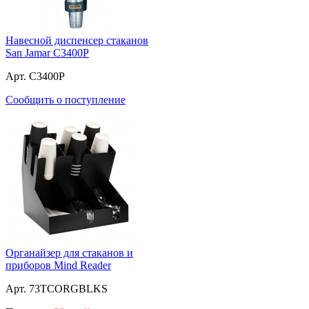
Навесной диспенсер стаканов
San Jamar C3400P
Арт. C3400P
Сообщить о поступление
Органайзер для стаканов и
приборов Mind Reader
Арт. 73TCORGBLKS