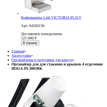
Кофемашина Lelit VICTORIA PL91T
Арт. 0426015b
Доставим:
в понедельник
125 000
Р
В корзину
Главная
»
Аксессуары
»
Органайзеры и подставки для капсул
»
Органайзер для для стаканов и крышек 4 отделения
HOGA-PL3005BK