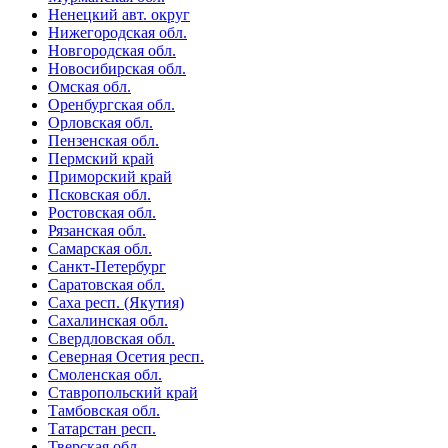
Ненецкий авт. округ
Нижегородская обл.
Новгородская обл.
Новосибирская обл.
Омская обл.
Оренбургская обл.
Орловская обл.
Пензенская обл.
Пермский край
Приморский край
Псковская обл.
Ростовская обл.
Рязанская обл.
Самарская обл.
Санкт-Петербург
Саратовская обл.
Саха респ. (Якутия)
Сахалинская обл.
Свердловская обл.
Северная Осетия респ.
Смоленская обл.
Ставропольский край
Тамбовская обл.
Татарстан респ.
Тверская обл.