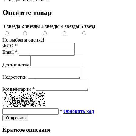
Оцените товар
1 звезда
2 звезды
3 звезды
4 звезды
5 звезд
Не выбрана оценка!
ФИО
*
Email
*
Достоинства
Недостатки
Комментарий
*
*
Обновить код
Отправить
Краткое описание