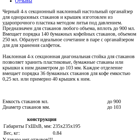
Отзывы
Черный 4-х секционный наклонный настольный органайзер
для одноразовых стаканов и крышек изготовлен из
ударопрочного пластика методом литья под давлением.
Предназначен для стаканов любого объема, вплоть до 900 мл.
Вмещает порядка 140 бумажных кофейных стаканов, объемом
250 мл. Образует идеальное сочетание в паре с органайзером
для для хранения салфеток.
Наклонная 4-х секционная диагональная стойка для стаканов
позволяет хранить пластиковые, бумажные стаканы или
крышки к ним диаметром до 103 мм. Каждое отделение
вмещает порядка 36 бумажных стаканов для кофе емкостью
0,25 мл. или примерно 40 крышек к ним.
Емкость стаканов мл.
до 900
Диаметр стаканов мм.
до 103
конструкция
Габариты ГхШхВ, мм:
235х235х195
Вес, кг:
0.84
У тавара нет отзывов!!!