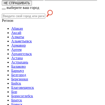
НЕ СПРАШИВАТЬ
выберите ваш город
Регион
Абакан
Аксай
Алматы
Альметьевск
Армавир
Артем
Архангельск
Астана
Астрахань
Балаково
Барнаул
Белгород
Березники
Бийск
Благовещенск
Бор
Борисоглебск
Братск
Брянск