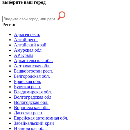
выберите ваш город
Регион
Адыгея респ.
Алтай респ.
Алтайский край
Амурская обл.
АР Крым
Архангельская обл.
Астраханская обл.
Башкортостан респ.
Белгородская обл.
Брянская обл.
Бурятия респ.
Владимирская обл.
Волгоградская обл.
Вологодская обл.
Воронежская обл.
Дагестан респ.
Еврейская автономная обл.
Забайкальский край
Ивановская обл.