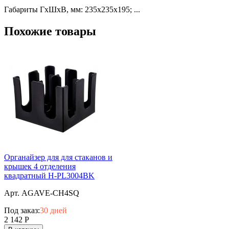
Габариты ГхШхВ, мм: 235х235х195; ...
Похожие товары
Органайзер для для стаканов и
крышек 4 отделения
квадратный H-PL3004BK
Арт. AGAVE-CH4SQ
Под заказ:
30 дней
2 142
Р