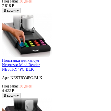
Под заказ:
30 дней
7 818
Р
В корзину
Подставка для капсул
Nespresso Mind Reader
NESTRY4PC-BLK
Арт. NESTRY4PC-BLK
Под заказ:
30 дней
4 422
Р
В корзину