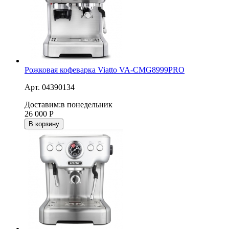
Рожковая кофеварка Viatto VA-CMG8999PRO
Арт. 04390134
Доставим:
в понедельник
26 000
Р
В корзину