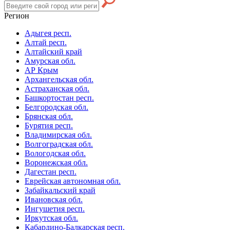
Регион
Адыгея респ.
Алтай респ.
Алтайский край
Амурская обл.
АР Крым
Архангельская обл.
Астраханская обл.
Башкортостан респ.
Белгородская обл.
Брянская обл.
Бурятия респ.
Владимирская обл.
Волгоградская обл.
Вологодская обл.
Воронежская обл.
Дагестан респ.
Еврейская автономная обл.
Забайкальский край
Ивановская обл.
Ингушетия респ.
Иркутская обл.
Кабардино-Балкарская респ.