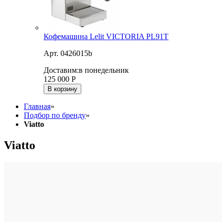
Кофемашина Lelit VICTORIA PL91T
Арт. 0426015b
Доставим:
в понедельник
125 000
Р
В корзину
Главная
»
Подбор по бренду
»
Viatto
Viatto