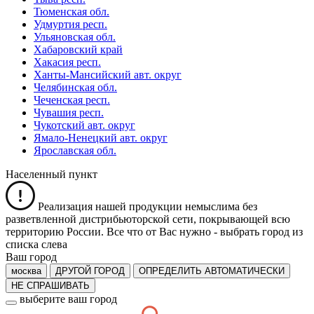
Тюменская обл.
Удмуртия респ.
Ульяновская обл.
Хабаровский край
Хакасия респ.
Ханты-Мансийский авт. округ
Челябинская обл.
Чеченская респ.
Чувашия респ.
Чукотский авт. округ
Ямало-Ненецкий авт. округ
Ярославская обл.
Населенный пункт
Реализация нашей продукции немыслима без
разветвленной дистрибьюторской сети, покрывающей всю
территорию России. Все что от Вас нужно -
выбрать город из
списка слева
Ваш город
москва
ДРУГОЙ ГОРОД
ОПРЕДЕЛИТЬ АВТОМАТИЧЕСКИ
НЕ СПРАШИВАТЬ
выберите ваш город