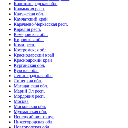
Калининградская обл.
Калмыкия респ.
Калужская обл.
Камчатский край
Карачаево-Черкесская респ.
Карелия респ.
Кемеровская обл.
Кировская обл.
Коми респ.
Костромская обл.
Краснодарский край
Красноярский край
Курганская обл.
Курская обл.
Ленинградская обл.
Липецкая обл.
Магаданская обл.
Марий Эл респ.
Мордовия респ.
Москва
Московская обл.
Мурманская обл.
Ненецкий авт. округ
Нижегородская обл.
Новгородская обл.