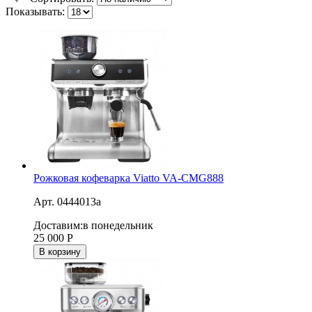
Показывать:
Рожковая кофеварка Viatto VA-CMG888
Арт. 0444013a
Доставим:
в понедельник
25 000
Р
В корзину