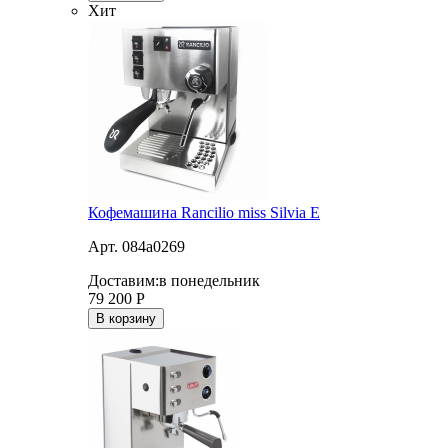
Хит
Кофемашина Rancilio miss Silvia E
Арт. 084a0269
Доставим:
в понедельник
79 200
Р
В корзину