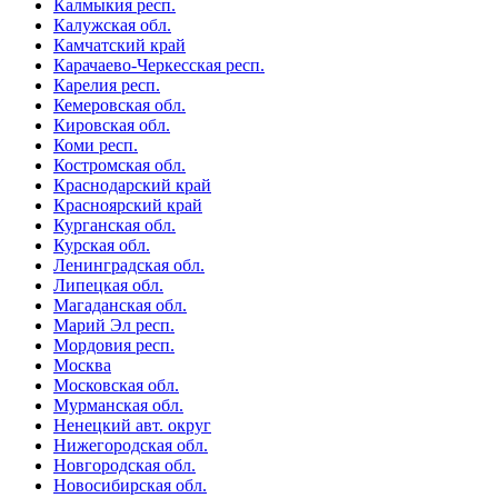
Калмыкия респ.
Калужская обл.
Камчатский край
Карачаево-Черкесская респ.
Карелия респ.
Кемеровская обл.
Кировская обл.
Коми респ.
Костромская обл.
Краснодарский край
Красноярский край
Курганская обл.
Курская обл.
Ленинградская обл.
Липецкая обл.
Магаданская обл.
Марий Эл респ.
Мордовия респ.
Москва
Московская обл.
Мурманская обл.
Ненецкий авт. округ
Нижегородская обл.
Новгородская обл.
Новосибирская обл.