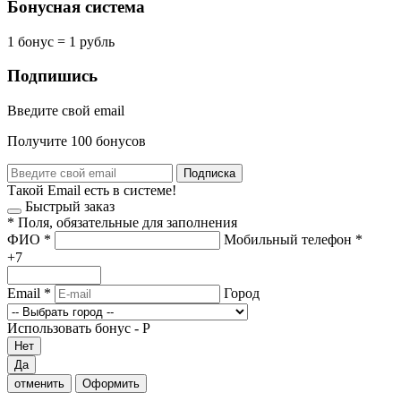
Бонусная система
1 бонус = 1 рубль
Подпишись
Введите свой email
Получите 100 бонусов
Подписка
Такой Email есть в системе!
Быстрый заказ
*
Поля, обязательные для заполнения
ФИО
*
Мобильный телефон
*
+7
Email
*
Город
Использовать бонус -
Р
Нет
Да
отменить
Оформить