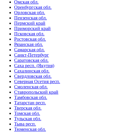
Омская обл.
Оренбургская обл.
Орловская обл.
Пензенская обл.
Пермский край
Приморский край
Псковская обл.
Ростовская обл.
Рязанская обл.
Самарская обл.
Санкт-Петербург
Саратовская обл.
Саха респ. (Якутия)
Сахалинская обл.
Свердловская обл.
Северная Осетия респ.
Смоленская обл.
Ставропольский край
Тамбовская обл.
Татарстан респ.
Тверская обл.
Томская обл.
Тульская обл.
Тыва респ.
Тюменская обл.