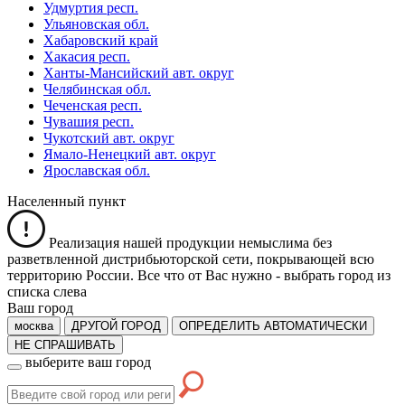
Удмуртия респ.
Ульяновская обл.
Хабаровский край
Хакасия респ.
Ханты-Мансийский авт. округ
Челябинская обл.
Чеченская респ.
Чувашия респ.
Чукотский авт. округ
Ямало-Ненецкий авт. округ
Ярославская обл.
Населенный пункт
Реализация нашей продукции немыслима без
разветвленной дистрибьюторской сети, покрывающей всю
территорию России. Все что от Вас нужно -
выбрать город из
списка слева
Ваш город
москва
ДРУГОЙ ГОРОД
ОПРЕДЕЛИТЬ АВТОМАТИЧЕСКИ
НЕ СПРАШИВАТЬ
выберите ваш город