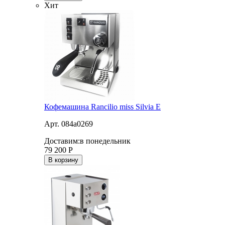
Хит
Кофемашина Rancilio miss Silvia E
Арт. 084a0269
Доставим:
в понедельник
79 200
Р
В корзину