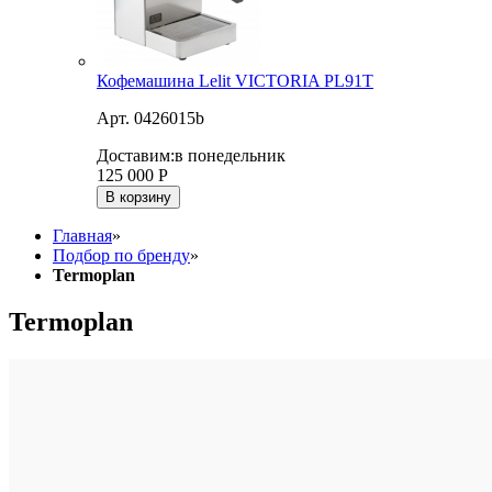
Кофемашина Lelit VICTORIA PL91T
Арт. 0426015b
Доставим:
в понедельник
125 000
Р
В корзину
Главная
»
Подбор по бренду
»
Termoplan
Termoplan