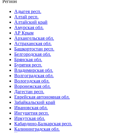
Регион
Адыгея респ.
Алтай респ.
Алтайский край
Амурская обл.
АР Крым
Архангельская обл.
Астраханская обл.
Башкортостан респ.
Белгородская обл.
Брянская обл.
Бурятия респ.
Владимирская обл.
Волгоградская обл.
Вологодская обл.
Воронежская обл.
Дагестан респ.
Еврейская автономная обл.
Забайкальский край
Ивановская обл.
Ингушетия респ.
Иркутская обл.
Кабардино-Балкарская респ.
Калининградская обл.