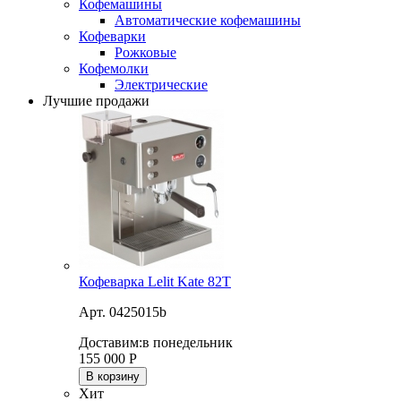
Кофемашины
Автоматические кофемашины
Кофеварки
Рожковые
Кофемолки
Электрические
Лучшие продажи
Кофеварка Lelit Kate 82T
Арт. 0425015b
Доставим:
в понедельник
155 000
Р
В корзину
Хит