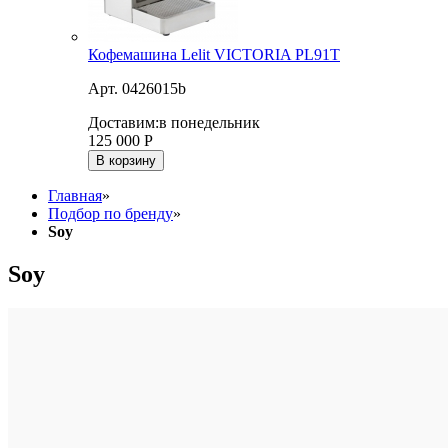
Кофемашина Lelit VICTORIA PL91T
Арт. 0426015b
Доставим:
в понедельник
125 000
Р
В корзину
Главная
»
Подбор по бренду
»
Soy
Soy