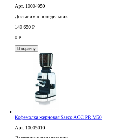
Арт. 10004950
Доставим:
в понедельник
140 650
Р
0
Р
В корзину
Кофемолка жерновая Saeco ACC PR M50
Арт. 10005010