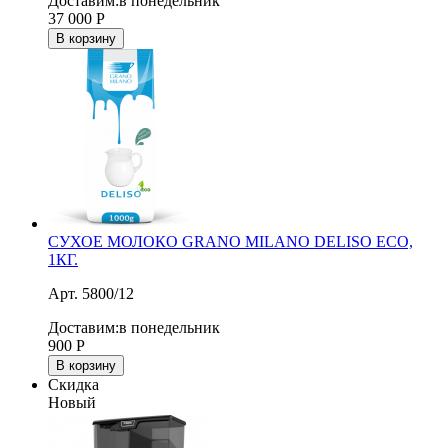
Доставим:
в понедельник
37 000
Р
В корзину
СУХОЕ МОЛОКО GRANO MILANO DELISO ECO,
1КГ.
Арт. 5800/12
Доставим:
в понедельник
900
Р
В корзину
Скидка
Новый