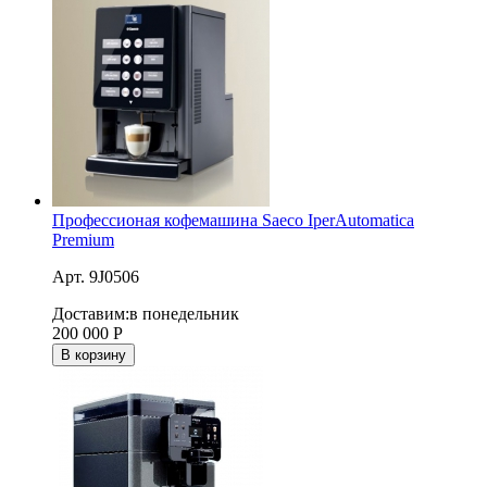
Профессионая кофемашина Saeco IperAutomatica
Premium
Арт. 9J0506
Доставим:
в понедельник
200 000
Р
В корзину