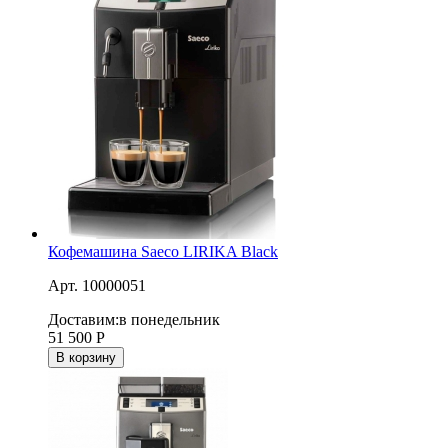
Кофемашина Saeco LIRIKA Black
Арт. 10000051
Доставим:
в понедельник
51 500
Р
В корзину