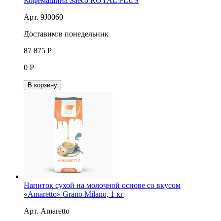
Кофемашина Saeco ROYAL PLUS
Арт. 9J0060
Доставим:
в понедельник
87 875
Р
0
Р
В корзину
Напиток сухой на молочной основе со вкусом
«Аmaretto» Grano Milano, 1 кг
Арт. Аmaretto