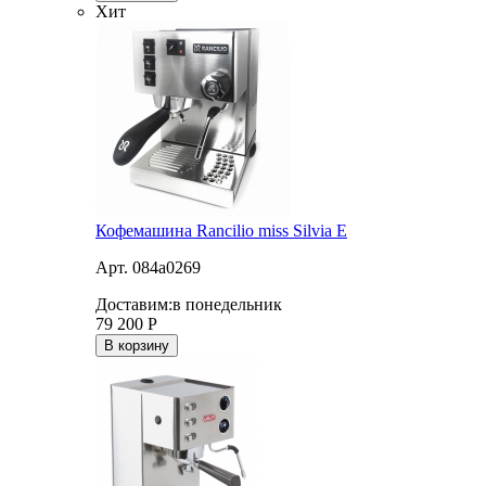
Хит
Кофемашина Rancilio miss Silvia E
Арт. 084a0269
Доставим:
в понедельник
79 200
Р
В корзину