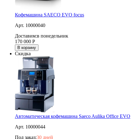
Кофемашина SAECO EVO focus
Арт. 10000040
Доставим:
в понедельник
170 000
Р
В корзину
Скидка
Автоматическая кофемашина Saeco Aulika Office EVO
Арт. 10000044
Под заказ:
30 дней