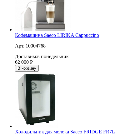
Кофемашина Saeco LIRIKA Cappuccino
Арт. 10004768
Доставим:
в понедельник
62 000
Р
В корзину
Холодильник для молока Saeco FRIDGE FR7L