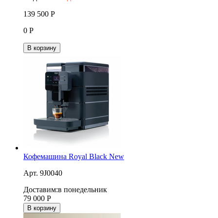
139 500
Р
0
Р
В корзину
Кофемашина Royal Black New
Арт. 9J0040
Доставим:
в понедельник
79 000
Р
В корзину