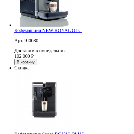
Кофемашина NEW ROYAL OTC
Арт. 9J0080
Доставим:
в понедельник
102 000
Р
В корзину
Скидка