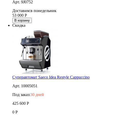
Арт. 9J0752
Доставим:
в понедельник
53 000
Р
В корзину
Скидка
Суперавтомат Saeco Idea Restyle Cappuccino
Арт. 10005051
Под заказ:
30 дней
425 600
Р
0
Р