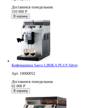
Доставим:
в понедельник
310 000
Р
В корзину
Кофемашина Saeco LIRIKA PLUS Silver
Арт. 10000052
Доставим:
в понедельник
62 000
Р
В корзину