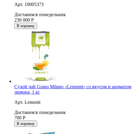
Арт. 10005373
Доставим:
в понедельник
230 000
Р
В корзину
Сухой чай Grano Milano «Lemonti» со вкусом и ароматом
лимона, 1 кг
Арт. Lemonti
Доставим:
в понедельник
700
Р
В корзину