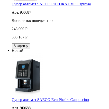
Супер автомат SAECO PHEDRA EVO Espresso
Арт. 9J0687
Доставим:
в понедельник
248 000
Р
308 187
Р
В корзину
Новый
Супер автомат SAECO Evo Phedra Cappuccino
Арт. 9j0688