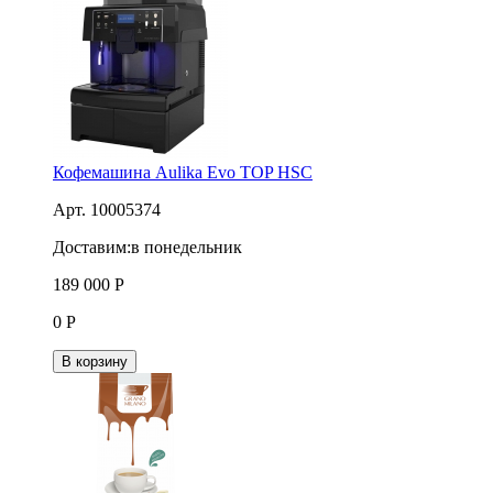
Кофемашина Aulika Evo TOP HSC
Арт. 10005374
Доставим:
в понедельник
189 000
Р
0
Р
В корзину