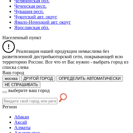
Челябинская обл.
Чеченская респ.
Чувашия респ.
Чукотский авт. округ
Ямало-Ненецкий авт. округ
Ярославская обл.
Населенный пункт
Реализация нашей продукции немыслима без
разветвленной дистрибьюторской сети, покрывающей всю
территорию России. Все что от Вас нужно -
выбрать город из
списка слева
Ваш город
москва
ДРУГОЙ ГОРОД
ОПРЕДЕЛИТЬ АВТОМАТИЧЕСКИ
НЕ СПРАШИВАТЬ
выберите ваш город
Регион
Абакан
Аксай
Алматы
Альметьевск