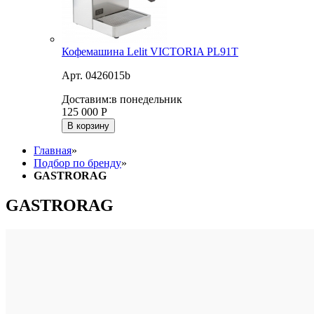
Кофемашина Lelit VICTORIA PL91T
Арт. 0426015b
Доставим:
в понедельник
125 000
Р
В корзину
Главная
»
Подбор по бренду
»
GASTRORAG
GASTRORAG