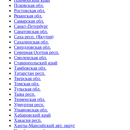
Приморский край
Псковская обл.
Ростовская обл.
Рязанская обл.
Самарская обл.
Санкт-Петербург
Саратовская обл.
Саха респ. (Якутия)
Сахалинская обл.
Свердловская обл.
Северная Осетия респ.
Смоленская обл.
Ставропольский край
Тамбовская обл.
Татарстан респ.
Тверская обл.
Томская обл.
Тульская обл.
Тыва респ.
Тюменская обл.
Удмуртия респ.
Ульяновская обл.
Хабаровский край
Хакасия респ.
Ханты-Мансийский авт. округ