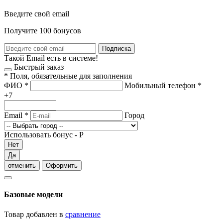
Введите свой email
Получите 100 бонусов
Подписка
Такой Email есть в системе!
Быстрый заказ
*
Поля, обязательные для заполнения
ФИО
*
Мобильный телефон
*
+7
Email
*
Город
Использовать бонус -
Р
Нет
Да
отменить
Оформить
Базовые модели
Товар добавлен в
сравнение