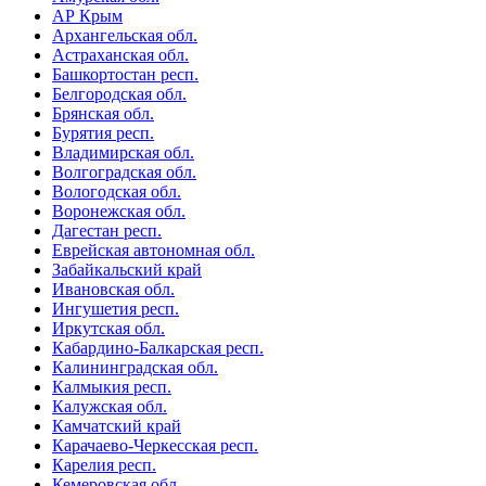
АР Крым
Архангельская обл.
Астраханская обл.
Башкортостан респ.
Белгородская обл.
Брянская обл.
Бурятия респ.
Владимирская обл.
Волгоградская обл.
Вологодская обл.
Воронежская обл.
Дагестан респ.
Еврейская автономная обл.
Забайкальский край
Ивановская обл.
Ингушетия респ.
Иркутская обл.
Кабардино-Балкарская респ.
Калининградская обл.
Калмыкия респ.
Калужская обл.
Камчатский край
Карачаево-Черкесская респ.
Карелия респ.
Кемеровская обл.