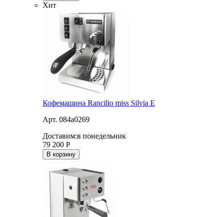
Хит
Кофемашина Rancilio miss Silvia E
Арт. 084a0269
Доставим:
в понедельник
79 200
Р
В корзину