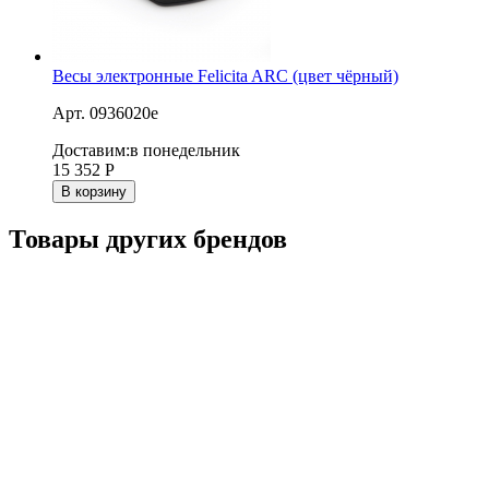
Весы электронные Felicita ARC (цвет чёрный)
Арт. 0936020e
Доставим:
в понедельник
15 352
Р
В корзину
Товары других брендов