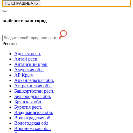
НЕ СПРАШИВАТЬ
выберите ваш город
Регион
Адыгея респ.
Алтай респ.
Алтайский край
Амурская обл.
АР Крым
Архангельская обл.
Астраханская обл.
Башкортостан респ.
Белгородская обл.
Брянская обл.
Бурятия респ.
Владимирская обл.
Волгоградская обл.
Вологодская обл.
Воронежская обл.