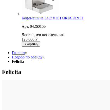
Кофемашина Lelit VICTORIA PL91T
Арт. 0426015b
Доставим:
в понедельник
125 000
Р
В корзину
Главная
»
Подбор по бренду
»
Felicita
Felicita