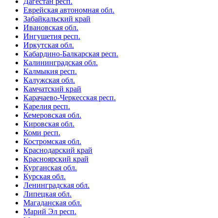
Дагестан респ.
Еврейская автономная обл.
Забайкальский край
Ивановская обл.
Ингушетия респ.
Иркутская обл.
Кабардино-Балкарская респ.
Калининградская обл.
Калмыкия респ.
Калужская обл.
Камчатский край
Карачаево-Черкесская респ.
Карелия респ.
Кемеровская обл.
Кировская обл.
Коми респ.
Костромская обл.
Краснодарский край
Красноярский край
Курганская обл.
Курская обл.
Ленинградская обл.
Липецкая обл.
Магаданская обл.
Марий Эл респ.