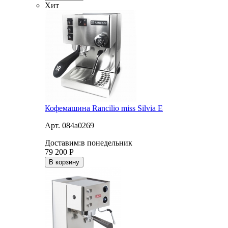
Хит
Кофемашина Rancilio miss Silvia E
Арт. 084a0269
Доставим:
в понедельник
79 200
Р
В корзину