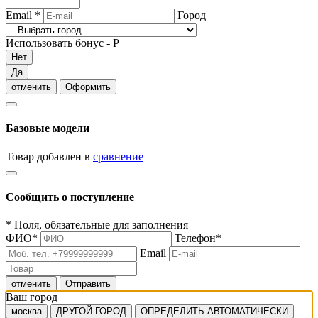
Email
*
Город
Использовать бонус -
Р
Нет
Да
отменить
Оформить
Базовые модели
Товар добавлен в
сравнение
Сообщить о поступление
*
Поля, обязательные для заполнения
ФИО
*
Телефон
*
Email
отменить
Отправить
Ваш город
москва
ДРУГОЙ ГОРОД
ОПРЕДЕЛИТЬ АВТОМАТИЧЕСКИ