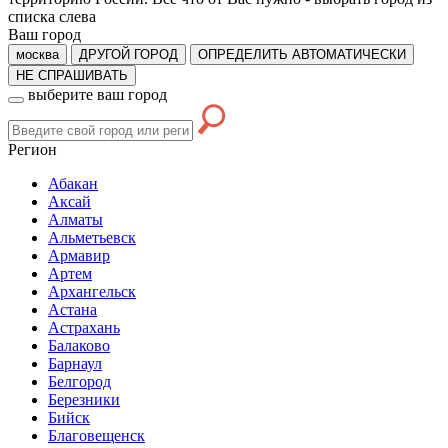
списка слева
Ваш город
москва
ДРУГОЙ ГОРОД
ОПРЕДЕЛИТЬ АВТОМАТИЧЕСКИ
НЕ СПРАШИВАТЬ
выберите ваш город
Регион
Абакан
Аксай
Алматы
Альметьевск
Армавир
Артем
Архангельск
Астана
Астрахань
Балаково
Барнаул
Белгород
Березники
Бийск
Благовещенск