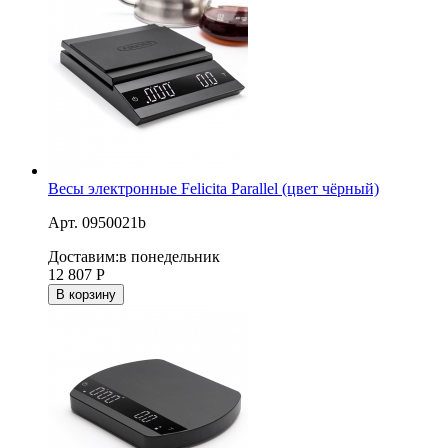
Весы электронные Felicita Parallel (цвет чёрный)
Арт. 0950021b
Доставим:
в понедельник
12 807
Р
В корзину