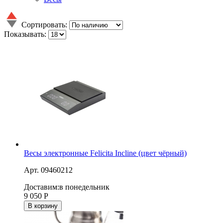
Сортировать:
Показывать:
Весы электронные Felicita Incline (цвет чёрный)
Арт. 09460212
Доставим:
в понедельник
9 050
Р
В корзину