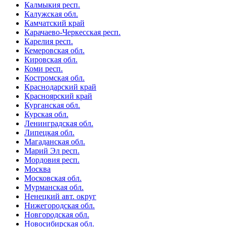
Калмыкия респ.
Калужская обл.
Камчатский край
Карачаево-Черкесская респ.
Карелия респ.
Кемеровская обл.
Кировская обл.
Коми респ.
Костромская обл.
Краснодарский край
Красноярский край
Курганская обл.
Курская обл.
Ленинградская обл.
Липецкая обл.
Магаданская обл.
Марий Эл респ.
Мордовия респ.
Москва
Московская обл.
Мурманская обл.
Ненецкий авт. округ
Нижегородская обл.
Новгородская обл.
Новосибирская обл.