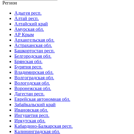
Регион
Адыгея респ.
Алтай респ.
Алтайский край
Амурская обл.
АР Крым
Архангельская обл.
Астраханская обл.
Башкортостан респ.
Белгородская обл.
Брянская обл.
Бурятия респ.
Владимирская обл.
Волгоградская обл.
Вологодская обл.
Воронежская обл.
Дагестан респ.
Еврейская автономная обл.
Забайкальский край
Ивановская обл.
Ингушетия респ.
Иркутская обл.
Кабардино-Балкарская респ.
Калининградская обл.