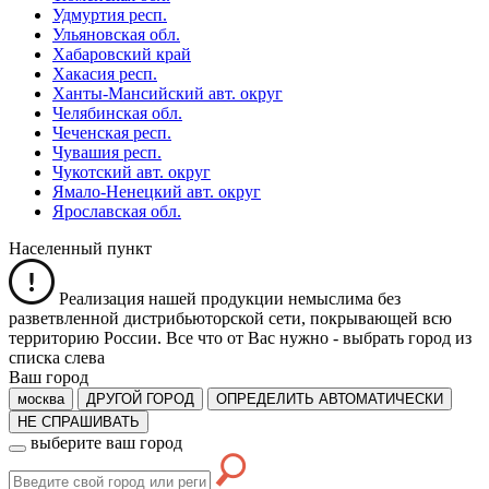
Удмуртия респ.
Ульяновская обл.
Хабаровский край
Хакасия респ.
Ханты-Мансийский авт. округ
Челябинская обл.
Чеченская респ.
Чувашия респ.
Чукотский авт. округ
Ямало-Ненецкий авт. округ
Ярославская обл.
Населенный пункт
Реализация нашей продукции немыслима без
разветвленной дистрибьюторской сети, покрывающей всю
территорию России. Все что от Вас нужно -
выбрать город из
списка слева
Ваш город
москва
ДРУГОЙ ГОРОД
ОПРЕДЕЛИТЬ АВТОМАТИЧЕСКИ
НЕ СПРАШИВАТЬ
выберите ваш город