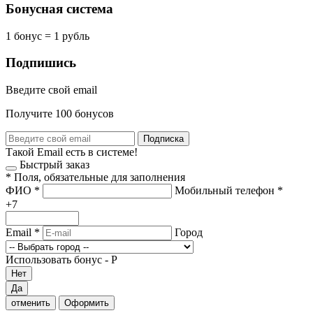
Бонусная система
1 бонус = 1 рубль
Подпишись
Введите свой email
Получите 100 бонусов
Подписка
Такой Email есть в системе!
Быстрый заказ
*
Поля, обязательные для заполнения
ФИО
*
Мобильный телефон
*
+7
Email
*
Город
Использовать бонус -
Р
Нет
Да
отменить
Оформить