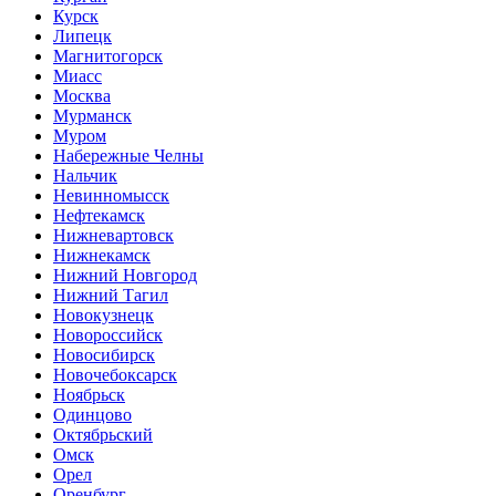
Курск
Липецк
Магнитогорск
Миасс
Москва
Мурманск
Муром
Набережные Челны
Нальчик
Невинномысск
Нефтекамск
Нижневартовск
Нижнекамск
Нижний Новгород
Нижний Тагил
Новокузнецк
Новороссийск
Новосибирск
Новочебоксарск
Ноябрьск
Одинцово
Октябрьский
Омск
Орел
Оренбург