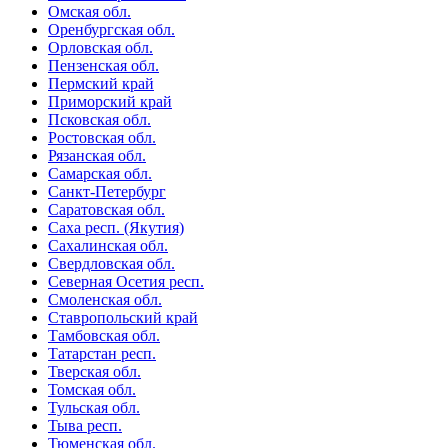
Омская обл.
Оренбургская обл.
Орловская обл.
Пензенская обл.
Пермский край
Приморский край
Псковская обл.
Ростовская обл.
Рязанская обл.
Самарская обл.
Санкт-Петербург
Саратовская обл.
Саха респ. (Якутия)
Сахалинская обл.
Свердловская обл.
Северная Осетия респ.
Смоленская обл.
Ставропольский край
Тамбовская обл.
Татарстан респ.
Тверская обл.
Томская обл.
Тульская обл.
Тыва респ.
Тюменская обл.