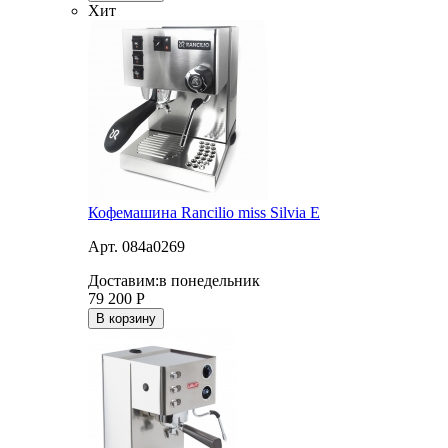
Хит
Кофемашина Rancilio miss Silvia E
Арт. 084a0269
Доставим:
в понедельник
79 200
Р
В корзину