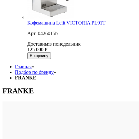
Кофемашина Lelit VICTORIA PL91T
Арт. 0426015b
Доставим:
в понедельник
125 000
Р
В корзину
Главная
»
Подбор по бренду
»
FRANKE
FRANKE