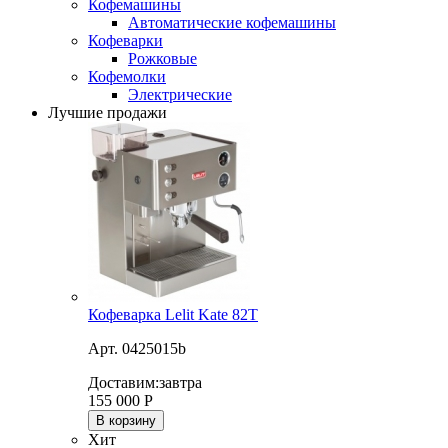
Кофемашины
Автоматические кофемашины
Кофеварки
Рожковые
Кофемолки
Электрические
Лучшие продажи
Кофеварка Lelit Kate 82T
Арт. 0425015b
Доставим:
завтра
155 000
Р
В корзину
Хит