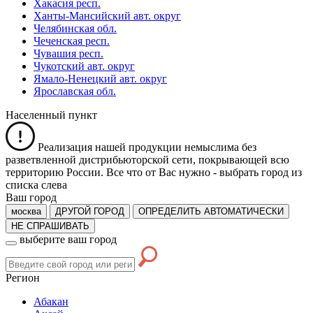
Хакасия респ.
Ханты-Мансийский авт. округ
Челябинская обл.
Чеченская респ.
Чувашия респ.
Чукотский авт. округ
Ямало-Ненецкий авт. округ
Ярославская обл.
Населенный пункт
Реализация нашей продукции немыслима без
разветвленной дистрибьюторской сети, покрывающей всю
территорию России. Все что от Вас нужно -
выбрать город из
списка слева
Ваш город
москва
ДРУГОЙ ГОРОД
ОПРЕДЕЛИТЬ АВТОМАТИЧЕСКИ
НЕ СПРАШИВАТЬ
выберите ваш город
Регион
Абакан