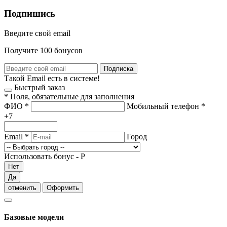
Подпишись
Введите свой email
Получите 100 бонусов
Подписка
Такой Email есть в системе!
Быстрый заказ
*
Поля, обязательные для заполнения
ФИО
*
Мобильный телефон
*
+7
Email
*
Город
Использовать бонус -
Р
Нет
Да
отменить
Оформить
Базовые модели