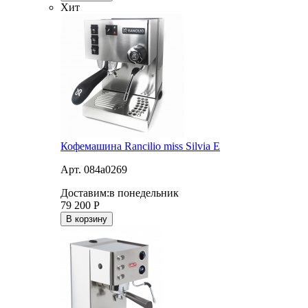
Хит
Кофемашина Rancilio miss Silvia E
Арт. 084a0269
Доставим:
в понедельник
79 200
Р
В корзину