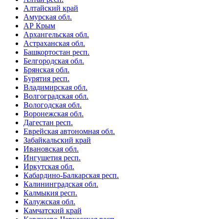
Алтайский край
Амурская обл.
АР Крым
Архангельская обл.
Астраханская обл.
Башкортостан респ.
Белгородская обл.
Брянская обл.
Бурятия респ.
Владимирская обл.
Волгоградская обл.
Вологодская обл.
Воронежская обл.
Дагестан респ.
Еврейская автономная обл.
Забайкальский край
Ивановская обл.
Ингушетия респ.
Иркутская обл.
Кабардино-Балкарская респ.
Калининградская обл.
Калмыкия респ.
Калужская обл.
Камчатский край