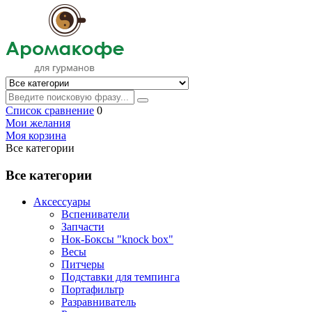
Список сравнение
0
Мои желания
Моя корзина
Все категории
Все категории
Аксессуары
Вспениватели
Запчасти
Нок-Боксы "knock box"
Весы
Питчеры
Подставки для темпинга
Портафильтр
Разравниватель