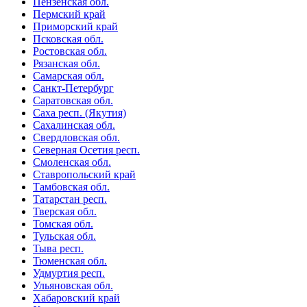
Пензенская обл.
Пермский край
Приморский край
Псковская обл.
Ростовская обл.
Рязанская обл.
Самарская обл.
Санкт-Петербург
Саратовская обл.
Саха респ. (Якутия)
Сахалинская обл.
Свердловская обл.
Северная Осетия респ.
Смоленская обл.
Ставропольский край
Тамбовская обл.
Татарстан респ.
Тверская обл.
Томская обл.
Тульская обл.
Тыва респ.
Тюменская обл.
Удмуртия респ.
Ульяновская обл.
Хабаровский край