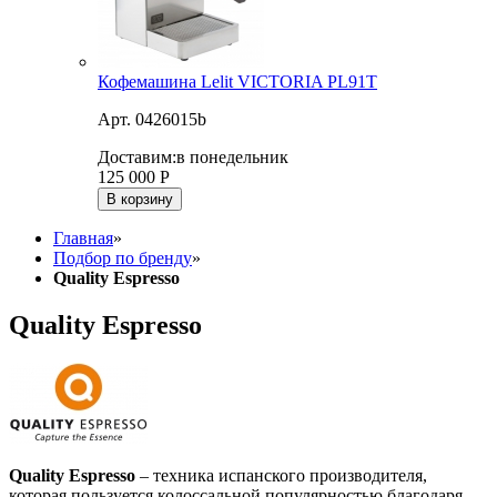
Кофемашина Lelit VICTORIA PL91T
Арт. 0426015b
Доставим:
в понедельник
125 000
Р
В корзину
Главная
»
Подбор по бренду
»
Quality Espresso
Quality Espresso
Quality Espresso
– техника испанского производителя,
которая пользуется колоссальной популярностью благодаря