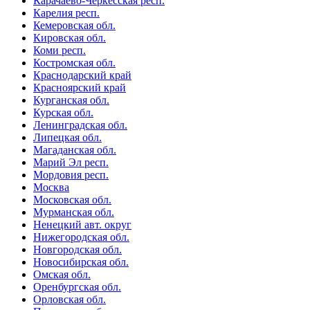
Карачаево-Черкесская респ.
Карелия респ.
Кемеровская обл.
Кировская обл.
Коми респ.
Костромская обл.
Краснодарский край
Красноярский край
Курганская обл.
Курская обл.
Ленинградская обл.
Липецкая обл.
Магаданская обл.
Марий Эл респ.
Мордовия респ.
Москва
Московская обл.
Мурманская обл.
Ненецкий авт. округ
Нижегородская обл.
Новгородская обл.
Новосибирская обл.
Омская обл.
Оренбургская обл.
Орловская обл.