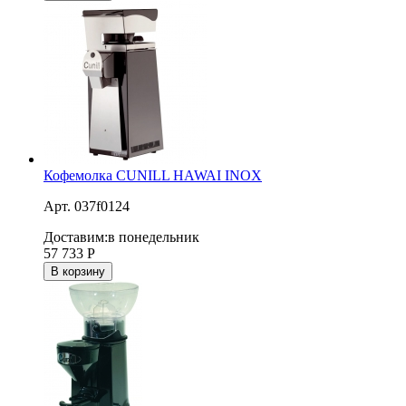
Кофемолка CUNILL HAWAI INOX
Арт. 037f0124
Доставим:
в понедельник
57 733
Р
В корзину