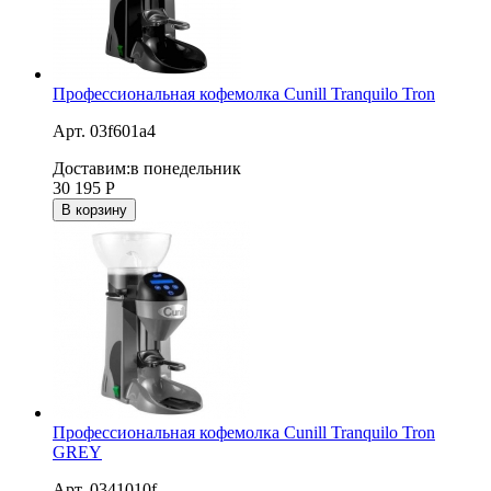
Профессиональная кофемолка Cunill Tranquilo Tron
Арт. 03f601a4
Доставим:
в понедельник
30 195
Р
В корзину
Профессиональная кофемолка Cunill Tranquilo Tron
GREY
Арт. 0341010f