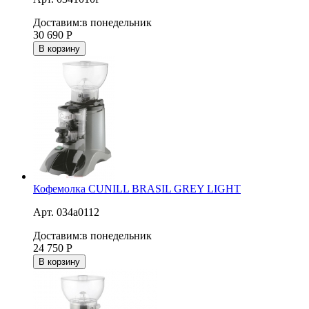
Доставим:
в понедельник
30 690
Р
В корзину
Кофемолка CUNILL BRASIL GREY LIGHT
Арт. 034a0112
Доставим:
в понедельник
24 750
Р
В корзину