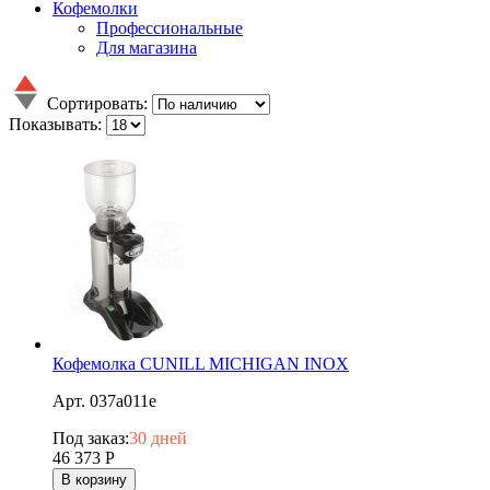
Кофемолки
Профессиональные
Для магазина
Сортировать:
Показывать:
Кофемолка CUNILL MICHIGAN INOX
Арт. 037a011e
Под заказ:
30 дней
46 373
Р
В корзину