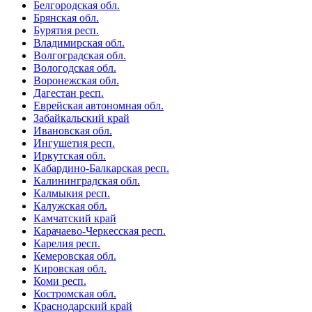
Белгородская обл.
Брянская обл.
Бурятия респ.
Владимирская обл.
Волгоградская обл.
Вологодская обл.
Воронежская обл.
Дагестан респ.
Еврейская автономная обл.
Забайкальский край
Ивановская обл.
Ингушетия респ.
Иркутская обл.
Кабардино-Балкарская респ.
Калининградская обл.
Калмыкия респ.
Калужская обл.
Камчатский край
Карачаево-Черкесская респ.
Карелия респ.
Кемеровская обл.
Кировская обл.
Коми респ.
Костромская обл.
Краснодарский край