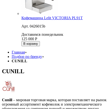
Кофемашина Lelit VICTORIA PL91T
Арт. 0426015b
Доставим:
в понедельник
125 000
Р
В корзину
Главная
»
Подбор по бренду
»
CUNILL
CUNILL
Cunill
– мировая торговая марка, которая поставляет на рынок
огромный ассортимент кофемолок и электромеханического
оборудования со счетчиком порций и множеством других