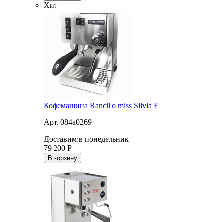
Хит
Кофемашина Rancilio miss Silvia E
Арт. 084a0269
Доставим:
в понедельник
79 200
Р
В корзину