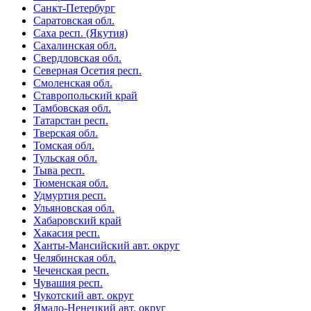
Санкт-Петербург
Саратовская обл.
Саха респ. (Якутия)
Сахалинская обл.
Свердловская обл.
Северная Осетия респ.
Смоленская обл.
Ставропольский край
Тамбовская обл.
Татарстан респ.
Тверская обл.
Томская обл.
Тульская обл.
Тыва респ.
Тюменская обл.
Удмуртия респ.
Ульяновская обл.
Хабаровский край
Хакасия респ.
Ханты-Мансийский авт. округ
Челябинская обл.
Чеченская респ.
Чувашия респ.
Чукотский авт. округ
Ямало-Ненецкий авт. округ