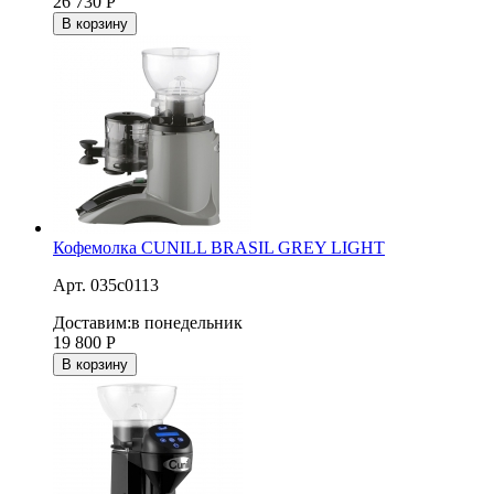
26 730
Р
В корзину
Кофемолка CUNILL BRASIL GREY LIGHT
Арт. 035c0113
Доставим:
в понедельник
19 800
Р
В корзину