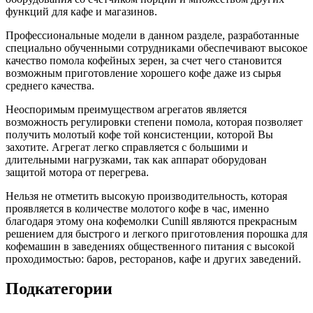
функций для кафе и магазинов.
Профессиональные модели в данном разделе, разработанные
специально обученными сотрудниками обеспечивают высокое
качество помола кофейных зерен, за счет чего становится
возможным приготовление хорошего кофе даже из сырья
среднего качества.
Неоспоримым преимуществом агрегатов является
возможность регулировки степени помола, которая позволяет
получить молотый кофе той консистенции, которой Вы
захотите. Агрегат легко справляется с большими и
длительными нагрузками, так как аппарат оборудован
защитой мотора от перегрева.
Нельзя не отметить высокую производительность, которая
проявляется в количестве молотого кофе в час, именно
благодаря этому она кофемолки Cunill являются прекрасным
решением для быстрого и легкого приготовления порошка для
кофемашин в заведениях общественного питания с высокой
проходимостью: баров, ресторанов, кафе и других заведений.
Подкатегории