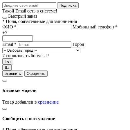
Подписка
Такой Email есть в системе!
Быстрый заказ
*
Поля, обязательные для заполнения
ФИО
*
Мобильный телефон
*
+7
Email
*
Город
Использовать бонус -
Р
Нет
Да
отменить
Оформить
Базовые модели
Товар добавлен в
сравнение
Сообщить о поступление
*
Поля, обязательные для заполнения