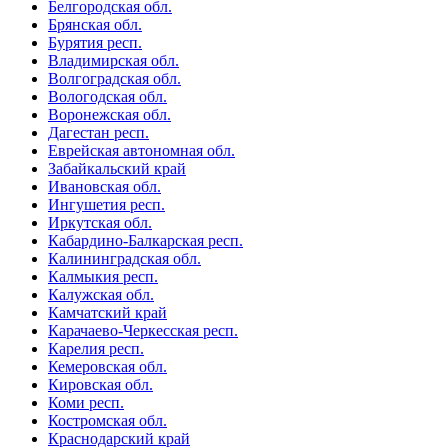
Белгородская обл.
Брянская обл.
Бурятия респ.
Владимирская обл.
Волгоградская обл.
Вологодская обл.
Воронежская обл.
Дагестан респ.
Еврейская автономная обл.
Забайкальский край
Ивановская обл.
Ингушетия респ.
Иркутская обл.
Кабардино-Балкарская респ.
Калининградская обл.
Калмыкия респ.
Калужская обл.
Камчатский край
Карачаево-Черкесская респ.
Карелия респ.
Кемеровская обл.
Кировская обл.
Коми респ.
Костромская обл.
Краснодарский край