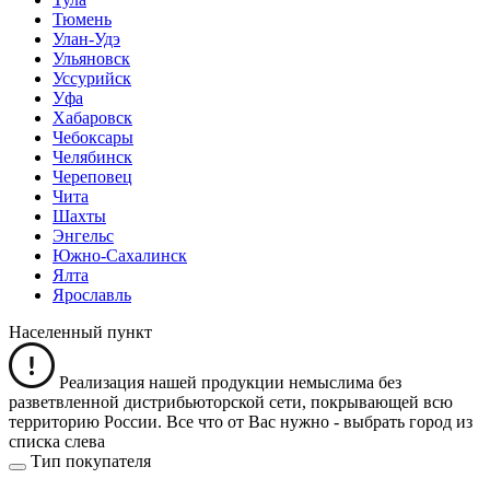
Тюмень
Улан-Удэ
Ульяновск
Уссурийск
Уфа
Хабаровск
Чебоксары
Челябинск
Череповец
Чита
Шахты
Энгельс
Южно-Сахалинск
Ялта
Ярославль
Населенный пункт
Реализация нашей продукции немыслима без
разветвленной дистрибьюторской сети, покрывающей всю
территорию России. Все что от Вас нужно -
выбрать город из
списка слева
Тип покупателя