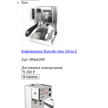
Хит
Кофемашина Rancilio miss Silvia E
Арт. 084a0269
Доставим:
в понедельник
79 200
Р
В корзину