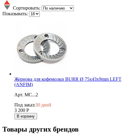
Сортировать:
Показывать:
Жернова для кофемолки BURR Ø 75x43x9mm LEFT
(ANFIM)
Арт. MC...2
Под заказ:
30 дней
3 200
Р
В корзину
Товары других брендов