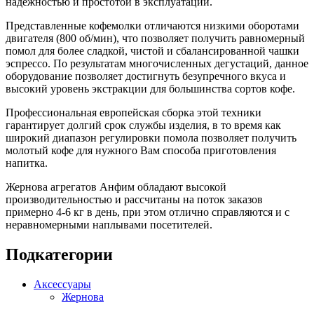
надежностью и простотой в эксплуатации.
Представленные кофемолки отличаются низкими оборотами
двигателя (800 об/мин), что позволяет получить равномерный
помол для более сладкой, чистой и сбалансированной чашки
эспрессо. По результатам многочисленных дегустаций, данное
оборудование позволяет достигнуть безупречного вкуса и
высокий уровень экстракции для большинства сортов кофе.
Профессиональная европейская сборка этой техники
гарантирует долгий срок службы изделия, в то время как
широкий диапазон регулировки помола позволяет получить
молотый кофе для нужного Вам способа приготовления
напитка.
Жернова агрегатов Анфим обладают высокой
производительностью и рассчитаны на поток заказов
примерно 4-6 кг в день, при этом отлично справляются и с
неравномерными наплывами посетителей.
Подкатегории
Аксессуары
Жернова