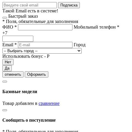
Подписка
Такой Email есть в системе!
Быстрый заказ
*
Поля, обязательные для заполнения
ФИО
*
Мобильный телефон
*
+7
Email
*
Город
Использовать бонус -
Р
Нет
Да
отменить
Оформить
Базовые модели
Товар добавлен в
сравнение
Сообщить о поступление
*
Поля, обязательные для заполнения