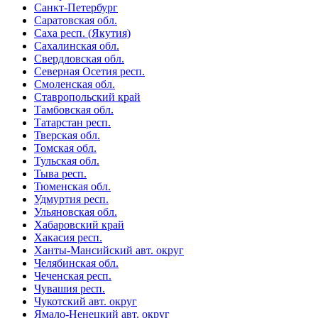
Санкт-Петербург
Саратовская обл.
Саха респ. (Якутия)
Сахалинская обл.
Свердловская обл.
Северная Осетия респ.
Смоленская обл.
Ставропольский край
Тамбовская обл.
Татарстан респ.
Тверская обл.
Томская обл.
Тульская обл.
Тыва респ.
Тюменская обл.
Удмуртия респ.
Ульяновская обл.
Хабаровский край
Хакасия респ.
Ханты-Мансийский авт. округ
Челябинская обл.
Чеченская респ.
Чувашия респ.
Чукотский авт. округ
Ямало-Ненецкий авт. округ