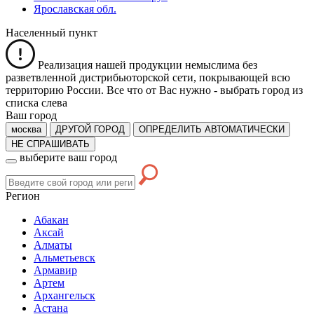
Ярославская обл.
Населенный пункт
Реализация нашей продукции немыслима без
разветвленной дистрибьюторской сети, покрывающей всю
территорию России. Все что от Вас нужно -
выбрать город из
списка слева
Ваш город
москва
ДРУГОЙ ГОРОД
ОПРЕДЕЛИТЬ АВТОМАТИЧЕСКИ
НЕ СПРАШИВАТЬ
выберите ваш город
Регион
Абакан
Аксай
Алматы
Альметьевск
Армавир
Артем
Архангельск
Астана