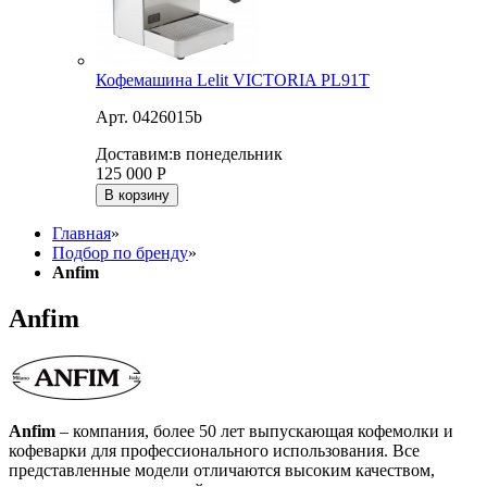
Кофемашина Lelit VICTORIA PL91T
Арт. 0426015b
Доставим:
в понедельник
125 000
Р
В корзину
Главная
»
Подбор по бренду
»
Anfim
Anfim
Anfim
– компания, более 50 лет выпускающая кофемолки и
кофеварки для профессионального использования. Все
представленные модели отличаются высоким качеством,